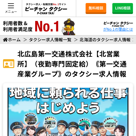
無料相談
LINE相談
メニュー
がNo.1の理由とは
ホーム
＞
タクシー求人情報一覧
＞
北海道のタクシー求人情報
北広島第一交通株式会社【北営業
所】（夜勤専門固定給）｟第一交通
産業グループ｠
のタクシー求人情報