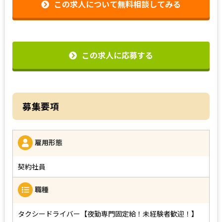
この求人について無料相談してみる
この求人に応募する
募集要項
雇用形態
契約社員
職種
タクシードライバー【夜勤専門固定給！未経験者歓迎！】