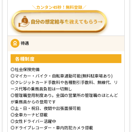
カンタン45秒！無料登録
待遇
各種制度
◎社会保険完備
◎マイカー・バイク・自転車通勤可能(無料駐車場あり)
◎クレジットカード手数料や各種割引手数料、無線代、リ
ース代等の乗務員負担は一切無し
◎管理職登用制度あり。全国の営業所の管理職のほとんど
が乗務員からの登用です
◎土・日・祝日、夜間や出張面接可能
◎全車カーナビ搭載
◎女性ドライバー活躍中
◎ドライブレコーダー・車内防犯カメラ搭載