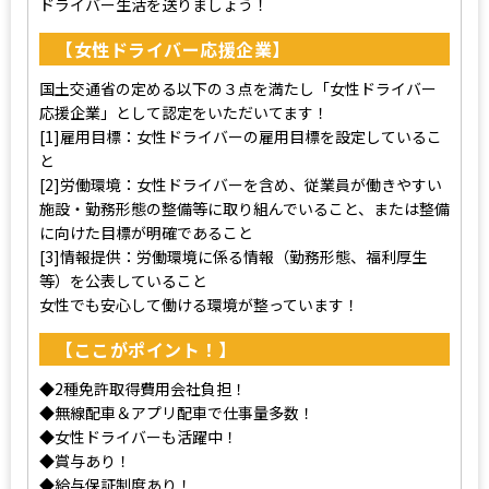
ドライバー生活を送りましょう！
【女性ドライバー応援企業】
国土交通省の定める以下の３点を満たし「女性ドライバー
応援企業」として認定をいただいてます！
[1]雇用目標：女性ドライバーの雇用目標を設定しているこ
と
[2]労働環境：女性ドライバーを含め、従業員が働きやすい
施設・勤務形態の整備等に取り組んでいること、または整備
に向けた目標が明確であること
[3]情報提供：労働環境に係る情報（勤務形態、福利厚生
等）を公表していること
女性でも安心して働ける環境が整っています！
【ここがポイント！】
◆2種免許取得費用会社負担！
◆無線配車＆アプリ配車で仕事量多数！
◆女性ドライバーも活躍中！
◆賞与あり！
◆給与保証制度あり！