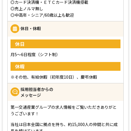
◎カード決済機・ＥＴＣカード決済機搭載
◎売上ノルマ無し
◎中高年・シニア/60歳以上も歓迎
休日・休暇
休日
月5～6日程度（シフト制）
休暇
※その他、有給休暇（初年度10日）、慶弔休暇
採用担当者からの
メッセージ
第一交通産業グループの求人情報をご覧いただきありがと
うございます！
当社は日本全国に拠点を持ち、約15,000人の仲間と共に成
長を続けています。