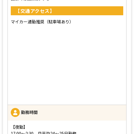
【交通アクセス】
マイカー通勤推奨（駐車場あり）
勤務時間
【夜勤】
17:00～2:30 月平均24～25日勤務