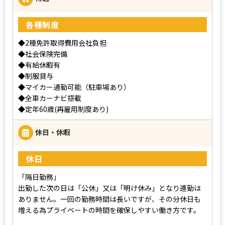
各種制度
◆2種免許取得費用会社負担
◆社会保険完備
◆有給休暇有
◆制服貸与
◆マイカー通勤可能（駐車場あり）
◆全車カーナビ搭載
◆定年60歳(再雇用制度あり)
休日・休暇
休日
「隔日勤務」
出勤した次の日は「公休」又は「明け休み」となり連勤は
ありません。一回の勤務時間は長いですが、その分休日も
増える為プライベートの時間を確保しやすい働き方です。