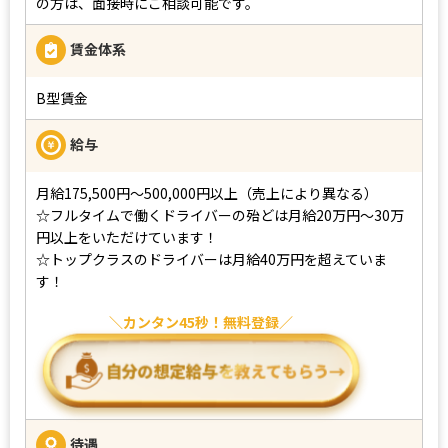
の方は、面接時にご相談可能です。
賃金体系
B型賃金
給与
月給175,500円～500,000円以上（売上により異なる）
☆フルタイムで働くドライバーの殆どは月給20万円～30万
円以上をいただけています！
☆トップクラスのドライバーは月給40万円を超えていま
す！
カンタン45秒！無料登録
待遇