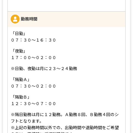
勤務時間
「日勤」
０７：３０～１６：３０
「夜勤」
１７：００～０２：００
※日勤、夜勤は月に２３～２４勤務
「隔勤Ａ」
０７：３０～０２：００
「隔勤Ｂ」
１２：３０～０７：００
※隔日勤務は月に１２勤務。Ａ勤務８回、Ｂ勤務４回のシ
フトとなります。
※上記の勤務時間以外での、出勤時間や退勤時間をご希望