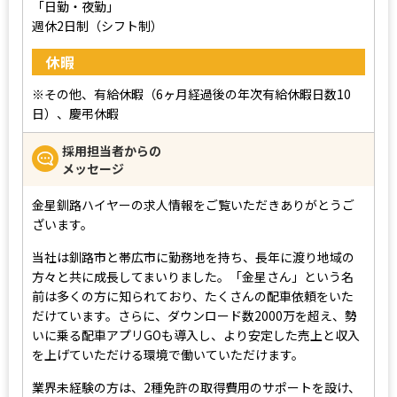
「日勤・夜勤」
週休2日制（シフト制）
休暇
※その他、有給休暇（6ヶ月経過後の年次有給休暇日数10
日）、慶弔休暇
採用担当者からの
メッセージ
金星釧路ハイヤーの求人情報をご覧いただきありがとうご
ざいます。
当社は釧路市と帯広市に勤務地を持ち、長年に渡り地域の
方々と共に成長してまいりました。「金星さん」という名
前は多くの方に知られており、たくさんの配車依頼をいた
だけています。さらに、ダウンロード数2000万を超え、勢
いに乗る配車アプリGOも導入し、より安定した売上と収入
を上げていただける環境で働いていただけます。
業界未経験の方は、2種免許の取得費用のサポートを設け、