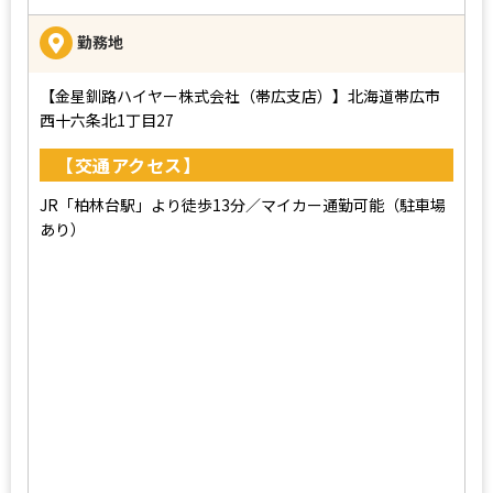
勤務地
【金星釧路ハイヤー株式会社（帯広支店）】北海道帯広市
西十六条北1丁目27
【交通アクセス】
JR「柏林台駅」より徒歩13分／マイカー通勤可能（駐車場
あり）