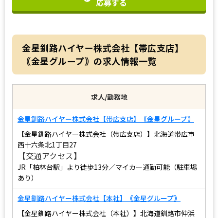
応募する
金星釧路ハイヤー株式会社【帯広支店】
｟金星グループ｠の求人情報一覧
求人/勤務地
金星釧路ハイヤー株式会社【帯広支店】｟金星グループ｠
【金星釧路ハイヤー株式会社（帯広支店）】北海道帯広市
西十六条北1丁目27
【交通アクセス】
JR「柏林台駅」より徒歩13分／マイカー通勤可能（駐車場
あり）
金星釧路ハイヤー株式会社【本社】｟金星グループ｠
【金星釧路ハイヤー株式会社（本社）】北海道釧路市仲浜