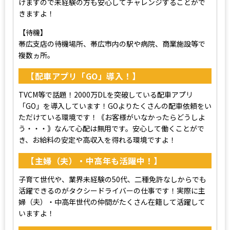
けますので未経験の方も安心してチャレンジすることがで
きますよ！
【待機】
帯広支店の待機場所、帯広市内の駅や病院、商業施設等で
複数ヵ所。
【配車アプリ「GO」導入！】
TVCM等で話題！2000万DLを突破している配車アプリ
「GO」を導入しています！GOよりたくさんの配車依頼をい
ただけている環境です！｟お客様がいなかったらどうしよ
う・・・｠なんて心配は無用です。安心して働くことがで
き、お給料の安定や高収入を得れる環境ですよ！
【主婦（夫）・中高年も活躍中！】
子育て世代や、業界未経験の50代、二種免許なしからでも
活躍できるのがタクシードライバーの仕事です！実際に主
婦（夫）・中高年世代の仲間がたくさん在籍して活躍して
いますよ！