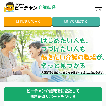
無料相談してみる
LINEで相談する
ピーチャン介護転職に登録して
無料転職サポートを受ける