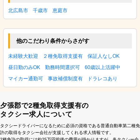
北広島市
千歳市
恵庭市
他のこだわり条件からさがす
未経験大歓迎
２種免取得支援有
保証人なしOK
昼日勤のみOK
勤務時間選択可
60歳以上活躍中
マイカー通勤可
事故補償制度有
ドラレコあり
夕張郡で2種免取得支援有の
タクシー求人について
タクシードライバーになるために必須の資格である普通⾃動⾞第⼆種免
許の取得をタクシー会社が⽀援してくれる求⼈情報です。
2種免許の取得には約25万円前後の費⽤が掛かりますが、各タクシー会