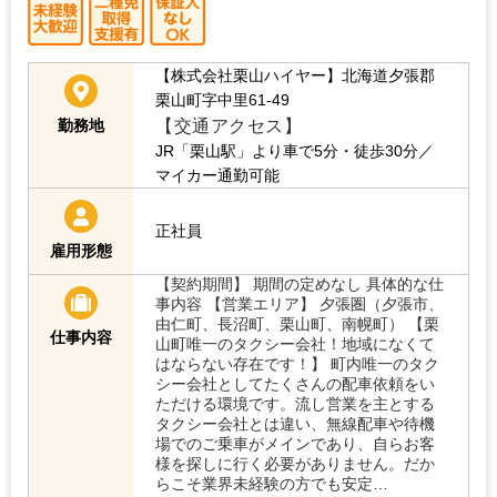
【株式会社栗山ハイヤー】北海道夕張郡
栗山町字中里61-49
【交通アクセス】
勤務地
JR「栗山駅」より車で5分・徒歩30分／
マイカー通勤可能
正社員
雇用形態
【契約期間】 期間の定めなし 具体的な仕
事内容 【営業エリア】 夕張圏（夕張市、
由仁町、長沼町、栗山町、南幌町） 【栗
仕事内容
山町唯一のタクシー会社！地域になくて
はならない存在です！】 町内唯一のタク
シー会社としてたくさんの配車依頼をい
ただける環境です。流し営業を主とする
タクシー会社とは違い、無線配車や待機
場でのご乗車がメインであり、自らお客
様を探しに行く必要がありません。だか
らこそ業界未経験の方でも安定…