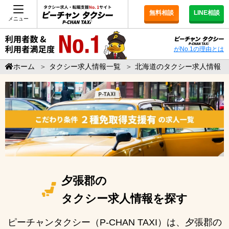
無料相談
LINE相談
メニュー
がNo.1の理由とは
ホーム
＞
タクシー求人情報一覧
＞
北海道のタクシー求人情報
夕張郡の
タクシー求人情報を探す
ピーチャンタクシー（P-CHAN TAXI）は、夕張郡の