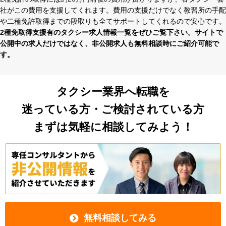
社がこの費⽤を⽀援してくれます。費⽤の⽀援だけでなく教習所の⼿配
や⼆種免許取得までの段取りも全てサポートしてくれるので安⼼です。
2種免取得支援有のタクシー求⼈情報⼀覧をぜひご覧下さい。サイトで
公開中の求⼈だけではなく、⾮公開求⼈も無料相談時にご紹介可能で
す。
タクシー業界へ転職を
迷っている方・ご検討されている方
まずは気軽に相談してみよう！
無料相談してみる