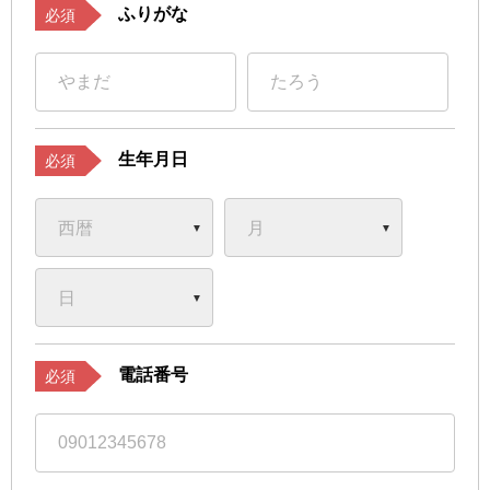
ふりがな
必須
生年月日
必須
電話番号
必須