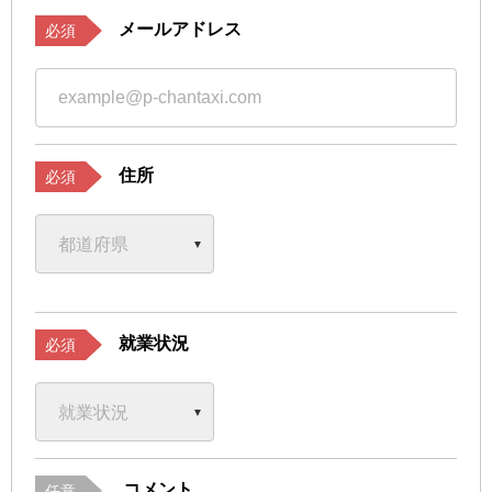
メールアドレス
必須
住所
必須
就業状況
必須
コメント
任意