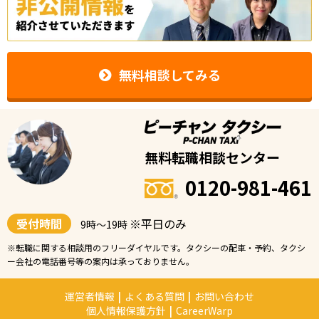
無料相談してみる
無料転職相談センター
0120-981-461
受付時間
※平日のみ
9時〜19時
※転職に関する相談用のフリーダイヤルです。タクシーの配車・予約、タクシ
ー会社の電話番号等の案内は承っておりません。
運営者情報
|
よくある質問
|
お問い合わせ
個人情報保護方針
|
CareerWarp