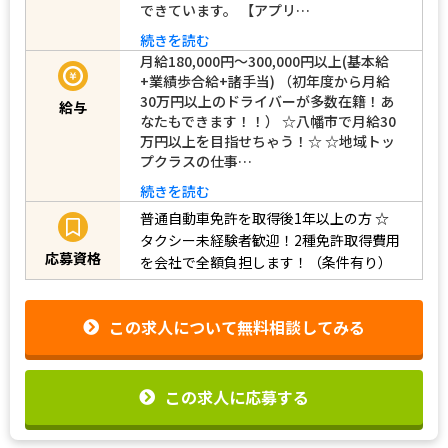
できています。 【アプリ…
続きを読む
月給180,000円～300,000円以上(基本給
+業績歩合給+諸手当) （初年度から月給
30万円以上のドライバーが多数在籍！あ
給与
なたもできます！！） ☆八幡市で月給30
万円以上を目指せちゃう！☆ ☆地域トッ
プクラスの仕事…
続きを読む
普通自動車免許を取得後1年以上の方
☆
タクシー未経験者歓迎！2種免許取得費用
応募資格
を会社で全額負担します！（条件有り）
この求人について無料相談してみる
この求人に応募する