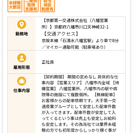
【京都第一交通株式会社（八幡営業
所）】京都府八幡市川口天神崎32-1
【交通アクセス】
勤務地
京坂本線「石清水八幡宮駅」より車で8分
／マイカー通勤可能（駐車場あり）
正社員
雇用形態
【契約期間】 期間の定めなし 具体的な仕
事内容 【営業エリア】 八幡市内全域 【待
機営業】 八幡営業所、八幡市内の駅や病
仕事内容
院等の施設にて複数個所。 【無線配車】
お客様からの配車依頼です。大手第一交
通産業グループとして安定した配車件数
が入ってきます。配車件数が安定して入
ってくるという事は売上も安定しお給料
も安定します。その為当社では業界未経
験の方でも初年度からしっかり稼ぐ事が