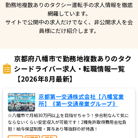
勤務地複数ありのタクシー運転手の求人情報を徹底
網羅しています。
サイトで公開中の求人だけでなく、非公開求人を会
員様にだけ紹介します。
京都府八幡市で勤務地複数ありのタク
シードライバー求人・転職情報一覧
【2026年8月最新】
京都第一交通株式会社【八幡営業
所】｟第一交通産業グループ｠
☆八幡市で月給30万円以上を目指せちゃう！歩合制なんて気に
ならないくらい安定収入が可能です！2種免許取得費用会社負
担！給与保証制度・賞与あり等抜群の好待遇！