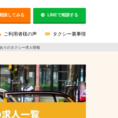
相談してみる
LINEで相談する
ご利用者様の声
タクシー裏事情
器ありのタクシー求人情報