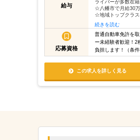
ライバーが多数在籍
給与
☆八幡市で月給30
☆地域トップクラス
続きを読む
普通自動車免許を取
ー未経験者歓迎！2
応募資格
負担します！（条件
この求人を詳しく見る