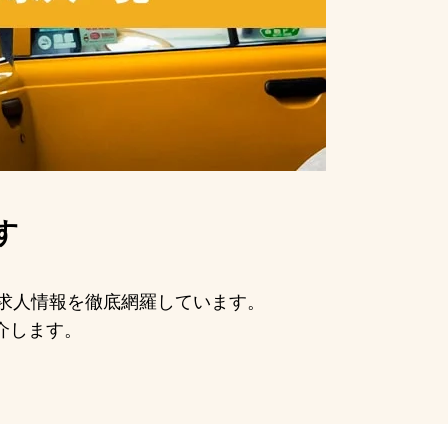
す
手の求人情報を徹底網羅しています。
介します。