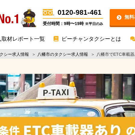
0120-981-461
無料
受付時間：9時〜19時
※平日のみ
入取材レポート一覧
ピーチャンタクシーとは
クシー求人情報
＞
八幡市のタクシー求人情報
＞
八幡市でETC車載