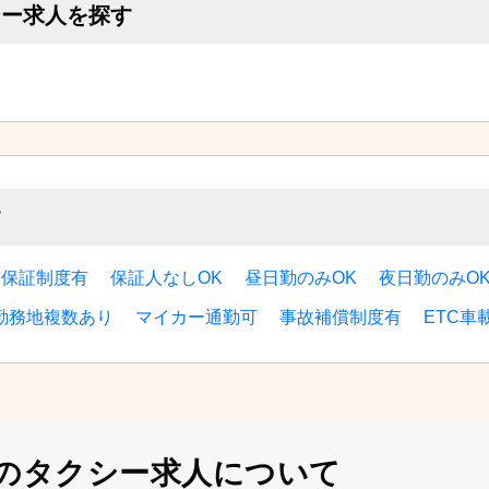
シー求人を探す
す
与保証制度有
保証人なしOK
昼日勤のみOK
夜日勤のみO
勤務地複数あり
マイカー通勤可
事故補償制度有
ETC車
の
タクシー求人について