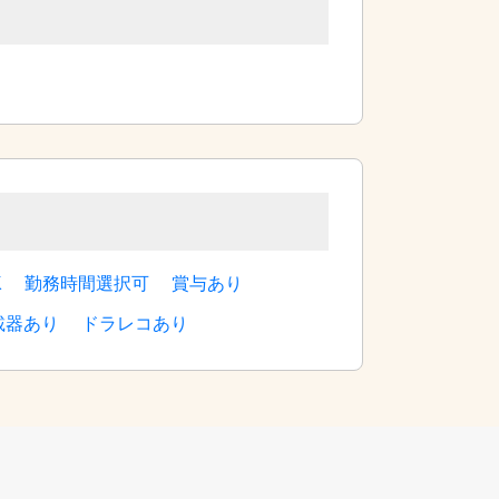
K
勤務時間選択可
賞与あり
載器あり
ドラレコあり