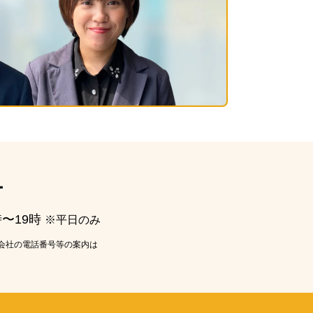
ー
時〜19時
※平日のみ
会社の電話番号等の案内は