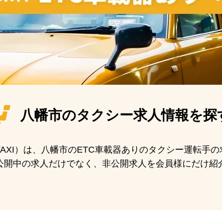
八幡市の
タクシー求人情報を探
 TAXI）は、八幡市のETC車載器ありのタクシー運転
公開中の求人だけでなく、非公開求人を会員様にだけ紹