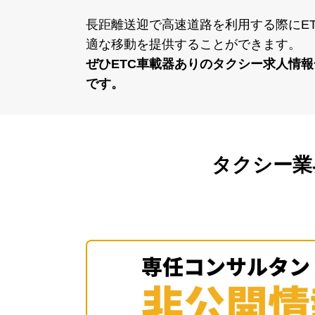
⻑距離送迎で⾼速道路を利⽤する際にE
適な移動を提供することができます。
ぜひETC⾞載器ありのタクシー求⼈情
です。
タクシー業