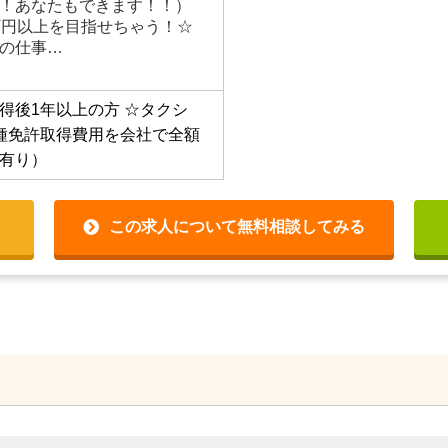
！あなたもできます！！）
万円以上を目指せちゃう！☆
の仕事…
得後1年以上の方
☆タクシ
種免許取得費用を会社で全額
有り）
この求人について無料相談してみる