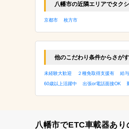
八幡市の近隣エリアでタク
京都市
枚方市
他のこだわり条件からさが
未経験大歓迎
２種免取得支援有
給
60歳以上活躍中
出張or電話面接OK
八幡市でETC車載器あり