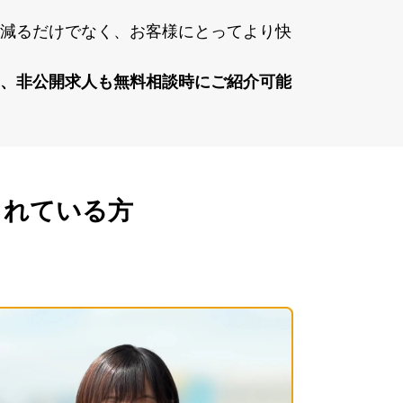
が減るだけでなく、お客様にとってより快
く、⾮公開求⼈も無料相談時にご紹介可能
されている方