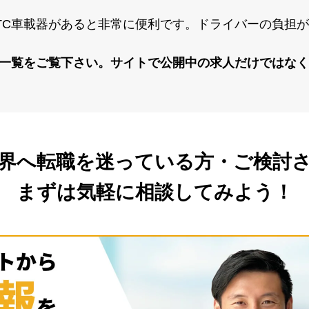
TC⾞載器があると⾮常に便利です。ドライバーの負担
報⼀覧をご覧下さい。サイトで公開中の求⼈だけではな
界へ転職を
迷っている方・ご検討
まずは気軽に相談してみよう！