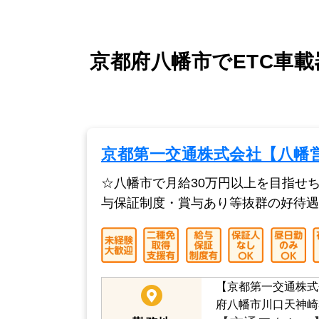
京都府八幡市でETC車載
京都第一交通株式会社【八幡
☆八幡市で月給30万円以上を目指せ
与保証制度・賞与あり等抜群の好待遇
【京都第一交通株式
府八幡市川口天神崎3