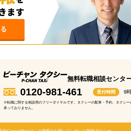
みる
無料転職相談センタ
0120-981-461
9
受付時間
※転職に関する相談用のフリーダイヤルです。タクシーの配車・予約、タクシー
承っておりません。
方針
CareerWarp
リンク掲載のお願い
コンテンツ制作ポリシー