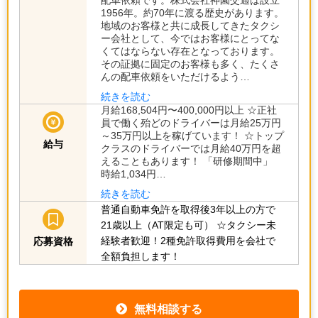
1956年。約70年に渡る歴史があります。
地域のお客様と共に成長してきたタクシ
ー会社として、今ではお客様にとってな
くてはならない存在となっております。
その証拠に固定のお客様も多く、たくさ
んの配車依頼をいただけるよう…
続きを読む
月給168,504円〜400,000円以上 ☆正社
員で働く殆どのドライバーは月給25万円
～35万円以上を稼げています！ ☆トップ
給与
クラスのドライバーでは月給40万円を超
えることもあります！ 「研修期間中」
時給1,034円…
続きを読む
普通自動車免許を取得後3年以上の方で
21歳以上（AT限定も可）
☆タクシー未
経験者歓迎！2種免許取得費用を会社で
応募資格
全額負担します！
無料相談する