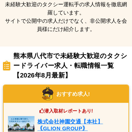
未経験大歓迎のタクシー運転手の求人情報を徹底網
羅しています。
サイトで公開中の求人だけでなく、非公開求人を会
員様にだけ紹介します。
熊本県八代市で未経験大歓迎のタクシ
ードライバー求人・転職情報一覧
【2026年8月最新】
おすすめ求人!
潜入取材レポートあり!
株式会社神園交通【本社】
｟GLION GROUP｠