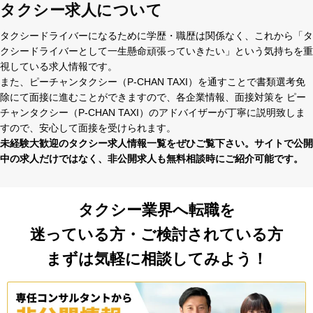
タクシー求人について
タクシードライバーになるために学歴・職歴は関係なく、これから「タ
クシードライバーとして⼀⽣懸命頑張っていきたい」という気持ちを重
視している求⼈情報です。
また、ピーチャンタクシー（P-CHAN TAXI）を通すことで書類選考免
除にて⾯接に進むことができますので、各企業情報、⾯接対策を ピー
チャンタクシー（P-CHAN TAXI）のアドバイザーが丁寧に説明致しま
すので、安⼼して⾯接を受けられます。
未経験⼤歓迎のタクシー求⼈情報⼀覧をぜひご覧下さい。サイトで公開
中の求⼈だけではなく、⾮公開求⼈も無料相談時にご紹介可能です。
タクシー業界へ転職を
迷っている方・ご検討されている方
まずは気軽に相談してみよう！