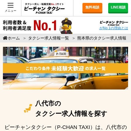
無料相談
LINE相談
メニュー
がNo.1の理由とは
ホーム
＞
タクシー求人情報一覧
＞
熊本県のタクシー求人情報
八代市の
タクシー求人情報を探す
ピーチャンタクシー（P-CHAN TAXI）は、八代市の