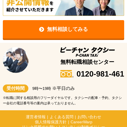
無料相談してみる
無料転職相談センター
0120-981-461
受付時間
※平日のみ
9時〜19時
※転職に関する相談用のフリーダイヤルです。タクシーの配車・予約、タクシ
ー会社の電話番号等の案内は承っておりません。
運営者情報
|
よくある質問
|
お問い合わせ
個人情報保護方針
|
CareerWarp
リンク掲載のお願い
|
コンテンツ制作ポリシー