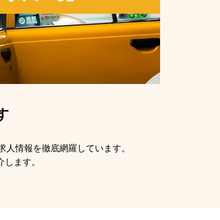
す
の求人情報を徹底網羅しています。
介します。