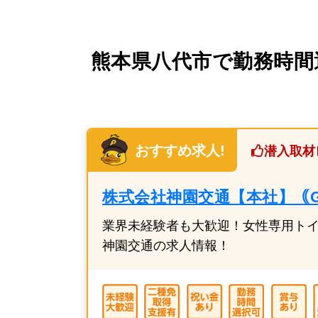
熊本県八代市で勤務時間
おすすめ求人!
潜入取材
株式会社神園交通【本社】｟GL
業界未経験者も大歓迎！女性専用トイ
神園交通の求人情報！