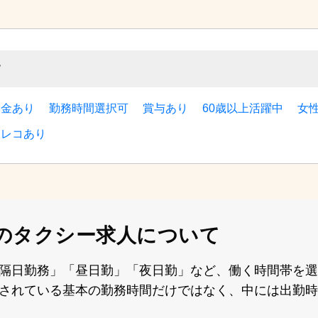
す
い金あり
勤務時間選択可
賞与あり
60歳以上活躍中
女
ラレコあり
の
タクシー求人について
隔⽇勤務」「昼⽇勤」「夜⽇勤」など、働く時間帯を選
されている基本の勤務時間だけではなく、中には出勤時