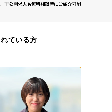
、⾮公開求⼈も無料相談時にご紹介可能
されている方