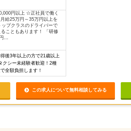
00,000円以上 ☆正社員で働く
月給25万円～35万円以上を
トップクラスのドライバーで
えることもあります！ 「研修
4円…
得後3年以上の方で21歳以上
タクシー未経験者歓迎！2種
社で全額負担します！
この求人について無料相談してみる