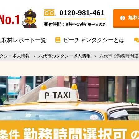
0120-981-461
無料
受付時間：9時〜19時
※平日のみ
入取材レポート一覧
ピーチャンタクシーとは
クシー求人情報
＞
八代市のタクシー求人情報
＞
八代市で勤務時間選