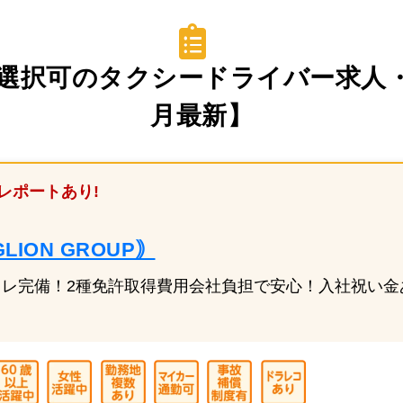
選択可のタクシードライバー求人・転
月最新】
レポートあり!
ION GROUP｠
レ完備！2種免許取得費用会社負担で安心！入社祝い金