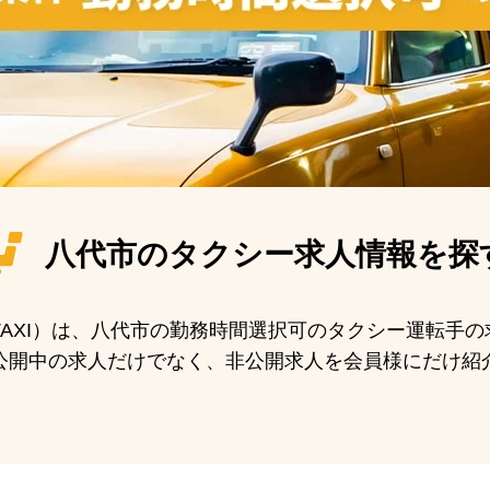
八代市の
タクシー求人情報を探
N TAXI）は、八代市の勤務時間選択可のタクシー運転手
公開中の求人だけでなく、非公開求人を会員様にだけ紹