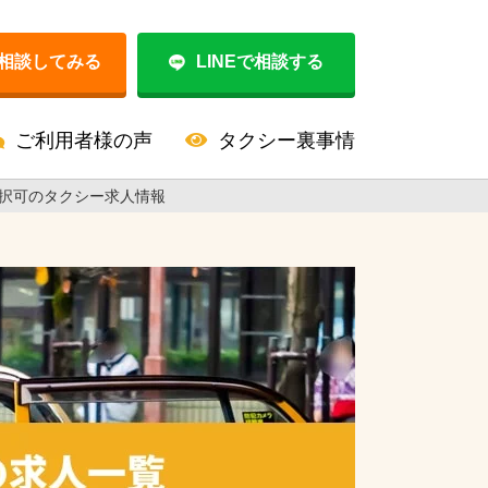
相談してみる
LINEで相談する
ご利用者様の声
タクシー裏事情
択可のタクシー求人情報