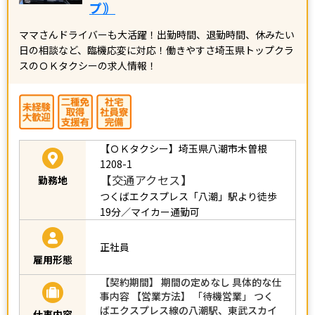
プ｠
ママさんドライバーも大活躍！出勤時間、退勤時間、休みたい
日の相談など、臨機応変に対応！働きやすさ埼玉県トップクラ
スのＯＫタクシーの求人情報！
【ＯＫタクシー】
埼玉県八潮市木曽根
1208-1
【交通アクセス】
勤務地
つくばエクスプレス「八潮」駅より徒歩
19分／マイカー通勤可
正社員
雇用形態
【契約期間】 期間の定めなし 具体的な仕
事内容 【営業方法】 「待機営業」 つく
ばエクスプレス線の八潮駅、東武スカイ
仕事内容