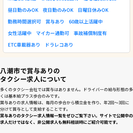
昼日勤のみOK
夜日勤のみOK
日曜日休みOK
勤務時間選択可
賞与あり
60歳以上活躍中
女性活躍中
マイカー通勤可
事故補償制度有
ETC車載器あり
ドラレコあり
八潮市で賞与ありの
タクシー求人について
多くのタクシー会社では賞与はありません。ドライバーの給与形態の多
くは基本給プラス歩合のみです。
賞与ありの求⼈情報は、毎⽉の歩合から積⽴⾦を作り、年2回〜3回に
分けて賞与として⽀給することです。
賞与ありのタクシー求⼈情報⼀覧をぜひご覧下さい。サイトで公開中の
求⼈だけではなく、⾮公開求⼈も無料相談時にご紹介可能です。