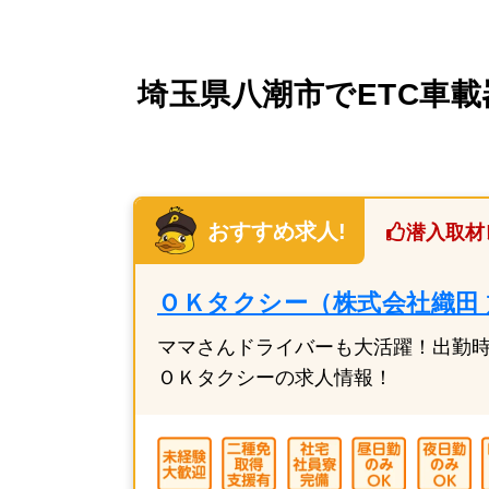
埼玉県八潮市でETC車載
おすすめ求人!
潜入取材
ＯＫタクシー（株式会社織田
ママさんドライバーも大活躍！出勤
ＯＫタクシーの求人情報！