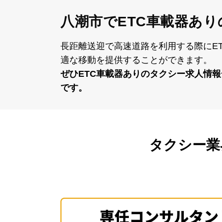
八潮市でETC車載器あり
⻑距離送迎で⾼速道路を利⽤する際にE
適な移動を提供することができます。
ぜひETC⾞載器ありのタクシー求⼈情
です。
タクシー業