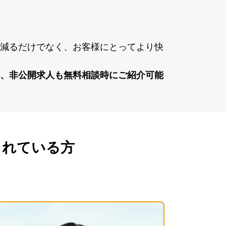
が減るだけでなく、お客様にとってより快
く、⾮公開求⼈も無料相談時にご紹介可能
されている方