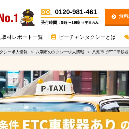
0120-981-461
無料
受付時間：9時〜19時
※平日のみ
入取材レポート一覧
ピーチャンタクシーとは
クシー求人情報
＞
八潮市のタクシー求人情報
＞
八潮市でETC車載