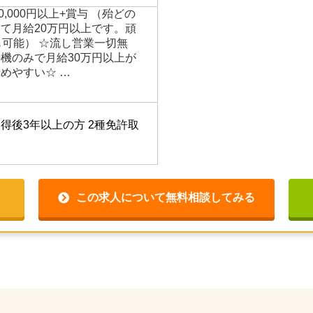
00,000円以上+賞与 （殆どの
て月給20万円以上です。頑
も可能） ☆流し営業一切無
機のみで月給30万円以上が
めやすい☆ …
得後3年以上の方
2種免許取
この求人について無料相談してみる