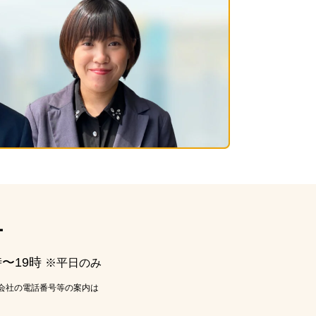
ー
時〜19時
※平日のみ
会社の電話番号等の案内は