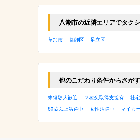
八潮市の近隣エリアでタク
草加市
葛飾区
足立区
他のこだわり条件からさが
未経験大歓迎
２種免取得支援有
社
60歳以上活躍中
女性活躍中
マイカ