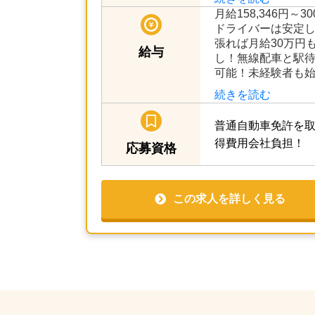
月給158,346円～3
ドライバーは安定し
張れば月給30万円
給与
し！無線配車と駅待
可能！未経験者も始
続きを読む
普通自動車免許を取
得費用会社負担！
応募資格
この求人を詳しく見る