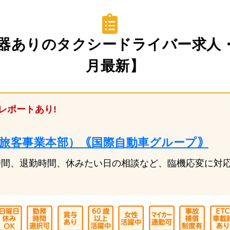
器ありのタクシードライバー求人・
月最新】
レポートあり!
 旅客事業本部）｟国際自動車グループ｠
時間、退勤時間、休みたい日の相談など、臨機応変に対