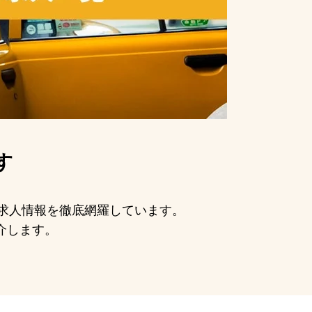
す
手の求人情報を徹底網羅しています。
介します。