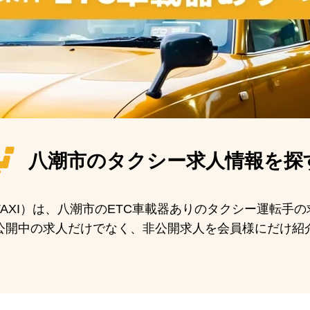
八潮市の
タクシー求人情報を探
 TAXI）は、八潮市のETC車載器ありのタクシー運転
公開中の求人だけでなく、非公開求人を会員様にだけ紹