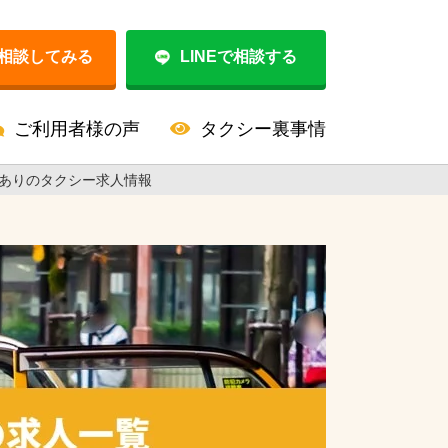
相談してみる
LINEで相談する
ご利用者様の声
タクシー裏事情
器ありのタクシー求人情報