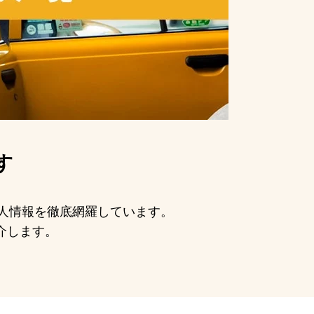
す
求人情報を徹底網羅しています。
介します。