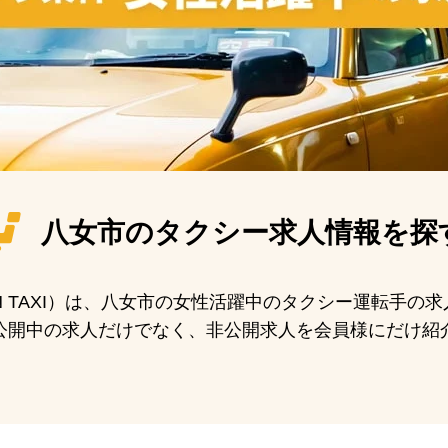
八女市の
タクシー求人情報を探
AN TAXI）は、八女市の女性活躍中のタクシー運転手の
公開中の求人だけでなく、非公開求人を会員様にだけ紹