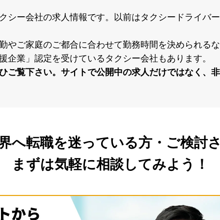
クシー会社の求⼈情報です。以前はタクシードライバー
勤やご家庭のご都合に合わせて勤務時間を決められるな
援企業」認定を受けているタクシー会社もあります。
ひご覧下さい。サイトで公開中の求⼈だけではなく、⾮
界へ転職を
迷っている方・ご検討
まずは気軽に相談してみよう！