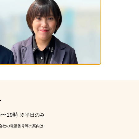
ー
時〜19時
※平日のみ
会社の電話番号等の案内は