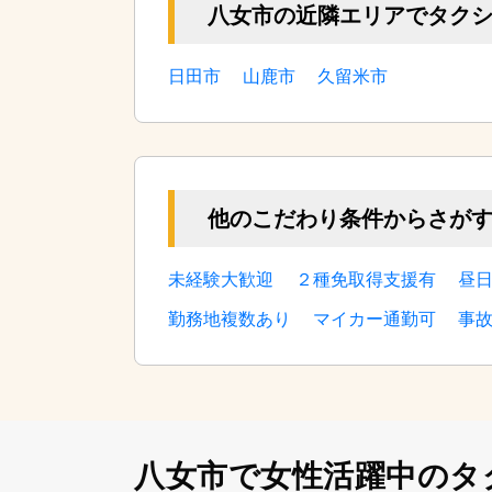
八女市の近隣エリアでタク
日田市
山鹿市
久留米市
他のこだわり条件からさが
未経験大歓迎
２種免取得支援有
昼日
勤務地複数あり
マイカー通勤可
事
八女市で女性活躍中の
タ