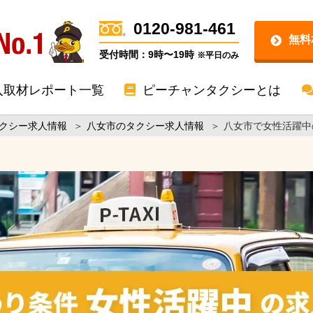
0120-981-461
無料
受付時間：9時〜19時
※平日のみ
入取材レポート一覧
ピーチャンタクシーとは
クシー求人情報
＞
八女市のタクシー求人情報
＞
八女市で女性活躍中