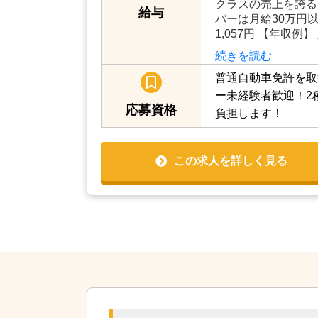
クラスの売上を誇る
給与
バーは月給30万円以
1,057円 【年収例
続きを読む
普通自動車免許を取
ー未経験者歓迎！2
応募資格
負担します！
この求人を詳しく見る