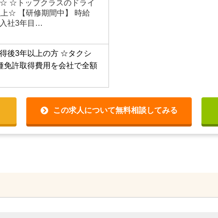
☆ ☆トップクラスのドライ
上☆ 【研修期間中】 時給
】 入社3年目…
得後3年以上の方
☆タクシ
種免許取得費用を会社で全額
この求人について無料相談してみる