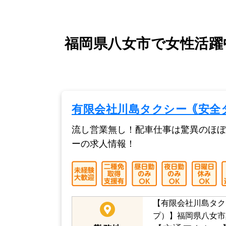
福岡県八女市で女性活躍
有限会社川島タクシー｟安全
流し営業無し！配車仕事は驚異のほぼ
ーの求人情報！
【有限会社川島タク
プ）】福岡県八女市黒