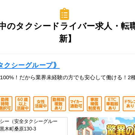
中のタクシードライバー求人・転職情
新】
タクシーグループ｠
100%！だから業界未経験の方でも安心して働ける！2
シー（安全タクシーグルー
木町桑原130-3