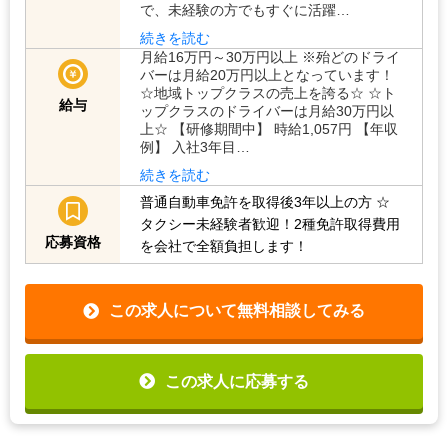
で、未経験の方でもすぐに活躍…
続きを読む
月給16万円～30万円以上 ※殆どのドライ
バーは月給20万円以上となっています！
☆地域トップクラスの売上を誇る☆ ☆ト
給与
ップクラスのドライバーは月給30万円以
上☆ 【研修期間中】 時給1,057円 【年収
例】 入社3年目…
続きを読む
普通自動車免許を取得後3年以上の方
☆
タクシー未経験者歓迎！2種免許取得費用
応募資格
を会社で全額負担します！
この求人について無料相談してみる
この求人に応募する