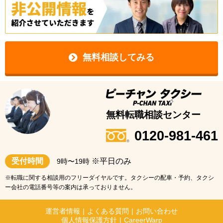
無料相談してみる
無料転職相談センター
0120-981-461
受付時間
※平日のみ
9時〜19時
※転職に関する相談用のフリーダイヤルです。タクシーの配車・予約、タクシ
ー会社の電話番号等の案内は承っておりません。
運営者情報
|
よくある質問
|
お問い合わせ
個人情報保護方針
|
CareerWarp