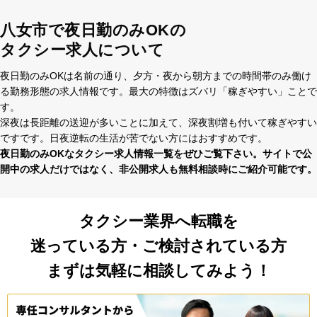
八女市で夜日勤のみOKの
タクシー求人について
夜⽇勤のみOKは名前の通り、⼣⽅・夜から朝⽅までの時間帯のみ働け
る勤務形態の求⼈情報です。最⼤の特徴はズバリ「稼ぎやすい」ことで
す。
深夜は⻑距離の送迎が多いことに加えて、深夜割増も付いて稼ぎやすい
ですです。⽇夜逆転の⽣活が苦でない⽅にはおすすめです。
夜⽇勤のみOKなタクシー求⼈情報⼀覧をぜひご覧下さい。サイトで公
開中の求⼈だけではなく、⾮公開求⼈も無料相談時にご紹介可能です。
タクシー業界へ転職を
迷っている方・ご検討されている方
まずは気軽に相談してみよう！