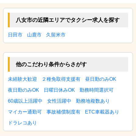
八女市の近隣エリアでタクシー求人を探す
日田市
山鹿市
久留米市
他のこだわり条件からさがす
未経験大歓迎
２種免取得支援有
昼日勤のみOK
夜日勤のみOK
日曜日休みOK
勤務時間選択可
60歳以上活躍中
女性活躍中
勤務地複数あり
マイカー通勤可
事故補償制度有
ETC車載器あり
ドラレコあり