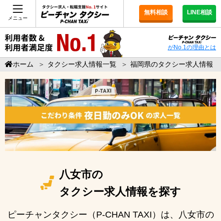
無料相談
LINE相談
メニュー
がNo.1の理由とは
ホーム
＞
タクシー求人情報一覧
＞
福岡県のタクシー求人情報
八女市の
タクシー求人情報を探す
ピーチャンタクシー（P-CHAN TAXI）は、八女市の