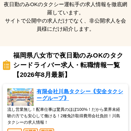
夜日勤のみOKのタクシー運転手の求人情報を徹底網
羅しています。
サイトで公開中の求人だけでなく、非公開求人を会
員様にだけ紹介します。
福岡県八女市で夜日勤のみOKのタク
シードライバー求人・転職情報一覧
【2026年8月最新】
有限会社川島タクシー｟安全タクシ
ーグループ｠
流し営業無し！配車仕事は驚異のほぼ100%！だから業界未経
験の方でも安心して働ける！2種免許取得費用会社負担！川島
タクシーの求人情報！