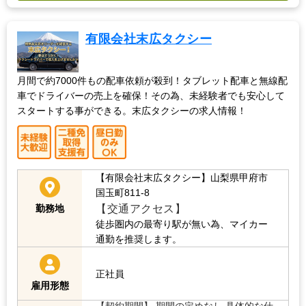
有限会社末広タクシー
月間で約7000件もの配車依頼が殺到！タブレット配車と無線配
車でドライバーの売上を確保！その為、未経験者でも安心して
スタートする事ができる。末広タクシーの求人情報！
【有限会社末広タクシー】山梨県甲府市
国玉町811-8
【交通アクセス】
勤務地
徒歩圏内の最寄り駅が無い為、マイカー
通勤を推奨します。
正社員
雇用形態