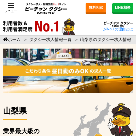
無料相談
LINE相談
メニュー
がNo.1の理由とは
ホーム
＞
タクシー求人情報一覧
＞
山梨県のタクシー求人情報
山梨県
業界最大級の