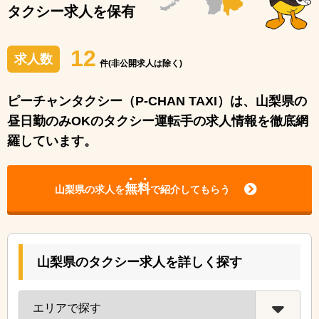
タクシー求人を保有
12
求人数
件(非公開求人は除く)
ピーチャンタクシー（P-CHAN TAXI）は、山梨県の
昼⽇勤のみOKのタクシー運転⼿の求⼈情報を徹底網
羅しています。
無料
山梨県の求人を
で紹介してもらう
山梨県のタクシー求人を詳しく探す