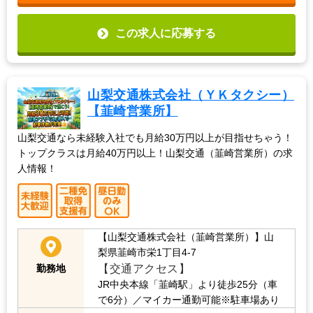
この求人に応募する
山梨交通株式会社（ＹＫタクシー）
【韮崎営業所】
山梨交通なら未経験入社でも月給30万円以上が目指せちゃう！
トップクラスは月給40万円以上！山梨交通（韮崎営業所）の求
人情報！
【山梨交通株式会社（韮崎営業所）】山
梨県韮崎市栄1丁目4-7
【交通アクセス】
勤務地
JR中央本線「韮崎駅」より徒歩25分（車
で6分）／マイカー通勤可能※駐車場あり