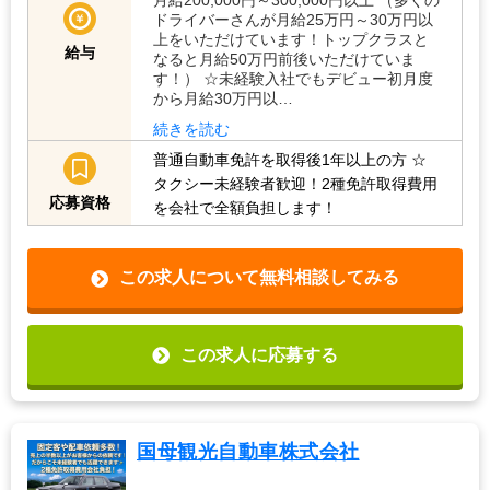
月給200,000円～300,000円以上 （多くの
ドライバーさんが月給25万円～30万円以
上をいただけています！トップクラスと
給与
なると月給50万円前後いただけていま
す！） ☆未経験入社でもデビュー初月度
から月給30万円以…
続きを読む
普通自動車免許を取得後1年以上の方
☆
タクシー未経験者歓迎！2種免許取得費用
応募資格
を会社で全額負担します！
この求人について無料相談してみる
この求人に応募する
国母観光自動車株式会社