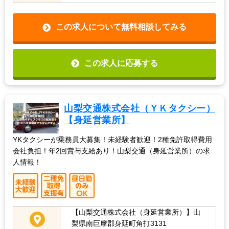
この求人について無料相談してみる
この求人に応募する
山梨交通株式会社（ＹＫタクシー）
【身延営業所】
YKタクシーが乗務員大募集！未経験者歓迎！2種免許取得費用
会社負担！年2回賞与支給あり！山梨交通（身延営業所）の求
人情報！
【山梨交通株式会社（身延営業所）】山
梨県南巨摩郡身延町角打3131