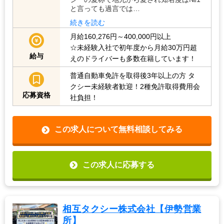
と言っても過言では…
続きを読む
月給160,276円～400,000円以上
☆未経験入社で初年度から月給30万円超
給与
えのドライバーも多数在籍しています！
普通自動車免許を取得後3年以上の方
タ
クシー未経験者歓迎！2種免許取得費用会
応募資格
社負担！
この求人について無料相談してみる
この求人に応募する
相互タクシー株式会社【伊勢営業
所】