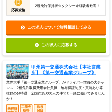
2種免許保持者☆タクシー未経験者歓迎！
応募資格
この求人について無料相談してみる
この求人に応募する
甲州第一交通株式会社【本社営業
所】｟第一交通産業グループ｠
業界大手「第一交通産業グループ」がドライバー増員の大チャ
ンス！2種免許取得費用会社負担！給与保証制度・賞与あり等
抜群の好待遇！全国約15,000人の仲間と一緒に働いてみません
か！