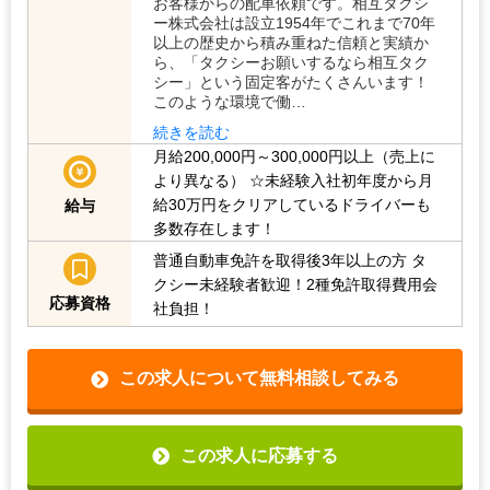
お客様からの配車依頼です。相互タクシ
ー株式会社は設立1954年でこれまで70年
以上の歴史から積み重ねた信頼と実績か
ら、「タクシーお願いするなら相互タク
シー」という固定客がたくさんいます！
このような環境で働…
続きを読む
月給200,000円～300,000円以上（売上に
より異なる）
☆未経験入社初年度から月
給30万円をクリアしているドライバーも
給与
多数存在します！
普通自動車免許を取得後3年以上の方
タ
クシー未経験者歓迎！2種免許取得費用会
応募資格
社負担！
この求人について無料相談してみる
この求人に応募する