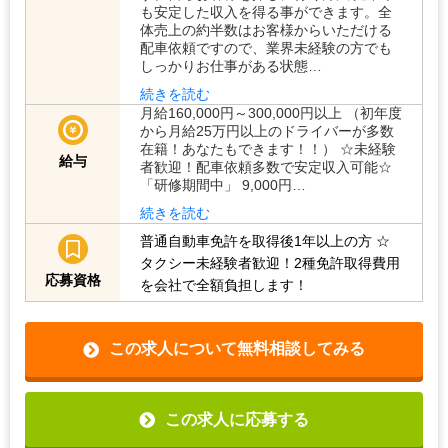
も安定した収入を得る事ができます。全
体売上の約半数はお客様からいただける
配車依頼ですので、業界未経験の方でも
しっかりお仕事がある状態…
続きを読む
月給160,000円～300,000円以上 （初年度
から月給25万円以上のドライバーが多数
在籍！あなたもできます！！） ☆未経験
給与
者歓迎！配車依頼多数で安定収入可能☆
「研修期間中」 9,000円…
続きを読む
普通自動車免許を取得後1年以上の方
☆
タクシー未経験者歓迎！2種免許取得費用
応募資格
を会社で全額負担します！
この求人について無料相談してみる
この求人に応募する