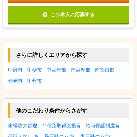
この求人に応募する
さらに詳しくエリアから探す
甲府市
甲斐市
中巨摩郡
南巨摩郡
南都留郡
韮崎市
甲州市
他のこだわり条件からさがす
未経験大歓迎
２種免取得支援有
給与保証制度有
保証人なしOK
昼日勤のみOK
夜日勤のみOK