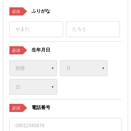
ふりがな
必須
生年月日
必須
電話番号
必須