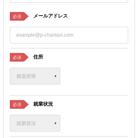
メールアドレス
必須
住所
必須
就業状況
必須