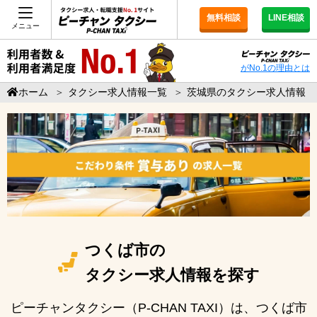
無料相談
LINE相談
メニュー
がNo.1の理由とは
ホーム
＞
タクシー求人情報一覧
＞
茨城県のタクシー求人情報
つくば市の
タクシー求人情報を探す
ピーチャンタクシー（P-CHAN TAXI）は、つくば市