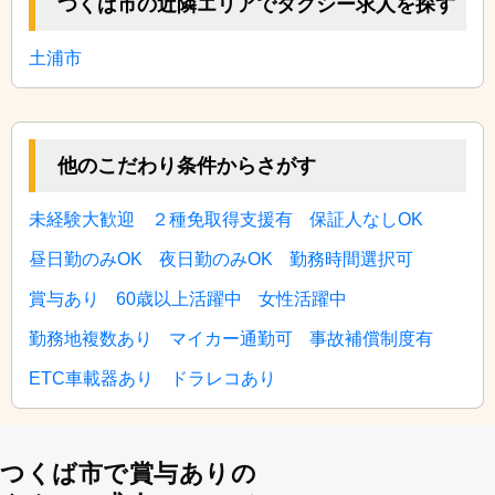
つくば市の近隣エリアでタクシー求人を探す
土浦市
他のこだわり条件からさがす
未経験大歓迎
２種免取得支援有
保証人なしOK
昼日勤のみOK
夜日勤のみOK
勤務時間選択可
賞与あり
60歳以上活躍中
女性活躍中
勤務地複数あり
マイカー通勤可
事故補償制度有
ETC車載器あり
ドラレコあり
つくば市で賞与ありの