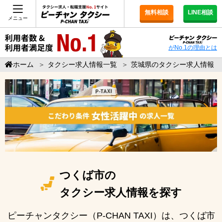
無料相談
LINE相談
メニュー
がNo.1の理由とは
ホーム
＞
タクシー求人情報一覧
＞
茨城県のタクシー求人情報
つくば市の
タクシー求人情報を探す
ピーチャンタクシー（P-CHAN TAXI）は、つくば市