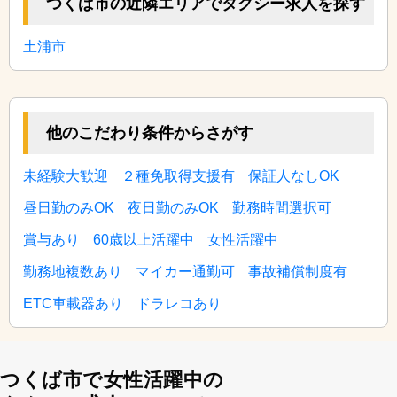
つくば市の近隣エリアでタクシー求人を探す
土浦市
他のこだわり条件からさがす
未経験大歓迎
２種免取得支援有
保証人なしOK
昼日勤のみOK
夜日勤のみOK
勤務時間選択可
賞与あり
60歳以上活躍中
女性活躍中
勤務地複数あり
マイカー通勤可
事故補償制度有
ETC車載器あり
ドラレコあり
つくば市で女性活躍中の