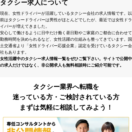
タクシー求人について
現在、⼥性ドライバーが活躍しているタクシー会社の求⼈情報です。以
前はタクシードライバーは男性がほとんどでしたが、最近では⼥性ドラ
イバーが増えてきました。
安⼼して働けるように⽇中だけ働く昼⽇勤やご家庭のご都合に合わせて
勤務時間を決められるなど、⼥性活躍の仕組みも整ってきています。国
⼟交通省より「⼥性ドライバー応援企業」認定を受けているタクシー会
社もあります。
⼥性活躍中のタクシー求⼈情報⼀覧をぜひご覧下さい。サイトで公開中
の求⼈だけではなく、⾮公開求⼈も無料相談時にご紹介可能です。
タクシー業界へ転職を
迷っている方・ご検討されている方
まずは気軽に相談してみよう！