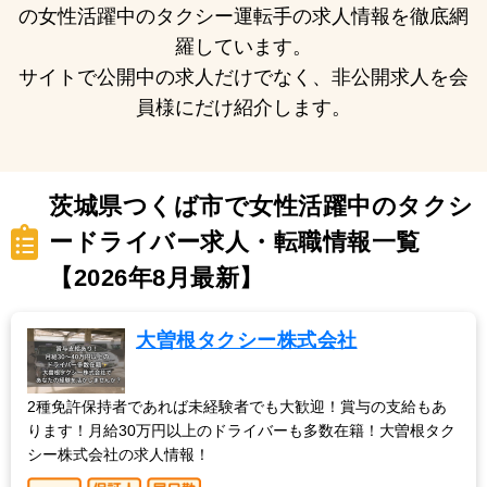
の女性活躍中のタクシー運転手の求人情報を徹底網
羅しています。
サイトで公開中の求人だけでなく、非公開求人を会
員様にだけ紹介します。
茨城県つくば市で女性活躍中のタクシ
ードライバー求人・転職情報一覧
【2026年8月最新】
大曽根タクシー株式会社
2種免許保持者であれば未経験者でも大歓迎！賞与の支給もあ
ります！月給30万円以上のドライバーも多数在籍！大曽根タク
シー株式会社の求人情報！