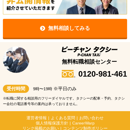
無料相談してみる
無料転職相談センター
0120-981-461
受付時間
※平日のみ
9時〜19時
※転職に関する相談用のフリーダイヤルです。タクシーの配車・予約、タクシ
ー会社の電話番号等の案内は承っておりません。
運営者情報
|
よくある質問
|
お問い合わせ
個人情報保護方針
|
CareerWarp
リンク掲載のお願い
|
コンテンツ制作ポリシー