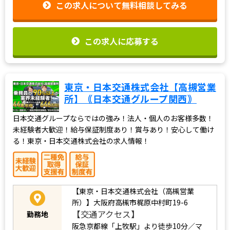
この求人について無料相談してみる
この求人に応募する
東京・日本交通株式会社【⾼槻営業
所】｟日本交通グループ関西｠
日本交通グループならではの強み！法人・個人のお客様多数！
未経験者大歓迎！給与保証制度あり！賞与あり！安心して働け
る！東京・日本交通株式会社の求人情報！
【東京・日本交通株式会社（高槻営業
所）】大阪府高槻市梶原中村町19-6
【交通アクセス】
勤務地
阪急京都線「上牧駅」より徒歩10分／マ