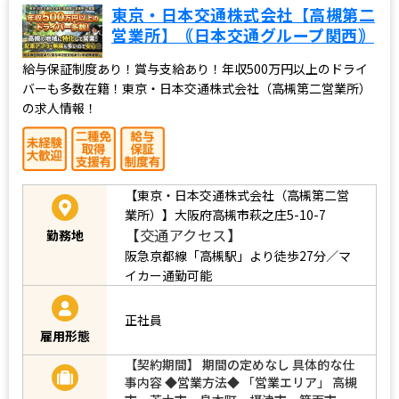
東京・日本交通株式会社【高槻第二
営業所】｟日本交通グループ関西｠
給与保証制度あり！賞与支給あり！年収500万円以上のドライ
バーも多数在籍！東京・日本交通株式会社（高槻第二営業所）
の求人情報！
【東京・日本交通株式会社（高槻第二営
業所）】大阪府高槻市萩之庄5-10-7
【交通アクセス】
勤務地
阪急京都線「高槻駅」より徒歩27分／マ
イカー通勤可能
正社員
雇用形態
【契約期間】 期間の定めなし 具体的な仕
事内容 ◆営業方法◆ 「営業エリア」 高槻