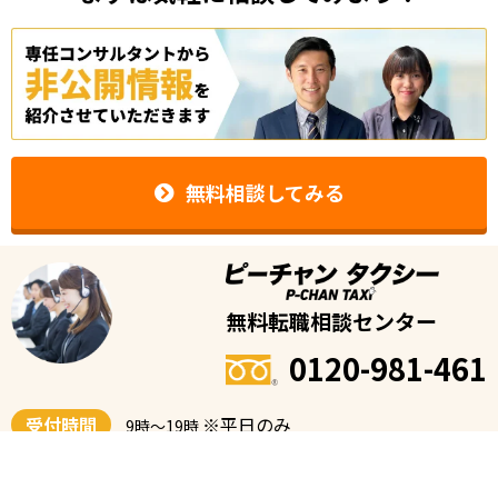
無料相談してみる
無料転職相談センター
0120-981-461
受付時間
※平日のみ
9時〜19時
※転職に関する相談用のフリーダイヤルです。タクシーの配車・予約、タクシ
ー会社の電話番号等の案内は承っておりません。