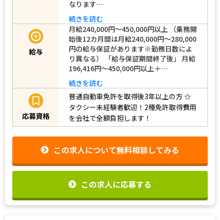
なります…
続きを読む
月給240,000円～450,000円以上 （乗務開
始後12カ月間は月給240,000円～280,000
円の給与保証があります※勤務日数によ
給与
り異なる） 「給与保証期間終了後」 月給
196,416円～450,000円以上＋…
続きを読む
普通自動車免許を取得後3年以上の方
☆
タクシー未経験者歓迎！2種免許取得費用
応募資格
を会社で全額負担します！
この求人について無料相談してみる
この求人に応募する