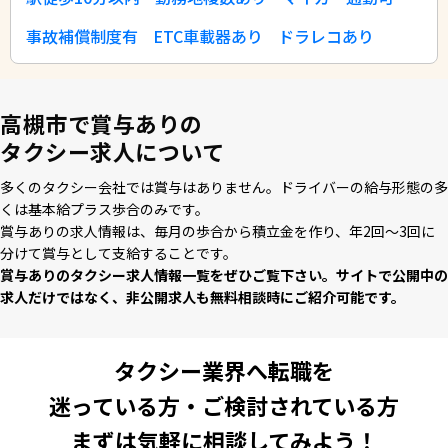
事故補償制度有
ETC車載器あり
ドラレコあり
高槻市で賞与ありの
タクシー求人について
多くのタクシー会社では賞与はありません。ドライバーの給与形態の多
くは基本給プラス歩合のみです。
賞与ありの求⼈情報は、毎⽉の歩合から積⽴⾦を作り、年2回〜3回に
分けて賞与として⽀給することです。
賞与ありのタクシー求⼈情報⼀覧をぜひご覧下さい。サイトで公開中の
求⼈だけではなく、⾮公開求⼈も無料相談時にご紹介可能です。
タクシー業界へ転職を
迷っている方・ご検討されている方
まずは気軽に相談してみよう！