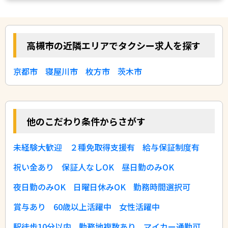
高槻市の近隣エリアでタクシー求人を探す
京都市
寝屋川市
枚方市
茨木市
他のこだわり条件からさがす
未経験大歓迎
２種免取得支援有
給与保証制度有
祝い金あり
保証人なしOK
昼日勤のみOK
夜日勤のみOK
日曜日休みOK
勤務時間選択可
賞与あり
60歳以上活躍中
女性活躍中
駅徒歩10分以内
勤務地複数あり
マイカー通勤可