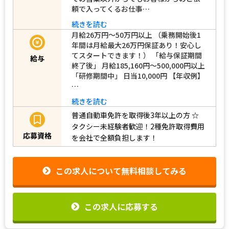
頼で入ってくるお仕事…
続きを読む
月給26万円～50万円以上 （乗務開始後1
年間は月給最大26万円保証あり！安心し
てスタートできます！） 「給与保証期間
給与
終了後」 月給185,160円～500,000円以上
「研修期間中」 日当10,000円 【年収例】
…
続きを読む
普通自動車免許を取得後3年以上の方
☆
タクシー未経験者歓迎！2種免許取得費用
応募資格
を会社で全額負担します！
この求人について無料相談してみる
この求人に応募する