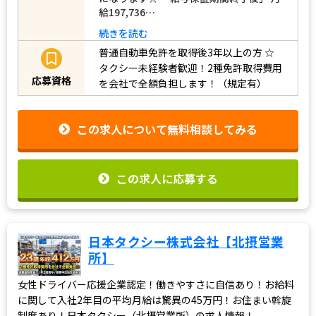
給197,736…
続きを読む
普通自動車免許を取得後3年以上の方
☆
タクシー未経験者歓迎！2種免許取得費用
応募資格
を会社で全額負担します！（規定有）
この求人について無料相談してみる
この求人に応募する
日本タクシー株式会社【北摂営業
所】
女性ドライバー応援企業認定！働きやすさに自信あり！お給料
に関して入社2年目の平均月給は驚異の45万円！お住まい斡旋
制度あり！日本タクシー（北摂営業所）の求人情報！