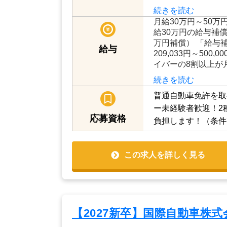
続きを読む
月給30万円～50万
給30万円の給与補
万円補償） 「給与
給与
209,033円～500
イバーの8割以上が
続きを読む
普通自動車免許を取
ー未経験者歓迎！2
応募資格
負担します！（条件
この求人を詳しく見る
【2027新卒】国際自動車株式