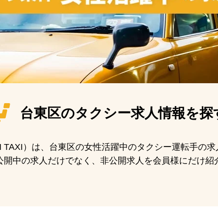
台東区の
タクシー求人情報を探
AN TAXI）は、台東区の女性活躍中のタクシー運転手の
公開中の求人だけでなく、非公開求人を会員様にだけ紹