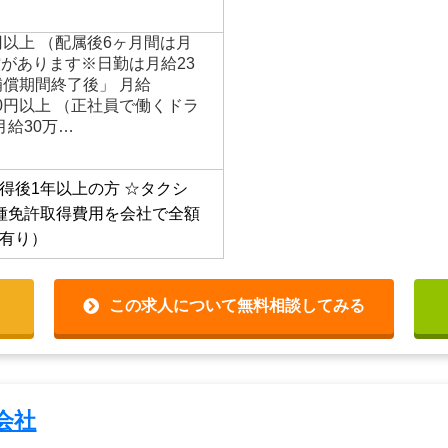
円以上 （配属後6ヶ月間は月
償があります※日勤は月給23
補償期間終了後」 月給
,000円以上 （正社員で働くドラ
月給30万…
得後1年以上の方
☆タクシ
種免許取得費用を会社で全額
有り）
この求人について無料相談してみる
会社