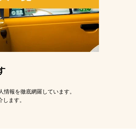
す
求人情報を徹底網羅しています。
介します。