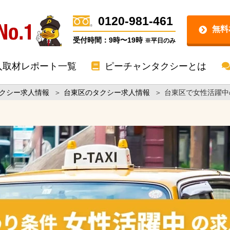
0120-981-461
無料
受付時間：9時〜19時
※平日のみ
入取材レポート一覧
ピーチャンタクシーとは
クシー求人情報
＞
台東区のタクシー求人情報
＞
台東区で女性活躍中