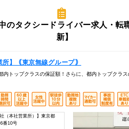
中のタクシードライバー求人・転職情
新】
業所】｟東京無線グループ｠
！都内トップクラスの保証額！さらに、都内トップクラ
社（本社営業所）】東京都
6番10号