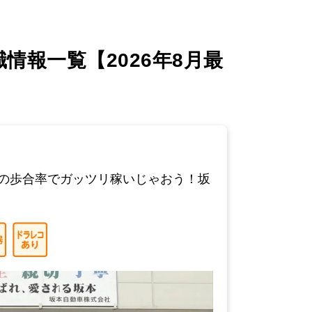
報一覧【2026年8月最
スの歩合率でガッツリ稼いじゃおう！坂