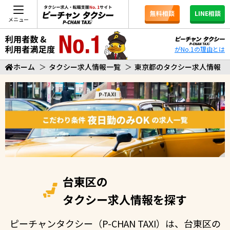
無料相談
LINE相談
メニュー
がNo.1の理由とは
ホーム
＞
タクシー求人情報一覧
＞
東京都のタクシー求人情報
台東区の
タクシー求人情報を探す
ピーチャンタクシー（P-CHAN TAXI）は、台東区の