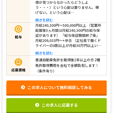
様が見つからなかったらどうしよ
う・・・）という心配は要りません。稼
げない。という心配は…
続きを読む
月給240,300円～500,000円以上 （営業所
配属後5ヵ月間は月給240,300円の給与保
証があります） 「給与保証期間終了後」
給与
月給209,033円～+歩合 （正社員で働くド
ライバーの8割以上が月給30万円以上い…
続きを読む
普通自動車免許を取得後1年以上の方
2種
免許取得費用を会社で全額負担します！
応募資格
（条件有り）
この求人について無料相談してみる
この求人に応募する