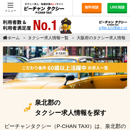
無料相談
LINE相談
メニュー
がNo.1の理由とは
ホーム
＞
タクシー求人情報一覧
＞
大阪府のタクシー求人情報
泉北郡の
タクシー求人情報を探す
ピーチャンタクシー（P-CHAN TAXI）は、泉北郡の