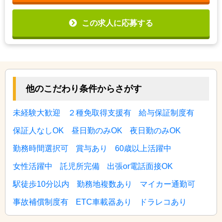
この求人に応募する
他のこだわり条件からさがす
未経験大歓迎
２種免取得支援有
給与保証制度有
保証人なしOK
昼日勤のみOK
夜日勤のみOK
勤務時間選択可
賞与あり
60歳以上活躍中
女性活躍中
託児所完備
出張or電話面接OK
駅徒歩10分以内
勤務地複数あり
マイカー通勤可
事故補償制度有
ETC車載器あり
ドラレコあり