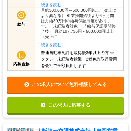
続きを読む
月給300,000円～500,000円以上（売上に
より異なる） ※乗務開始後より6ヶ月間
は月給30万円の給与保証制度がありま
給与
す。（未経験者対象） 「給与保証期間終
了後」 月給197,736円～500,000円以上
（売上に…
続きを読む
普通自動車免許を取得後3年以上の方
☆
タクシー未経験者歓迎！2種免許取得費用
応募資格
を会社で全額負担します！
この求人について無料相談してみる
この求人に応募する
大阪第一交通株式会社【忠岡営業