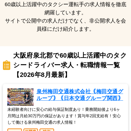
60歳以上活躍中のタクシー運転手の求人情報を徹底
網羅しています。
サイトで公開中の求人だけでなく、非公開求人を会
員様にだけ紹介します。
大阪府泉北郡で60歳以上活躍中のタク
シードライバー求人・転職情報一覧
【2026年8月最新】
泉州梅田交通株式会社｟梅田交通グ
ループ｠｟日本交通グループ関西｠
未経験者向けに安心の給与保証制度あり！乗務開始後より6ヶ
月間は月給30万円の保証があります！賞与年2回支給有！安心
して働ける泉州梅田交通の求人情報！