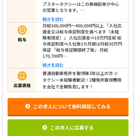
ブスタータクシーはこの無線配車が中心
の営業となります。…
続きを読む
月給300,000円～400,000円以上 「入社応
援金又は給与保証制度を選べます（未経
験者限定）」 入社応援金⇒10万円支給 給
給与
与保証制度⇒入社後3カ月間は月給30万円
保証 「給与保証期間終了後」 月給
170,700円…
続きを読む
普通自動車免許を取得後3年以上の方
☆
タクシー未経験者歓迎！2種免許取得費用
応募資格
を会社で全額負担します！
この求人について無料相談してみる
この求人に応募する