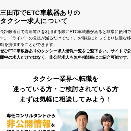
三田市でETC車載器ありの
タクシー求人について
⻑距離送迎で⾼速道路を利⽤する際にETC⾞載器があると⾮常に便利で
す。ドライバーの負担が減るだけでなく、お客様にとってより快適な移
動を提供することができます。
ぜひETC⾞載器ありのタクシー求⼈情報⼀覧をご覧下さい。サイトで公
開中の求⼈だけではなく、⾮公開求⼈も無料相談時にご紹介可能です。
タクシー業界へ転職を
迷っている方・ご検討されている方
まずは気軽に相談してみよう！