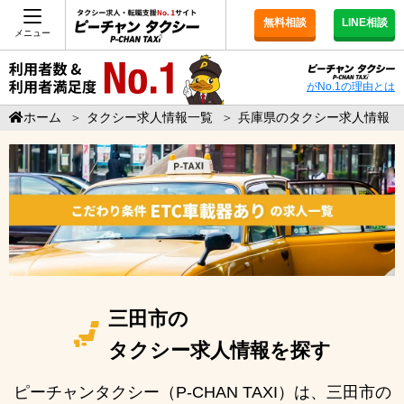
無料相談
LINE相談
メニュー
がNo.1の理由とは
ホーム
＞
タクシー求人情報一覧
＞
兵庫県のタクシー求人情報
三田市の
タクシー求人情報を探す
ピーチャンタクシー（P-CHAN TAXI）は、三田市の