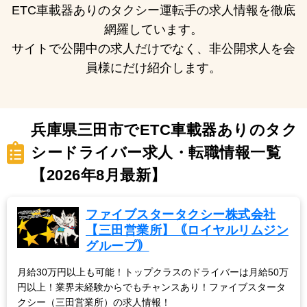
ETC車載器ありのタクシー運転手の求人情報を徹底
網羅しています。
サイトで公開中の求人だけでなく、非公開求人を会
員様にだけ紹介します。
兵庫県三田市でETC車載器ありのタク
シードライバー求人・転職情報一覧
【2026年8月最新】
ファイブスタータクシー株式会社
【三田営業所】｟ロイヤルリムジン
グループ｠
月給30万円以上も可能！トップクラスのドライバーは月給50万
円以上！業界未経験からでもチャンスあり！ファイブスタータ
クシー（三田営業所）の求人情報！