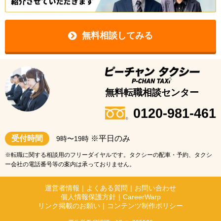
無料相談してみる
無料転職相談センター
0120-981-461
受付時間
※平日のみ
9時〜19時
※転職に関する相談用のフリーダイヤルです。タクシーの配車・予約、タクシ
ー会社の電話番号等の案内は承っておりません。
運営者情報
|
よくある質問
|
お問い合わせ
個人情報保護方針
|
CareerWarp
リンク掲載のお願い
|
コンテンツ制作ポリシー