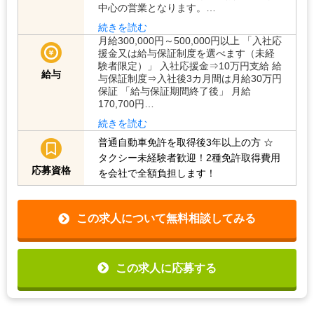
中心の営業となります。…
続きを読む
月給300,000円～500,000円以上 「入社応
援金又は給与保証制度を選べます（未経
験者限定）」 入社応援金⇒10万円支給 給
給与
与保証制度⇒入社後3カ月間は月給30万円
保証 「給与保証期間終了後」 月給
170,700円…
続きを読む
普通自動車免許を取得後3年以上の方
☆
タクシー未経験者歓迎！2種免許取得費用
応募資格
を会社で全額負担します！
この求人について無料相談してみる
この求人に応募する