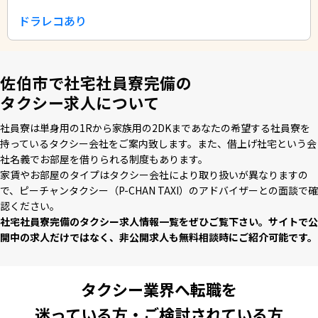
ドラレコあり
佐伯市で社宅社員寮完備の
タクシー求人について
社員寮は単⾝⽤の1Rから家族⽤の2DKまであなたの希望する社員寮を
持っているタクシー会社をご案内致します。また、借上げ社宅という会
社名義でお部屋を借りられる制度もあります。
家賃やお部屋のタイプはタクシー会社により取り扱いが異なりますの
で、ピーチャンタクシー（P-CHAN TAXI）のアドバイザーとの⾯談で確
認ください。
社宅社員寮完備のタクシー求⼈情報⼀覧をぜひご覧下さい。サイトで公
開中の求⼈だけではなく、⾮公開求⼈も無料相談時にご紹介可能です。
タクシー業界へ転職を
迷っている方・ご検討されている方