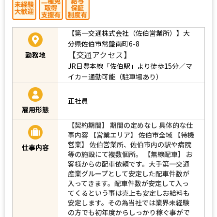
【第一交通株式会社（佐伯営業所）】大
分県佐伯市常盤南町6-8
【交通アクセス】
勤務地
JR日豊本線「佐伯駅」より徒歩15分／マ
イカー通勤可能（駐車場あり）
正社員
雇用形態
【契約期間】 期間の定めなし 具体的な仕
事内容 【営業エリア】 佐伯市全域 【待機
営業】 佐伯営業所、佐伯市内の駅や病院
仕事内容
等の施設にて複数個所。 【無線配車】 お
客様からの配車依頼です。大手第一交通
産業グループとして安定した配車件数が
入ってきます。配車件数が安定して入っ
てくるという事は売上も安定しお給料も
安定します。その為当社では業界未経験
の方でも初年度からしっかり稼ぐ事がで