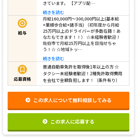
きています。 【アプリ配…
続きを読む
月給160,000円～300,000円以上(基本給
+業績歩合給+諸手当) （初年度から月給
25万円以上のドライバーが多数在籍！あ
給与
なたもできます！！） ☆未経験者歓迎！
佐伯市で月給25万円以上を目指せちゃ
う！☆ ☆地域トッ…
続きを読む
普通自動車免許を取得後1年以上の方
☆
タクシー未経験者歓迎！2種免許取得費用
応募資格
を会社で全額負担します！（条件有り）
この求人について無料相談してみる
この求人に応募する