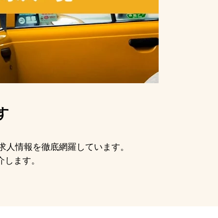
す
手の求人情報を徹底網羅しています。
介します。