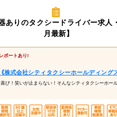
器ありのタクシードライバー求人・
月最新】
レポートあり!
｟株式会社シティタクシーホールディング
大喜び！笑いが止まらない！そんなシティタクシーホー