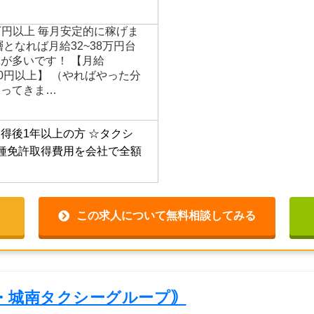
9万円以上 毎月安定的に稼げま
となれば月給32~38万円台
が多いです！ 【月給
,000円以上】 （やればやった分
返ってきま…
得後1年以上の方
☆タクシ
種免許取得費用を会社で全額
この求人について無料相談してみる
・城南タクシーグループ｠