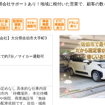
用会社サポートあり！地域に根付いた営業で、顧客の数
会社】大分県佐伯市大手町3
】
車で約7分／マイカー通勤可
の定めなし 具体的な仕事内容
市内 「待機場所」 本社待機
や病院、商業施設等 「無線
の配車依頼です。佐伯・城南