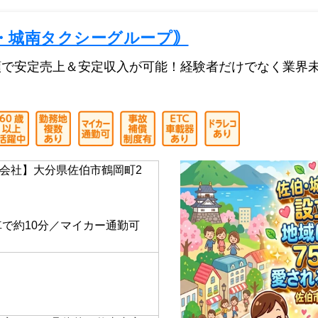
・城南タクシーグループ｠
頼で安定売上＆安定収入が可能！経験者だけでなく業界
会社】大分県佐伯市鶴岡町2
】
車で約10分／マイカー通勤可