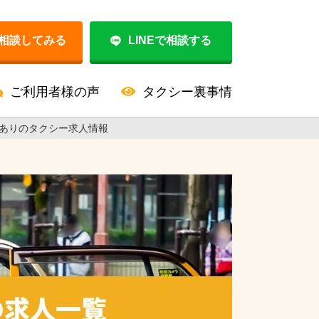
相談してみる
LINEで相談する
ご利用者様の声
タクシー裏事情
器ありのタクシー求人情報