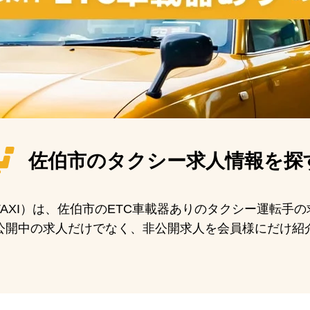
佐伯市の
タクシー求人情報を探
 TAXI）は、佐伯市のETC車載器ありのタクシー運転
公開中の求人だけでなく、非公開求人を会員様にだけ紹