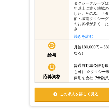
タクシーグループは
年以上に渡り地域の
した。その為、「タ
伯・城南タクシーグ
のお客様が多く、た
き…
続きを読む
月給180,000円～
なる）
給与
普通自動車免許を取
も可）
☆タクシー
応募資格
費用を会社で全額負
この求人を詳しく見る