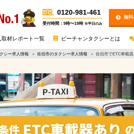
0120-981-461
無料
受付時間：9時〜19時
※平日のみ
入取材レポート一覧
ピーチャンタクシーとは
クシー求人情報
＞
佐伯市のタクシー求人情報
＞
佐伯市でETC車載