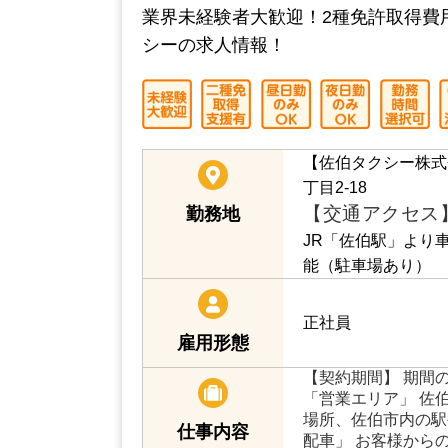
業界未経験者大歓迎！2種免許取得費
シーの求人情報！
【佐伯タクシー株式
丁目2-18
【交通アクセス
勤務地
JR「佐伯駅」より
能（駐車場あり）
正社員
雇用形態
【契約期間】 期間
「営業エリア」 佐伯
場所、佐伯市内の駅
仕事内容
配車」 お客様から