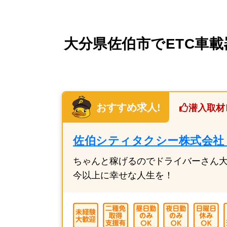
大分県佐伯市でETC車載
おすすめ求人!
潜入取材
佐伯シティタクシー株式会社
ちゃんと稼げるのでドライバーさん
今以上に幸せな人生を！