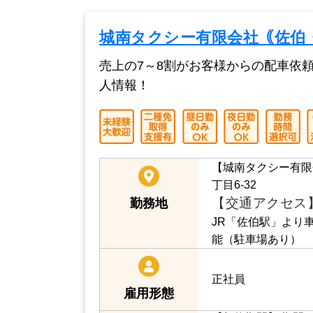
城南タクシー有限会社｟佐伯
売上の7～8割がお客様からの配車依
人情報！
【城南タクシー有限
丁目6-32
【交通アクセス
勤務地
JR「佐伯駅」より
能（駐車場あり）
正社員
雇用形態