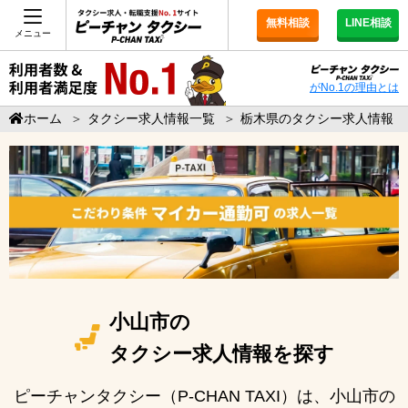
無料相談
LINE相談
メニュー
がNo.1の理由とは
ホーム
＞
タクシー求人情報一覧
＞
栃木県のタクシー求人情報
小山市の
タクシー求人情報を探す
ピーチャンタクシー（P-CHAN TAXI）は、小山市の