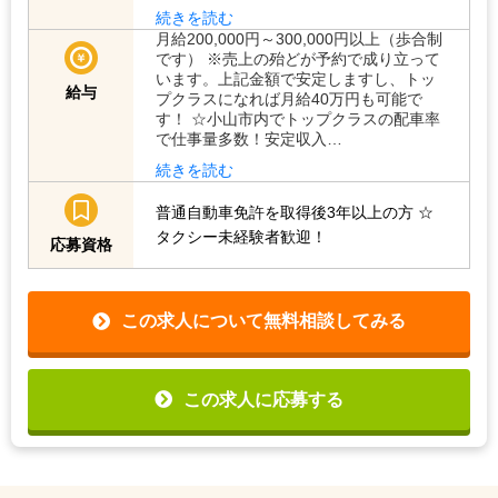
続きを読む
月給200,000円～300,000円以上（歩合制
です） ※売上の殆どが予約で成り立って
います。上記金額で安定しますし、トッ
給与
プクラスになれば月給40万円も可能で
す！ ☆小山市内でトップクラスの配車率
で仕事量多数！安定収入…
続きを読む
普通自動車免許を取得後3年以上の方
☆
タクシー未経験者歓迎！
応募資格
この求人について無料相談してみる
この求人に応募する