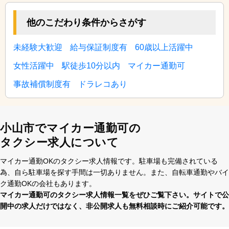
他のこだわり条件からさがす
未経験大歓迎
給与保証制度有
60歳以上活躍中
女性活躍中
駅徒歩10分以内
マイカー通勤可
事故補償制度有
ドラレコあり
小山市でマイカー通勤可の
タクシー求人について
マイカー通勤OKのタクシー求⼈情報です。駐⾞場も完備されている
為、⾃ら駐⾞場を探す⼿間は⼀切ありません。また、⾃転⾞通勤やバイ
ク通勤OKの会社もあります。
マイカー通勤可のタクシー求⼈情報⼀覧をぜひご覧下さい。サイトで公
開中の求⼈だけではなく、⾮公開求⼈も無料相談時にご紹介可能です。