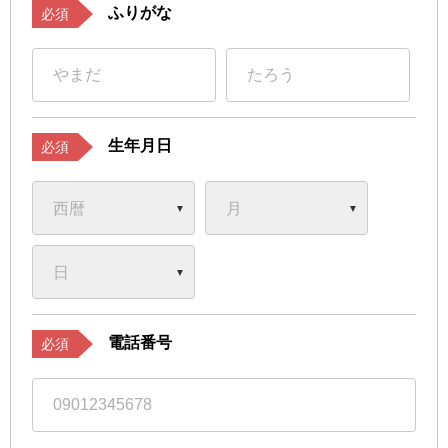
ふりがな
必須
生年月日
必須
電話番号
必須