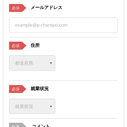
メールアドレス
必須
住所
必須
就業状況
必須
コメント
任意