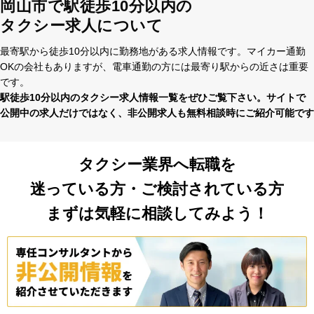
ETC車載器あり
ドラレコあり
ハイヤードライバー
岡山市で駅徒歩10分以内の
タクシー求人について
最寄駅から徒歩10分以内に勤務地がある求⼈情報です。マイカー通勤
OKの会社もありますが、電⾞通勤の⽅には最寄り駅からの近さは重要
です。
駅徒歩10分以内のタクシー求⼈情報⼀覧をぜひご覧下さい。サイトで
公開中の求⼈だけではなく、⾮公開求⼈も無料相談時にご紹介可能です
タクシー業界へ転職を
迷っている方・ご検討されている方
まずは気軽に相談してみよう！