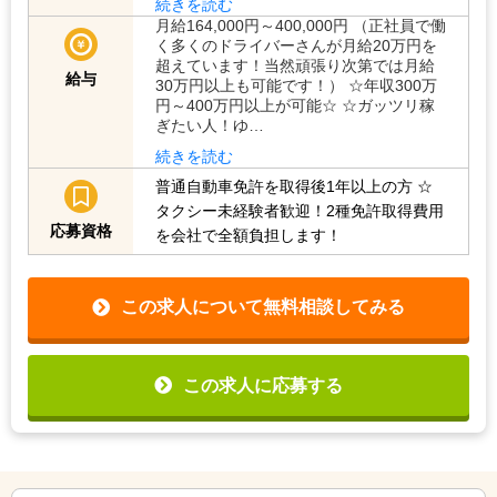
駅待ち、流し営業を行っていただいても
大丈夫です。深…
続きを読む
月給164,000円～400,000円 （正社員で働
く多くのドライバーさんが月給20万円を
超えています！当然頑張り次第では月給
給与
30万円以上も可能です！） ☆年収300万
円～400万円以上が可能☆ ☆ガッツリ稼
ぎたい人！ゆ…
続きを読む
普通自動車免許を取得後1年以上の方
☆
タクシー未経験者歓迎！2種免許取得費用
応募資格
を会社で全額負担します！
この求人について無料相談してみる
この求人に応募する