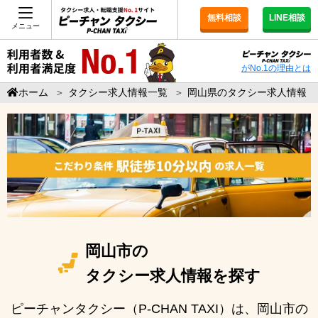
無料相談
LINE相談
メニュー
がNo.1の理由とは
ホーム
＞
タクシー求人情報一覧
＞
岡山県のタクシー求人情報
岡山市の
タクシー求人情報を探す
ピーチャンタクシー（P-CHAN TAXI）は、岡山市の