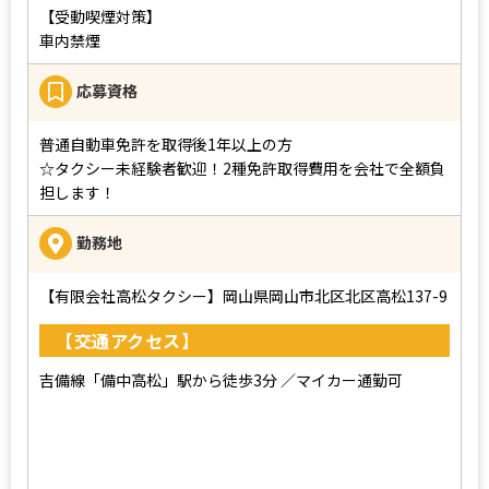
【受動喫煙対策】
車内禁煙
応募資格
普通自動車免許を取得後1年以上の方
☆タクシー未経験者歓迎！2種免許取得費用を会社で全額負
担します！
勤務地
【有限会社高松タクシー】岡山県岡山市北区北区高松137-9
【交通アクセス】
吉備線「備中高松」駅から徒歩3分
／マイカー通勤可