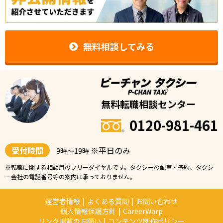
無料相談してみる
無料転職相談センター
0120-981-461
受付時間
※平日のみ
9時〜19時
※転職に関する相談用のフリーダイヤルです。タクシーの配車・予約、タクシ
ー会社の電話番号等の案内は承っておりません。
運営者情報
|
よくある質問
|
お問い合わせ
個人情報保護方針
|
CareerWarp
リンク掲載のお願い
|
コンテンツ制作ポリシー