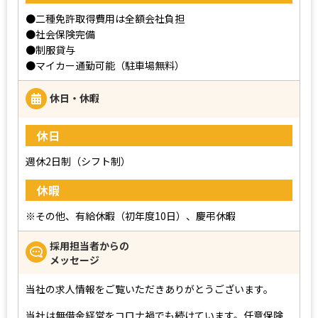
●二種免許取得費用は全額会社負担
●社会保険完備
●制服貸与
●マイカー通勤可能（駐車場無料）
休日・休暇
休日
週休2日制（シフト制）
休暇
※その他、有給休暇（初年度10日）、慶弔休暇
採用担当者からの
メッセージ
当社の求人情報をご覧いただきありがとうございます。
当社は無借金経営をコロナ禍でも続けています。任意保険