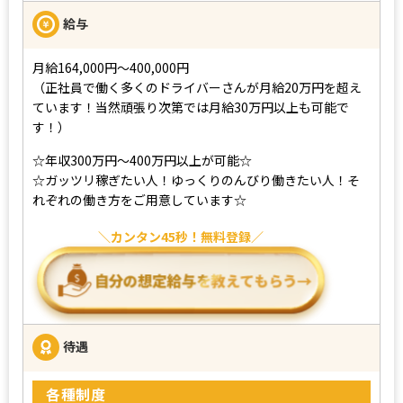
給与
月給164,000円～400,000円
（正社員で働く多くのドライバーさんが月給20万円を超え
ています！当然頑張り次第では月給30万円以上も可能で
す！）
☆年収300万円～400万円以上が可能☆
☆ガッツリ稼ぎたい人！ゆっくりのんびり働きたい人！そ
れぞれの働き方をご用意しています☆
カンタン45秒！無料登録
待遇
各種制度