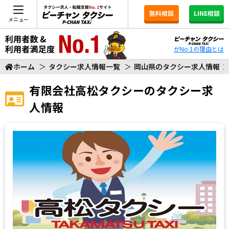
無料相談
LINE相談
メニュー
がNo.1の理由とは
ホーム
＞
タクシー求人情報一覧
＞
岡山県のタクシー求人情報
有限会社高松タクシー
のタクシー求
人情報