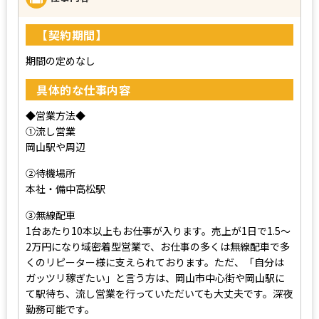
【契約期間】
期間の定めなし
具体的な仕事内容
◆営業方法◆
①流し営業
岡山駅や周辺
②待機場所
本社・備中高松駅
③無線配車
1台あたり10本以上もお仕事が入ります。売上が1日で1.5～
2万円になり域密着型営業で、お仕事の多くは無線配車で多
くのリピーター様に支えられております。ただ、「自分は
ガッツリ稼ぎたい」と言う方は、岡山市中心街や岡山駅に
て駅待ち、流し営業を行っていただいても大丈夫です。深夜
勤務可能です。