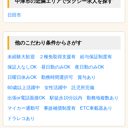
中津市の近隣エリアでタクシー求人を探す
日田市
他のこだわり条件からさがす
未経験大歓迎
２種免取得支援有
給与保証制度有
保証人なしOK
昼日勤のみOK
夜日勤のみOK
日曜日休みOK
勤務時間選択可
賞与あり
60歳以上活躍中
女性活躍中
託児所完備
出張or電話面接OK
駅徒歩10分以内
勤務地複数あり
マイカー通勤可
事故補償制度有
ETC車載器あり
ドラレコあり