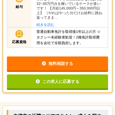
32~38万円台を稼いでいるケースが多い
給与
です！ 【月給145,000円～350,000円以
上】 （やればやった分だけお給料に跳ね
返ってきま…
続きを読む
普通自動車免許を取得後1年以上の方
☆
タクシー未経験者歓迎！2種免許取得費
応募資格
用を会社で全額負担します。
無料相談する
この求人に応募する