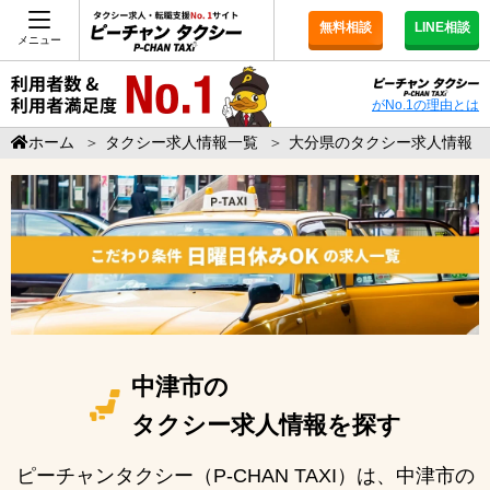
無料相談
LINE相談
メニュー
がNo.1の理由とは
ホーム
＞
タクシー求人情報一覧
＞
大分県のタクシー求人情報
中津市の
タクシー求人情報を探す
ピーチャンタクシー（P-CHAN TAXI）は、中津市の