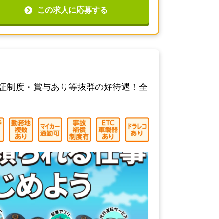
この求人に応募する
保証制度・賞与あり等抜群の好待遇！全