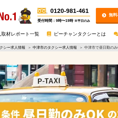
0120-981-461
無料
受付時間：9時〜19時
※平日のみ
入取材レポート一覧
ピーチャンタクシーとは
クシー求人情報
＞
中津市のタクシー求人情報
＞
中津市で昼日勤のみ