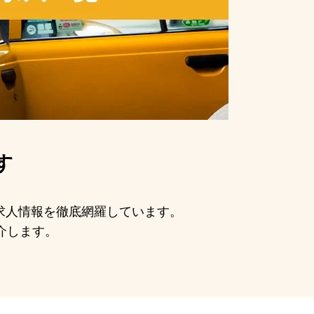
す
の求人情報を徹底網羅しています。
介します。