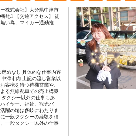
シー株式会社】大分県中津市
番地1 【交通アクセス】 徒
が無い為、マイカー通勤推
の定めなし 具体的な仕事内容
 中津市内 上記の流し営業以
でお客様を待つ待機営業や、
による無線配車での売上構築
、タクシー以外の仕事もあ
、ハイヤー、福祉、観光バ
、活躍の場は多岐にわたりま
後に一般タクシーの経験を積