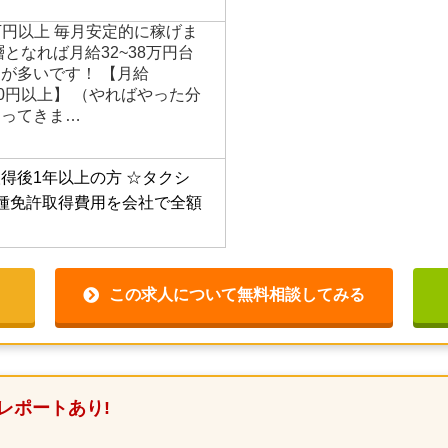
が、一般タクシー以外の仕事
9万円以上 毎月安定的に稼げま
となれば月給32~38万円台
が多いです！ 【月給
0,000円以上】 （やればやった分
ってきま…
得後1年以上の方
☆タクシ
種免許取得費用を会社で全額
この求人について無料相談してみる