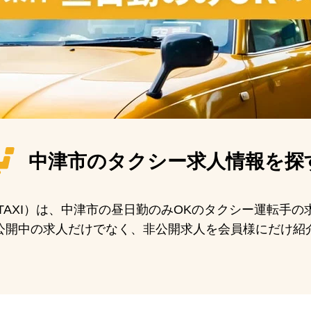
中津市の
タクシー求人情報を探
N TAXI）は、中津市の昼日勤のみOKのタクシー運転手
公開中の求人だけでなく、非公開求人を会員様にだけ紹