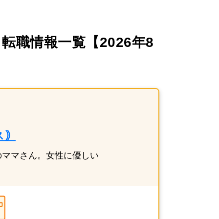
職情報一覧【2026年8月
｠
のママさん。女性に優しい