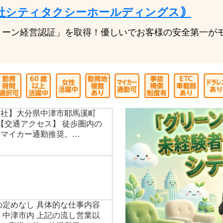
レポートあり!
社シティタクシーホールディングス｠
リーン経営認証」を取得！優しいでお客様の安全第一が
会社】大分県中津市耶馬溪町
 【交通アクセス】 徒歩圏内の
、マイカー通勤推奨。…