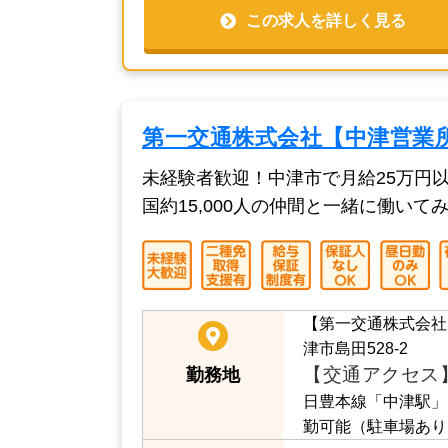
だけお給料に跳ね返
続きを読む
普通自動車免許を取
ー未経験者歓迎！2
応募資格
負担します。
この求人を詳しく見る
第一交通株式会社【中津営業
未経験者歓迎！中津市で月給25万円
国約15,000人の仲間と一緒に働いて