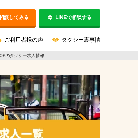
相談してみる
LINEで相談する
ご利用者様の声
タクシー裏事情
OKのタクシー求人情報