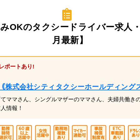
OKのタクシードライバー求人・転
最新】
レポートあり!
｟株式会社シティタクシーホールディングス
育てママさん、シングルマザーのママさん、夫婦共働き
求人情報！