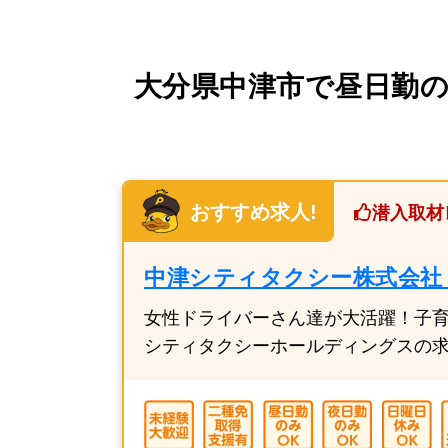
大分県中津市で昼日勤のみ
おすすめ求人!
潜入取材
中津シティタクシー株式会社
女性ドライバーさん達が大活躍！子
シティタクシーホールディングスの