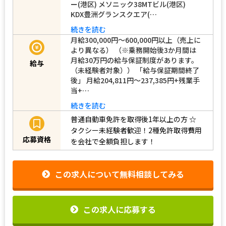
ー(港区) メソニック38MTビル(港区)
KDX豊洲グランスクエア(…
続きを読む
月給300,000円～600,000円以上（売上に
より異なる） （※乗務開始後3か月間は
月給30万円の給与保証制度があります。
給与
（未経験者対象）） 「給与保証期間終了
後」 月給204,811円～237,385円+残業手
当+…
続きを読む
普通自動車免許を取得後1年以上の方
☆
タクシー未経験者歓迎！2種免許取得費用
応募資格
を会社で全額負担します！
この求人について無料相談してみる
この求人に応募する