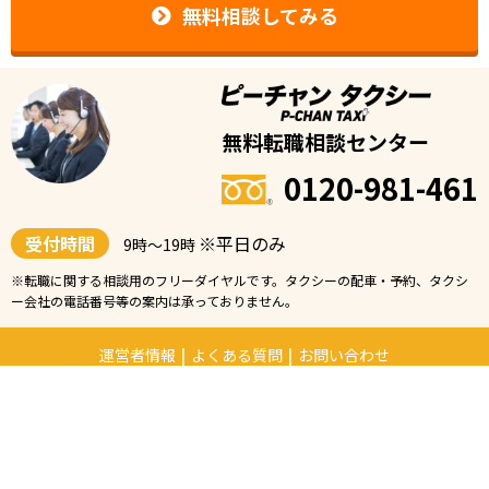
無料相談してみる
無料転職相談センター
0120-981-461
受付時間
※平日のみ
9時〜19時
※転職に関する相談用のフリーダイヤルです。タクシーの配車・予約、タクシ
ー会社の電話番号等の案内は承っておりません。
運営者情報
|
よくある質問
|
お問い合わせ
個人情報保護方針
|
CareerWarp
リンク掲載のお願い
|
コンテンツ制作ポリシー
厚生労働省認可 13-ユ-305520
© 2021 P-CHAN. All Rights Reserved.