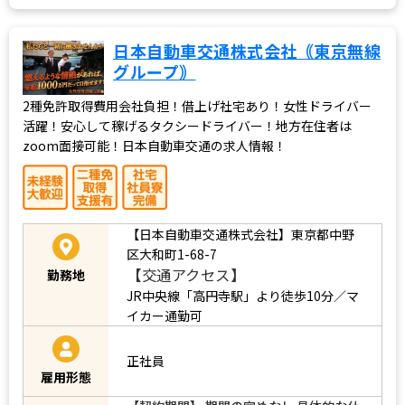
日本自動車交通株式会社｟東京無線
グループ｠
2種免許取得費用会社負担！借上げ社宅あり！女性ドライバー
活躍！安心して稼げるタクシードライバー！地方在住者は
zoom面接可能！日本自動車交通の求人情報！
【日本自動車交通株式会社】東京都中野
区大和町1-68-7
【交通アクセス】
勤務地
JR中央線「高円寺駅」より徒歩10分／マ
イカー通勤可
正社員
雇用形態