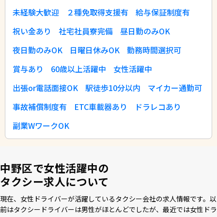
未経験大歓迎
２種免取得支援有
給与保証制度有
祝い金あり
社宅社員寮完備
昼日勤のみOK
夜日勤のみOK
日曜日休みOK
勤務時間選択可
賞与あり
60歳以上活躍中
女性活躍中
出張or電話面接OK
駅徒歩10分以内
マイカー通勤可
事故補償制度有
ETC車載器あり
ドラレコあり
副業WワークOK
中野区で女性活躍中の
タクシー求人について
現在、⼥性ドライバーが活躍しているタクシー会社の求⼈情報です。以
前はタクシードライバーは男性がほとんどでしたが、最近では⼥性ドラ