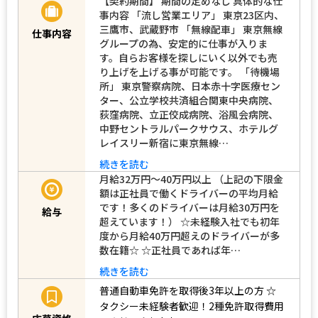
【契約期間】 期間の定めなし 具体的な仕
事内容 「流し営業エリア」 東京23区内、
三鷹市、武蔵野市 「無線配車」 東京無線
仕事内容
グループの為、安定的に仕事が入りま
す。自らお客様を探しにいく以外でも売
り上げを上げる事が可能です。 「待機場
所」 東京警察病院、日本赤十字医療セン
ター、公立学校共済組合関東中央病院、
荻窪病院、立正佼成病院、浴風会病院、
中野セントラルパークサウス、ホテルグ
レイスリー新宿に東京無線…
続きを読む
月給32万円～40万円以上 （上記の下限金
額は正社員で働くドライバーの平均月給
です！多くのドライバーは月給30万円を
給与
超えています！） ☆未経験入社でも初年
度から月給40万円超えのドライバーが多
数在籍☆ ☆正社員であれば年…
続きを読む
普通自動車免許を取得後3年以上の方
☆
タクシー未経験者歓迎！2種免許取得費用