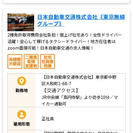
日本自動車交通株式会社｟東京無線
グループ｠
2種免許取得費用会社負担！借上げ社宅あり！女性ドライバー
活躍！安心して稼げるタクシードライバー！地方在住者は
zoom面接可能！日本自動車交通の求人情報！
【日本自動車交通株式会社】東京都中野
区大和町1-68-7
【交通アクセス】
勤務地
JR中央線「高円寺駅」より徒歩10分／マ
イカー通勤可
正社員
雇用形態