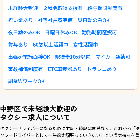
未経験大歓迎
２種免取得支援有
給与保証制度有
祝い金あり
社宅社員寮完備
昼日勤のみOK
夜日勤のみOK
日曜日休みOK
勤務時間選択可
賞与あり
60歳以上活躍中
女性活躍中
出張or電話面接OK
駅徒歩10分以内
マイカー通勤可
事故補償制度有
ETC車載器あり
ドラレコあり
副業WワークOK
中野区で未経験大歓迎の
タクシー求人について
タクシードライバーになるために学歴・職歴は関係なく、これから「タ
クシードライバーとして⼀⽣懸命頑張っていきたい」という気持ちを重