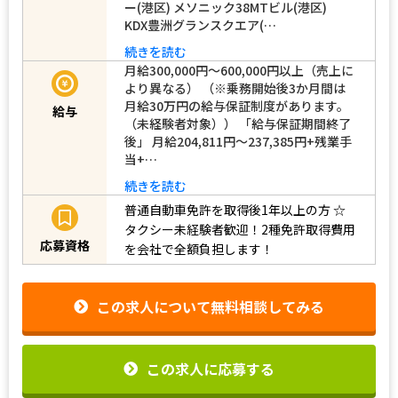
ー(港区) メソニック38MTビル(港区)
KDX豊洲グランスクエア(…
続きを読む
月給300,000円～600,000円以上（売上に
より異なる） （※乗務開始後3か月間は
月給30万円の給与保証制度があります。
給与
（未経験者対象）） 「給与保証期間終了
後」 月給204,811円～237,385円+残業手
当+…
続きを読む
普通自動車免許を取得後1年以上の方
☆
タクシー未経験者歓迎！2種免許取得費用
応募資格
を会社で全額負担します！
この求人について無料相談してみる
この求人に応募する