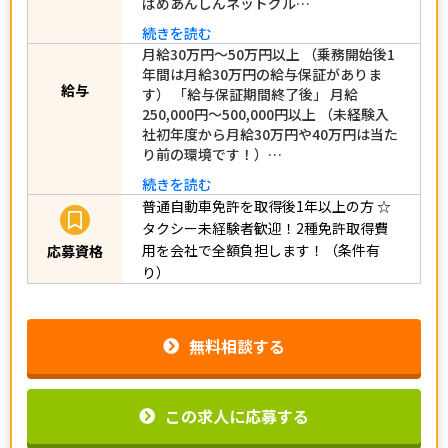
ばめあんしんネットグル…
続きを読む
月給30万円～50万円以上 （乗務開始後1
年間は月給30万円の給与保証がありま
す） 「給与保証期間終了後」 月給
給与
250,000円～500,000円以上 （未経験入
社初年度から月給30万円や40万円は当た
り前の環境です！）…
続きを読む
普通自動車免許を取得後1年以上の方
☆
タクシー未経験者歓迎！2種免許取得費
用を会社で全額負担します！（条件有
応募資格
り）
無料相談する
この求人に応募する