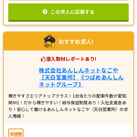
この求人に応募する
おすすめ求人!
潜入取材レポートあり!
株式会社あんしんネットなごや
【天白営業所】｟つばめあんしん
ネットグループ｠
稼ぎやすさエリアトップクラス！1台当たりの配車件数が愛知
県№1！だから稼ぎやすい！給与保証制度あり！入社支援金あ
り！安心して働けるあんしんネットなごや（天白営業所）の求
人情報！