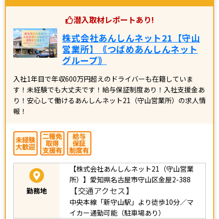
潜入取材レポートあり!
株式会社あんしんネット21【守山
営業所】｟つばめあんしんネット
グループ｠
入社1年目で年収600万円超えのドライバーも在籍していま
す！未経験でも大丈夫です！給与保証制度あり！入社支援金あ
り！安心して働けるあんしんネット21（守山営業所）の求人情
報！
【株式会社あんしんネット21（守山営業
所）】愛知県名古屋市守山区金屋2-388
【交通アクセス】
勤務地
中央本線「新守山駅」より徒歩10分／マ
イカー通勤可能（駐車場あり）