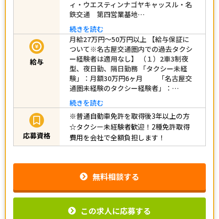
ィ・ウエスティンナゴヤキャッスル・名
鉄交通 第四営業基地…
続きを読む
月給27万円～50万円以上 【給与保証に
ついて※名古屋交通圏内での過去タクシ
ー経験者は適用なし】 （１）2車3制夜
給与
型、夜日勤、隔日勤務 「タクシー未経
験」：月額30万円6ヶ月 「名古屋交
通圏未経験のタクシー経験者」：…
続きを読む
※普通自動車免許を取得後3年以上の方
☆タクシー未経験者歓迎！2種免許取得
応募資格
費用を会社で全額負担します！
無料相談する
この求人に応募する