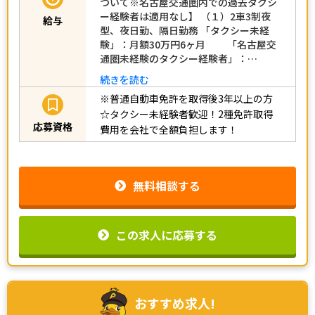
ついて※名古屋交通圏内での過去タクシ
ー経験者は適用なし】 （１）2車3制夜
給与
型、夜日勤、隔日勤務 「タクシー未経
験」：月額30万円6ヶ月 「名古屋交
通圏未経験のタクシー経験者」：…
続きを読む
※普通自動車免許を取得後3年以上の方
☆タクシー未経験者歓迎！2種免許取得
応募資格
費用を会社で全額負担します！
無料相談する
この求人に応募する
おすすめ求人!