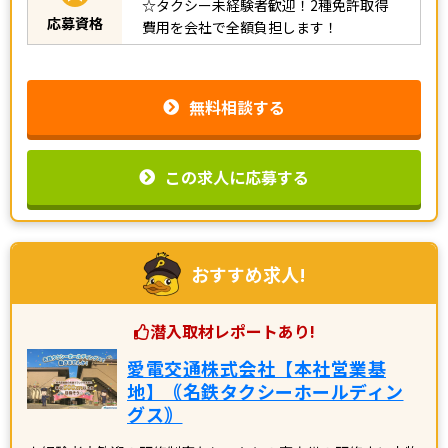
☆タクシー未経験者歓迎！2種免許取得
応募資格
費用を会社で全額負担します！
無料相談する
この求人に応募する
おすすめ求人!
潜入取材レポートあり!
愛電交通株式会社【本社営業基
地】｟名鉄タクシーホールディン
グス｠