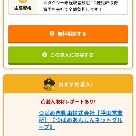
☆タクシー未経験者歓迎！2種免許取得
応募資格
費用を会社で全額負担します！
無料相談する
この求人に応募する
おすすめ求人!
潜入取材レポートあり!
つばめ自動車株式会社【平田営業
所】｟つばめあんしんネットグル
ープ｠