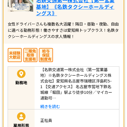
基地】｟名鉄タクシーホールディ
ングス｠
女性ドライバーさんも複数名大活躍！隔日・昼勤・夜勤、自由
に選べる勤務形態！働きやすさは愛知県トップクラス！名鉄タ
クシーホールディングスの求人情報！
【名鉄交通第一株式会社（第一営業基
地）※名鉄タクシーホールディングス株
式会社】愛知県名古屋市瑞穂区浮島町5-
勤務地
1 【交通アクセス】 名古屋市営地下鉄名
城線「堀田」駅より徒歩10分／マイカー
通勤可…
続きを読む
正社員
雇用形態