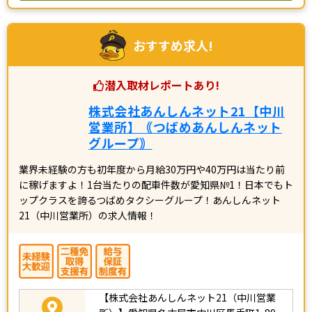
おすすめ求人!
潜入取材レポートあり!
株式会社あんしんネット21【中川
営業所】｟つばめあんしんネット
グループ｠
業界未経験の方も初年度から月給30万円や40万円は当たり前
に稼げますよ！1台当たりの配車件数が愛知県№1！日本でもト
ップクラスを誇るつばめタクシーグループ！あんしんネット
21（中川営業所）の求人情報！
【株式会社あんしんネット21（中川営業