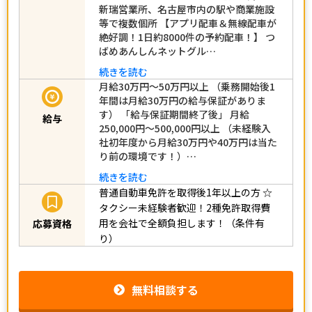
新瑞営業所、名古屋市内の駅や商業施設
等で複数個所 【アプリ配車＆無線配車が
絶好調！1日約8000件の予約配車！】 つ
ばめあんしんネットグル…
続きを読む
月給30万円～50万円以上 （乗務開始後1
年間は月給30万円の給与保証がありま
す） 「給与保証期間終了後」 月給
給与
250,000円～500,000円以上 （未経験入
社初年度から月給30万円や40万円は当た
り前の環境です！）…
続きを読む
普通自動車免許を取得後1年以上の方
☆
タクシー未経験者歓迎！2種免許取得費
用を会社で全額負担します！（条件有
応募資格
り）
無料相談する