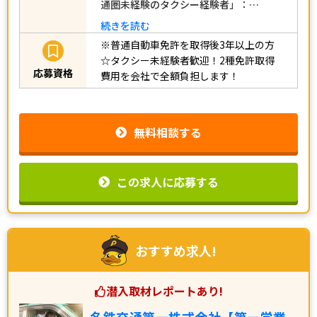
通圏未経験のタクシー経験者」：…
続きを読む
※普通自動車免許を取得後3年以上の方
☆タクシー未経験者歓迎！2種免許取得
応募資格
費用を会社で全額負担します！
無料相談する
この求人に応募する
おすすめ求人!
潜入取材レポートあり!
名鉄交通第一株式会社【第一営業