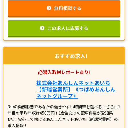
無料相談する
この求人に応募する
おすすめ求人!
潜入取材レポートあり!
株式会社あんしんネットあいち
【新瑞営業所】｟つばめあんしん
ネットグループ｠
3つの勤務形態であなたの働きやすい時間帯を選べる！さらに1
年目の平均年収は450万円！1台当たりの配車件数が愛知県
№1！安心して働けるあんしんネットあいち（新瑞営業所）の
求人情報！