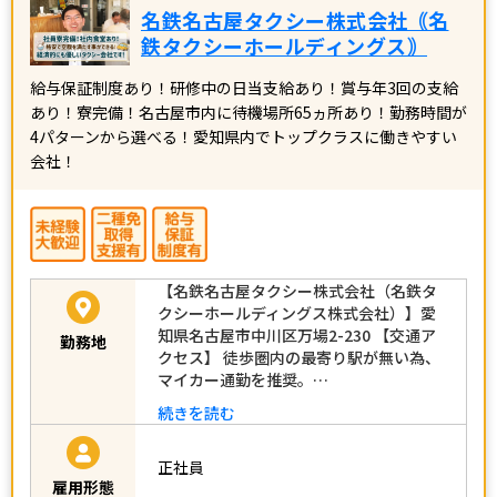
名鉄名古屋タクシー株式会社｟名
鉄タクシーホールディングス｠
給与保証制度あり！研修中の日当支給あり！賞与年3回の支給
あり！寮完備！名古屋市内に待機場所65ヵ所あり！勤務時間が
4パターンから選べる！愛知県内でトップクラスに働きやすい
会社！
【名鉄名古屋タクシー株式会社（名鉄タ
クシーホールディングス株式会社）】愛
知県名古屋市中川区万場2-230 【交通ア
勤務地
クセス】 徒歩圏内の最寄り駅が無い為、
マイカー通勤を推奨。…
続きを読む
正社員
雇用形態