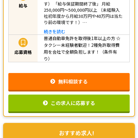
年間は月給30万円の給与保証がありま
す） 「給与保証期間終了後」 月給
給与
250,000円～500,000円以上 （未経験入
社初年度から月給30万円や40万円は当た
り前の環境です！）…
続きを読む
普通自動車免許を取得後1年以上の方
☆
タクシー未経験者歓迎！2種免許取得費
用を会社で全額負担します！（条件有
応募資格
り）
無料相談する
この求人に応募する
おすすめ求人!