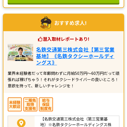
おすすめ求人!
潜入取材レポートあり!
名鉄交通第三株式会社【第三営業
基地】｟名鉄タクシーホールディ
ングス｠
業界未経験者だって年齢問わずに月給50万円～60万円だって頑
張れば稼げちゃう！それがタクシードライバーの良いところ！
意欲を持って、新しいチャレンジを！
【名鉄交通第三株式会社（第三営業基
地）※名鉄タクシーホールディングス株