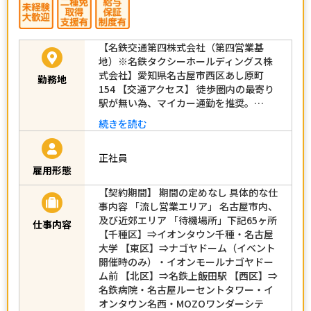
【名鉄交通第四株式会社（第四営業基
地）※名鉄タクシーホールディングス株
式会社】愛知県名古屋市西区あし原町
勤務地
154 【交通アクセス】 徒歩圏内の最寄り
駅が無い為、マイカー通勤を推奨。…
続きを読む
正社員
雇用形態
【契約期間】 期間の定めなし 具体的な仕
事内容 「流し営業エリア」 名古屋市内、
及び近郊エリア 「待機場所」下記65ヶ所
仕事内容
【千種区】⇒イオンタウン千種・名古屋
大学 【東区】⇒ナゴヤドーム（イベント
開催時のみ）・イオンモールナゴヤドー
ム前 【北区】⇒名鉄上飯田駅 【西区】⇒
名鉄病院・名古屋ルーセントタワー・イ
オンタウン名西・MOZOワンダーシテ