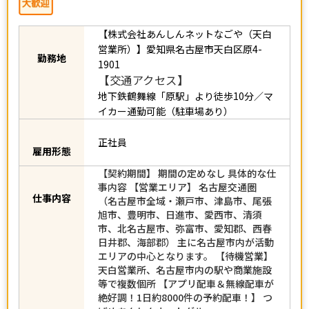
【株式会社あんしんネットなごや（天白
営業所）】愛知県名古屋市天白区原4-
1901
勤務地
【交通アクセス】
地下鉄鶴舞線「原駅」より徒歩10分／マ
イカー通勤可能（駐車場あり）
正社員
雇用形態
【契約期間】 期間の定めなし 具体的な仕
事内容 【営業エリア】 名古屋交通圏
（名古屋市全域・瀬戸市、津島市、尾張
仕事内容
旭市、豊明市、日進市、愛西市、清須
市、北名古屋市、弥富市、愛知郡、西春
日井郡、海部郡） 主に名古屋市内が活動
エリアの中心となります。 【待機営業】
天白営業所、名古屋市内の駅や商業施設
等で複数個所 【アプリ配車＆無線配車が
絶好調！1日約8000件の予約配車！】 つ