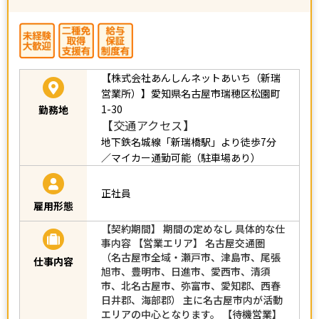
【株式会社あんしんネットあいち（新瑞
営業所）】愛知県名古屋市瑞穂区松園町
1-30
勤務地
【交通アクセス】
地下鉄名城線「新瑞橋駅」より徒歩7分
／マイカー通勤可能（駐車場あり）
正社員
雇用形態
【契約期間】 期間の定めなし 具体的な仕
事内容 【営業エリア】 名古屋交通圏
（名古屋市全域・瀬戸市、津島市、尾張
仕事内容
旭市、豊明市、日進市、愛西市、清須
市、北名古屋市、弥富市、愛知郡、西春
日井郡、海部郡） 主に名古屋市内が活動
エリアの中心となります。 【待機営業】