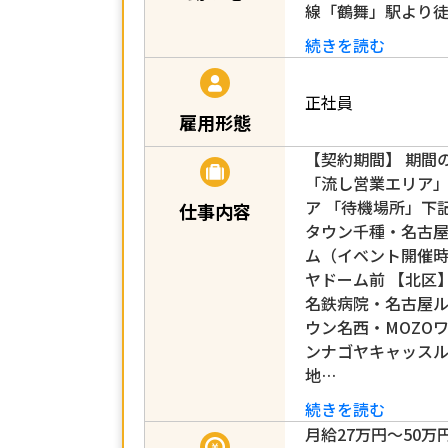
線「鶴舞」駅より徒
続きを読む
正社員
雇用形態
【契約期間】 期間
「流し営業エリア」
ア 「待機場所」下
仕事内容
タウン千種・名古屋
ム（イベント開催
ヤドーム前 【北区
名鉄病院・名古屋
ウン名西・MOZO
ンナゴヤキャッス
地…
続きを読む
月給27万円～50