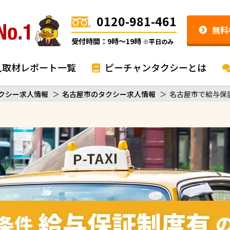
0120-981-461
無料
受付時間：9時〜19時
※平日のみ
入取材レポート一覧
ピーチャンタクシーとは
クシー求人情報
＞
名古屋市のタクシー求人情報
＞
名古屋市で給与保