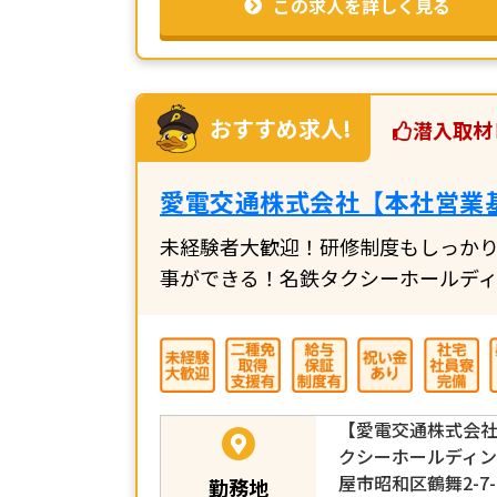
この求人を詳しく見る
おすすめ求人!
潜入取材
愛電交通株式会社【本社営業
未経験者大歓迎！研修制度もしっか
事ができる！名鉄タクシーホールデ
【愛電交通株式会
クシーホールディ
屋市昭和区鶴舞2-7
勤務地