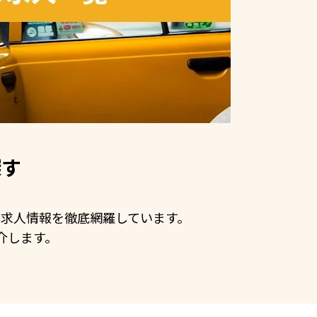
探す
手の求人情報を徹底網羅しています。
介します。