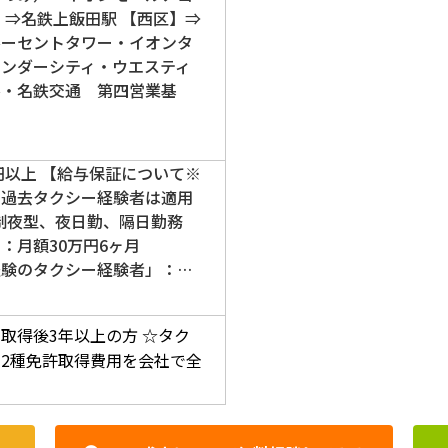
】⇒名鉄上飯田駅 【西区】⇒
ルーセントタワー・イオンタ
ワンダーシティ・ウエスティ
ル・名鉄交通 第四営業基
万円以上 【給与保証について※
の過去タクシー経験者は適用
3制夜型、夜日勤、隔日勤務
」：月額30万円6ヶ月
経験のタクシー経験者」：…
取得後3年以上の方
☆タク
2種免許取得費用を会社で全