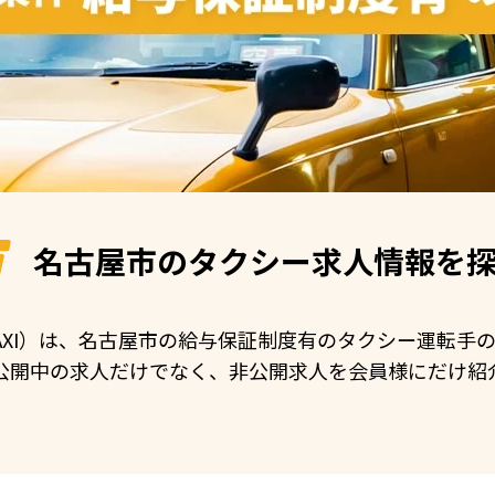
名古屋市の
タクシー求人情報を
 TAXI）は、名古屋市の給与保証制度有のタクシー運転
公開中の求人だけでなく、非公開求人を会員様にだけ紹