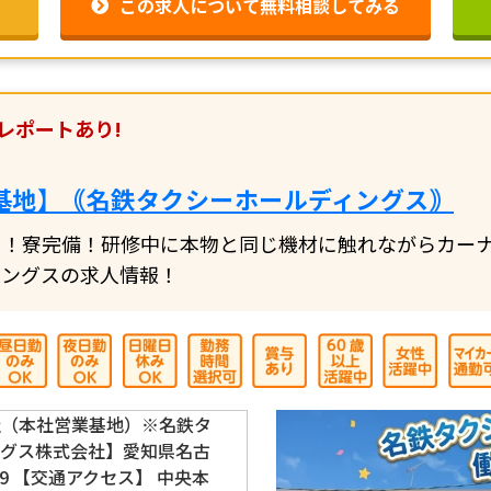
この求人について無料相談してみる
レポートあり!
基地】｟名鉄タクシーホールディングス｠
り！寮完備！研修中に本物と同じ機材に触れながらカー
ィングスの求人情報！
社（本社営業基地）※名鉄タ
ングス株式会社】愛知県名古
-9 【交通アクセス】 中央本