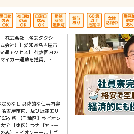
シー株式会社（名鉄タクシー
株式会社）】愛知県名古屋市
 【交通アクセス】 徒歩圏内の
、マイカー通勤を推奨。…
の定めなし 具体的な仕事内容
 名古屋市内、及び近郊エリ
記65ヶ所 【千種区】⇒イオン
大学 【東区】⇒ナゴヤドー
時のみ）・イオンモールナゴ