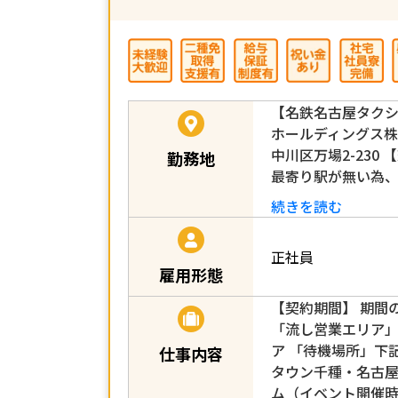
【名鉄名古屋タク
ホールディングス
中川区万場2-230
勤務地
最寄り駅が無い為
続きを読む
正社員
雇用形態
【契約期間】 期間
「流し営業エリア」
ア 「待機場所」下
仕事内容
タウン千種・名古屋
ム（イベント開催