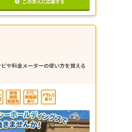
この求人に応募する
ナビや料金メーターの使い方を覚える