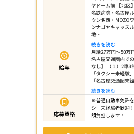
ヤドーム前 【北区
名鉄病院・名古屋
ウン名西・MOZO
ンナゴヤキャッス
地…
続きを読む
月給27万円～50
名古屋交通圏内で
なし】 （１）2車
給与
「タクシー未経験
「名古屋交通圏未
続きを読む
※普通自動車免許を
シー未経験者歓迎！
応募資格
額負担します！