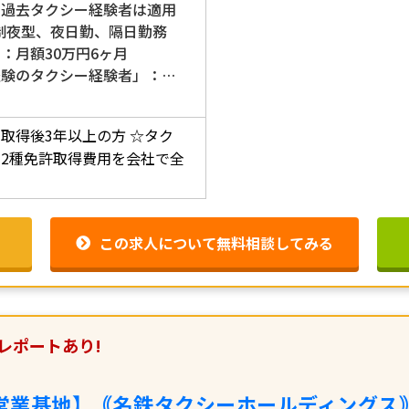
の過去タクシー経験者は適用
3制夜型、夜日勤、隔日勤務
」：月額30万円6ヶ月
経験のタクシー経験者」：…
取得後3年以上の方
☆タク
2種免許取得費用を会社で全
この求人について無料相談してみる
レポートあり!
営業基地】｟名鉄タクシーホールディングス