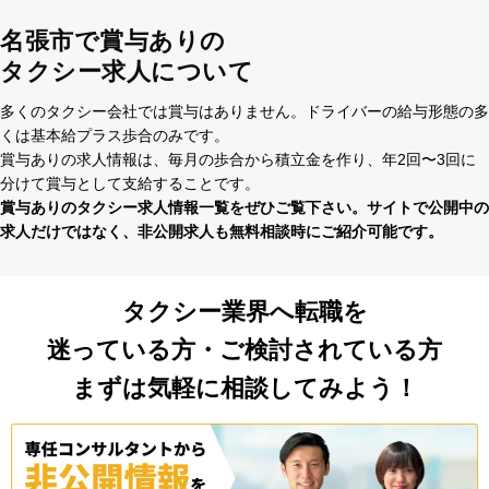
名張市で賞与ありの
タクシー求人について
多くのタクシー会社では賞与はありません。ドライバーの給与形態の多
くは基本給プラス歩合のみです。
賞与ありの求⼈情報は、毎⽉の歩合から積⽴⾦を作り、年2回〜3回に
分けて賞与として⽀給することです。
賞与ありのタクシー求⼈情報⼀覧をぜひご覧下さい。サイトで公開中の
求⼈だけではなく、⾮公開求⼈も無料相談時にご紹介可能です。
タクシー業界へ転職を
迷っている方・ご検討されている方
まずは気軽に相談してみよう！