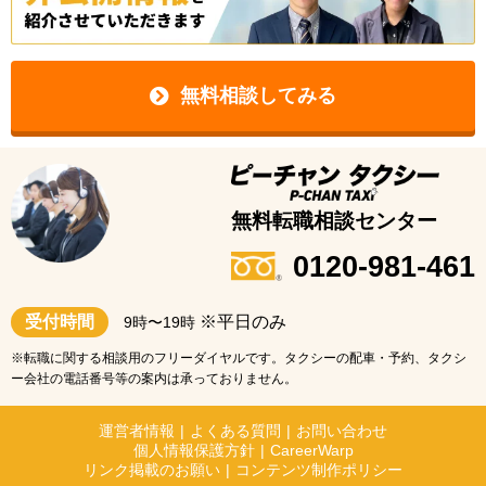
無料相談してみる
無料転職相談センター
0120-981-461
受付時間
※平日のみ
9時〜19時
※転職に関する相談用のフリーダイヤルです。タクシーの配車・予約、タクシ
ー会社の電話番号等の案内は承っておりません。
運営者情報
|
よくある質問
|
お問い合わせ
個人情報保護方針
|
CareerWarp
リンク掲載のお願い
|
コンテンツ制作ポリシー