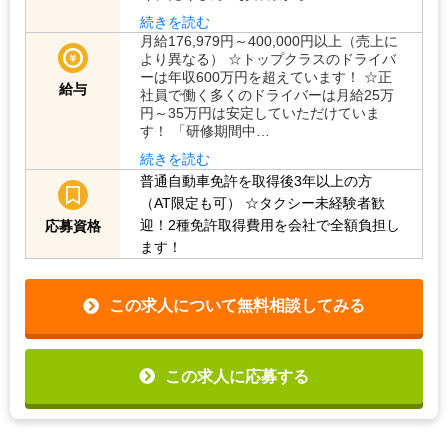
続きを読む
月給176,979円～400,000円以上（売上に
より異なる） ☆トップクラスのドライバ
ーは年収600万円を超えています！ ☆正
給与
社員で働く多くのドライバーは月給25万
円～35万円は安定していただけていま
す！ 「研修期間中…
続きを読む
普通自動車免許を取得後3年以上の方
（AT限定も可）
☆タクシー未経験者歓
迎！2種免許取得費用を会社で全額負担し
応募資格
ます！
この求人について無料相談してみる
この求人に応募する