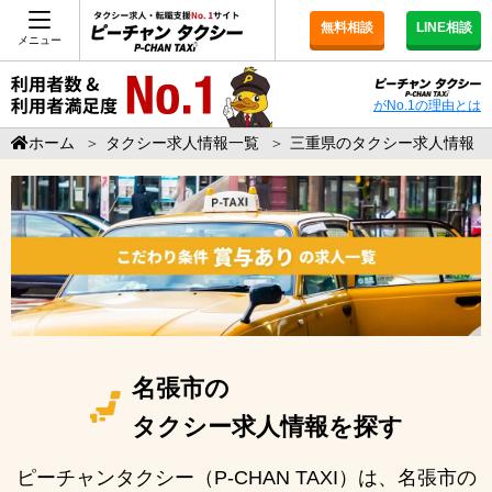
無料相談
LINE相談
メニュー
がNo.1の理由とは
ホーム
＞
タクシー求人情報一覧
＞
三重県のタクシー求人情報
名張市の
タクシー求人情報を探す
ピーチャンタクシー（P-CHAN TAXI）は、名張市の