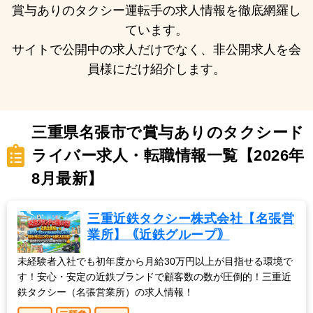
賞与ありのタクシー運転手の求人情報を徹底網羅し
ています。
サイトで公開中の求人だけでなく、非公開求人を会
員様にだけ紹介します。
三重県名張市で賞与ありのタクシード
ライバー求人・転職情報一覧【2026年
8月最新】
三重近鉄タクシー株式会社【名張営
業所】｟近鉄グループ｠
未経験者入社でも初年度から月給30万円以上が目指せる環境で
す！安心・安定の近鉄ブランドで顧客数の数が圧倒的！三重近
鉄タクシー（名張営業所）の求人情報！