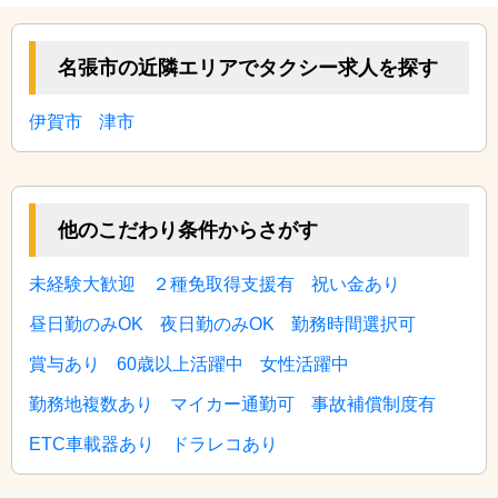
名張市の近隣エリアでタクシー求人を探す
伊賀市
津市
他のこだわり条件からさがす
未経験大歓迎
２種免取得支援有
祝い金あり
昼日勤のみOK
夜日勤のみOK
勤務時間選択可
賞与あり
60歳以上活躍中
女性活躍中
勤務地複数あり
マイカー通勤可
事故補償制度有
ETC車載器あり
ドラレコあり