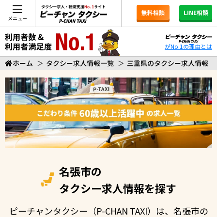
無料相談
LINE相談
メニュー
がNo.1の理由とは
ホーム
＞
タクシー求人情報一覧
＞
三重県のタクシー求人情報
名張市の
タクシー求人情報を探す
ピーチャンタクシー（P-CHAN TAXI）は、名張市の