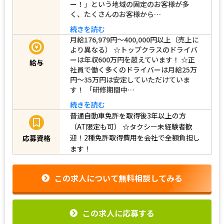
ー！」という地域の固定のお客様が多
く、たくさんのお客様から…
続きを読む
月給176,979円～400,000円以上（売上に
より異なる） ☆トップクラスのドライバ
ーは年収600万円を超えています！ ☆正
給与
社員で働く多くのドライバーは月給25万
円～35万円は安定していただけていま
す！ 「研修期間中…
続きを読む
普通自動車免許を取得後3年以上の方
（AT限定も可）
☆タクシー未経験者歓
迎！2種免許取得費用を会社で全額負担し
応募資格
ます！
この求人について無料相談してみる
この求人に応募する