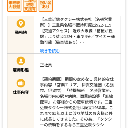
【三重近鉄タクシー株式会社（名張営業
所）】三重県名張市蔵持町原出522-115
【交通アクセス】 近鉄大阪線「桔梗が丘
勤務地
駅」より徒歩18分・車で4分／マイカー通
勤可能（駐車場あり）…
続きを読む
正社員
雇用形態
【契約期間】 期間の定めなし 具体的な仕
事内容 「営業エリア」 伊賀交通圏（名張
市、伊賀市） 「待機場所」 名張営業所、
仕事内容
名張市内の駅や病院、商業施設等 「無線
配車」 お客様からの配車依頼です。三重
近鉄タクシー株式会社は設立1938年。こ
れまで85年以上に渡り地域のお客様と共
に成長してきました。その為、「タクシ
ーの依頼をするなら三重近鉄タクシ