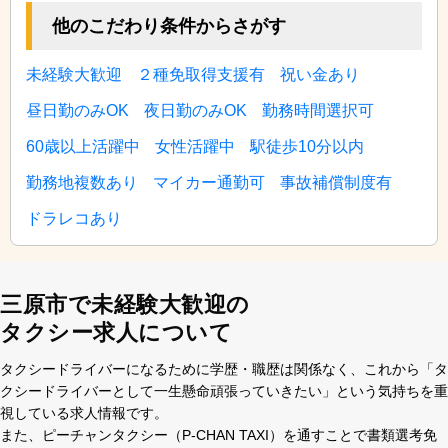
他のこだわり条件からさがす
未経験大歓迎
２種免取得支援有
祝い金あり
昼日勤のみOK
夜日勤のみOK
勤務時間選択可
60歳以上活躍中
女性活躍中
駅徒歩10分以内
勤務地複数あり
マイカー通勤可
事故補償制度有
ドラレコあり
三原市で未経験大歓迎の
タクシー求人について
タクシードライバーになるために学歴・職歴は関係なく、これから「タ
クシードライバーとして⼀⽣懸命頑張っていきたい」という気持ちを重
視している求⼈情報です。
また、ピーチャンタクシー（P-CHAN TAXI）を通すことで書類選考免