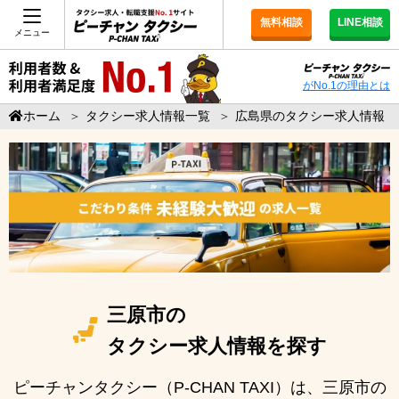
無料相談
LINE相談
メニュー
がNo.1の理由とは
ホーム
＞
タクシー求人情報一覧
＞
広島県のタクシー求人情報
三原市の
タクシー求人情報を探す
ピーチャンタクシー（P-CHAN TAXI）は、三原市の