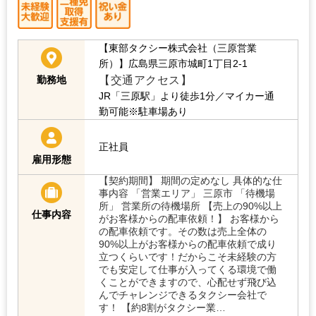
【東部タクシー株式会社（三原営業
所）】広島県三原市城町1丁目2-1
【交通アクセス】
勤務地
JR「三原駅」より徒歩1分／マイカー通
勤可能※駐車場あり
正社員
雇用形態
【契約期間】 期間の定めなし 具体的な仕
事内容 「営業エリア」 三原市 「待機場
所」 営業所の待機場所 【売上の90%以上
仕事内容
がお客様からの配車依頼！】 お客様から
の配車依頼です。その数は売上全体の
90%以上がお客様からの配車依頼で成り
立つくらいです！だからこそ未経験の方
でも安定して仕事が入ってくる環境で働
くことができますので、心配せず飛び込
んでチャレンジできるタクシー会社で
す！ 【約8割がタクシー業…