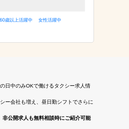
60歳以上活躍中
女性活躍中
の⽇中のみOKで働けるタクシー求⼈情
シー会社も増え、昼⽇勤シフトでさらに
、⾮公開求⼈も無料相談時にご紹介可能