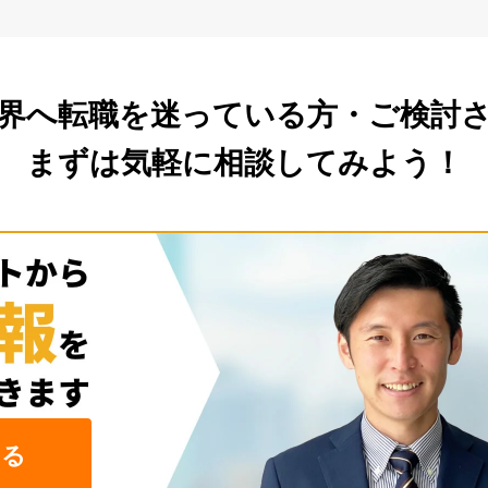
界へ転職を
迷っている方・ご検討
まずは気軽に相談してみよう！
みる