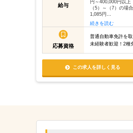
円～400,000円
給与
（5）～（7）の場合
1,085円…
続きを読む
普通自動車免許を取
未経験者歓迎！2種
応募資格
この求人を詳しく見る