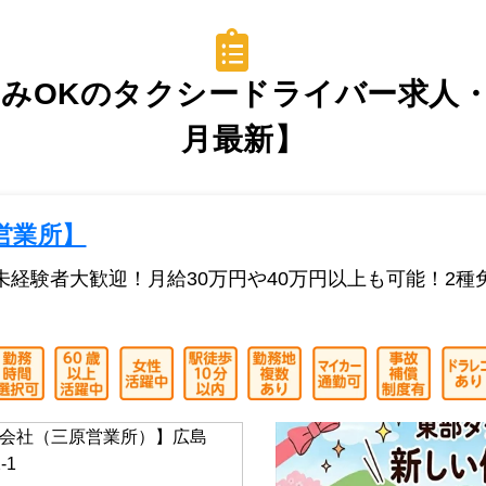
みOKのタクシードライバー求人・転
月最新】
営業所】
未経験者大歓迎！月給30万円や40万円以上も可能！2
会社（三原営業所）】広島
-1