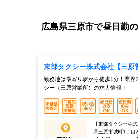
広島県三原市で昼日勤の
東部タクシー株式会社【三原
勤務地は最寄り駅から徒歩1分！業界
シー（三原営業所）の求人情報！
【東部タクシー株式
県三原市城町1丁目2