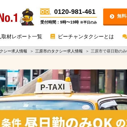
0120-981-461
無料
受付時間：9時〜19時
※平日のみ
入取材レポート一覧
ピーチャンタクシーとは
クシー求人情報
＞
三原市のタクシー求人情報
＞
三原市で昼日勤のみ