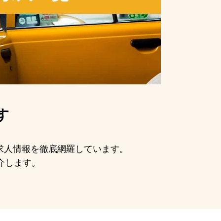
す
の求人情報を徹底網羅しています。
介します。