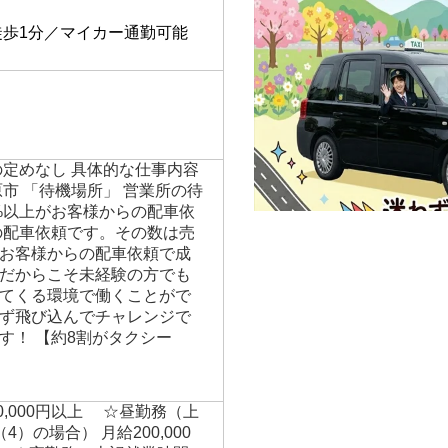
】
徒歩1分／マイカー通勤可能
の定めなし 具体的な仕事内容
市 「待機場所」 営業所の待
0%以上がお客様からの配車依
の配車依頼です。その数は売
がお客様からの配車依頼で成
だからこそ未経験の方でも
てくる環境で働くことがで
ず飛び込んでチャレンジで
す！ 【約8割がタクシー
250,000円以上 ☆昼勤務（上
）の場合） 月給200,000