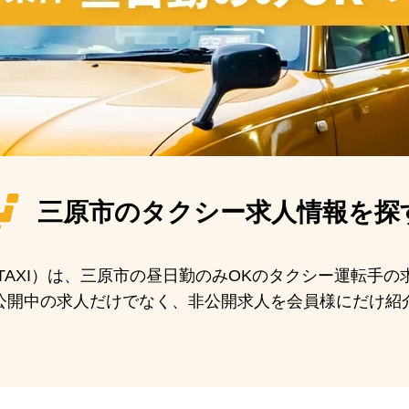
三原市の
タクシー求人情報を探
N TAXI）は、三原市の昼日勤のみOKのタクシー運転手
公開中の求人だけでなく、非公開求人を会員様にだけ紹