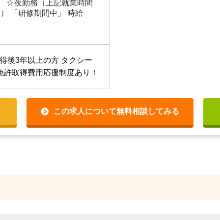
以上 ☆夜勤務（上記就業時間
） 「研修期間中」 時給
得後3年以上の方
タクシー
免許取得費用応援制度あり！
この求人について無料相談してみる