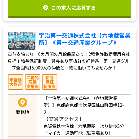
この求人に応募する
宇治第一交通株式会社【六地蔵営業
所】｟第一交通産業グループ｠
賞与支給あり！6カ月間の月給保証あり！2種免許取得費用会社
負担！給与保証制度・賞与あり等抜群の好待遇！第一交通グル
ープ全国約15,000人の仲間と一緒に働いてみませんか！
【宇治第一交通株式会社（六地蔵営業
所）】京都府京都市伏見区桃山町因幡12-
3
勤務地
【交通アクセス】
京阪電鉄宇治線「六地蔵駅」より徒歩5分
／マイカー通勤可能（駐車場あり）