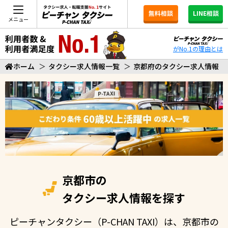
無料相談
LINE相談
メニュー
がNo.1の理由とは
ホーム
＞
タクシー求人情報一覧
＞
京都府のタクシー求人情報
京都市の
タクシー求人情報を探す
ピーチャンタクシー（P-CHAN TAXI）は、京都市の