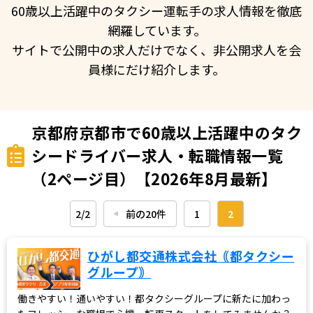
60歳以上活躍中のタクシー運転手の求人情報を徹底
網羅しています。
サイトで公開中の求人だけでなく、非公開求人を会
員様にだけ紹介します。
京都府京都市で60歳以上活躍中のタク
シードライバー求人・転職情報一覧
（2ページ目）【2026年8月最新】
2/2
前の20件
1
2
◀︎
ひがし都交通株式会社｟都タクシー
グループ｠
働きやすい！通いやすい！都タクシーグループに新たに加わっ