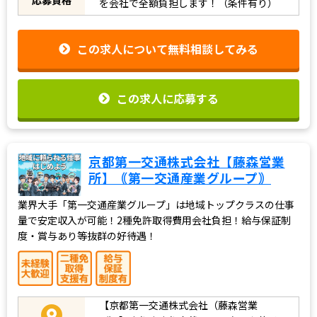
を会社で全額負担します！（条件有り）
この求人について無料相談してみる
この求人に応募する
京都第一交通株式会社【藤森営業
所】｟第一交通産業グループ｠
業界大手「第一交通産業グループ」は地域トップクラスの仕事
量で安定収入が可能！2種免許取得費用会社負担！給与保証制
度・賞与あり等抜群の好待遇！
【京都第一交通株式会社（藤森営業