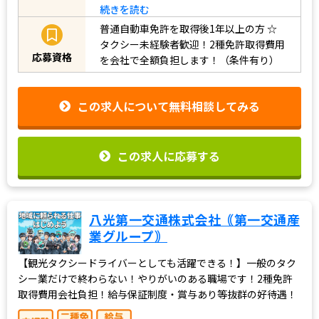
続きを読む
普通自動車免許を取得後1年以上の方
☆
タクシー未経験者歓迎！2種免許取得費用
応募資格
を会社で全額負担します！（条件有り）
この求人について無料相談してみる
この求人に応募する
八光第一交通株式会社｟第一交通産
業グループ｠
【観光タクシードライバーとしても活躍できる！】一般のタク
シー業だけで終わらない！やりがいのある職場です！2種免許
取得費用会社負担！給与保証制度・賞与あり等抜群の好待遇！