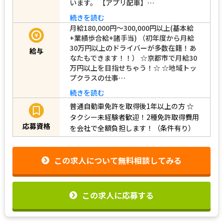
います。 【アプリ配車】…
続きを読む
月給180,000円～300,000円以上(基本給
+業績歩合給+諸手当) （初年度から月給
30万円以上のドライバーが多数在籍！あ
給与
なたもできます！！） ☆京都市で月給30
万円以上を目指せちゃう！☆ ☆地域トッ
プクラスの仕事…
続きを読む
普通自動車免許を取得後1年以上の方
☆
タクシー未経験者歓迎！2種免許取得費用
応募資格
を会社で全額負担します！（条件有り）
この求人について無料相談してみる
この求人に応募する