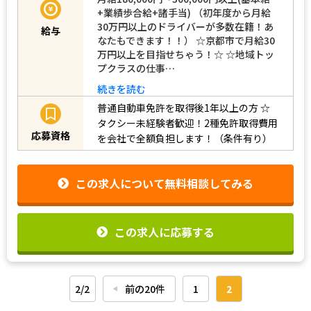
+業績歩合給+諸手当) （初年度から月給
30万円以上のドライバーが多数在籍！あ
給与
なたもできます！！） ☆京都市で月給30
万円以上を目指せちゃう！☆ ☆地域トッ
プクラスの仕事…
続きを読む
普通自動車免許を取得後1年以上の方
☆
タクシー未経験者歓迎！2種免許取得費用
応募資格
を会社で全額負担します！（条件有り）
この求人について無料相談してみる
この求人に応募する
2/2
前の20件
1
2
◀︎