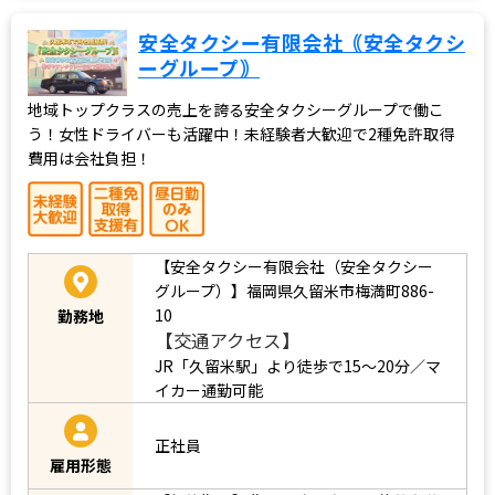
安全タクシー有限会社｟安全タクシ
ーグループ｠
地域トップクラスの売上を誇る安全タクシーグループで働こ
う！女性ドライバーも活躍中！未経験者大歓迎で2種免許取得
費用は会社負担！
【安全タクシー有限会社（安全タクシー
グループ）】福岡県久留米市梅満町886-
10
勤務地
【交通アクセス】
JR「久留米駅」より徒歩で15～20分／マ
イカー通勤可能
正社員
雇用形態