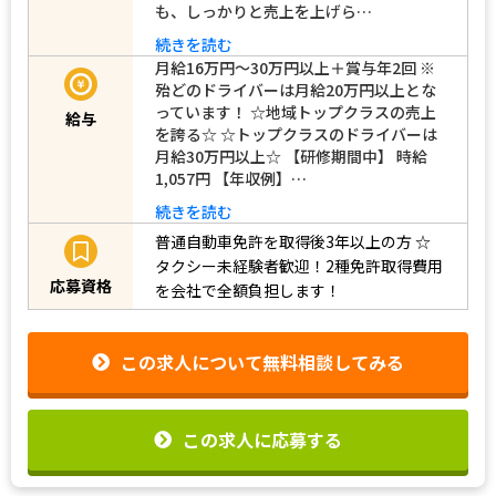
も、しっかりと売上を上げら…
続きを読む
月給16万円～30万円以上＋賞与年2回 ※
殆どのドライバーは月給20万円以上とな
っています！ ☆地域トップクラスの売上
給与
を誇る☆ ☆トップクラスのドライバーは
月給30万円以上☆ 【研修期間中】 時給
1,057円 【年収例】…
続きを読む
普通自動車免許を取得後3年以上の方
☆
タクシー未経験者歓迎！2種免許取得費用
応募資格
を会社で全額負担します！
この求人について無料相談してみる
この求人に応募する