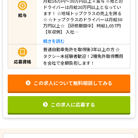
月給16万円～30万円以上＋賞与 ※殆どの
ドライバーは月給20万円以上となってい
ます！ ☆地域トップクラスの売上を誇る
給与
☆ ☆トップクラスのドライバーは月給30
万円以上☆ 【研修期間中】 時給1,057円
【年収例】 入社…
続きを読む
普通自動車免許を取得後3年以上の方
☆
タクシー未経験者歓迎！2種免許取得費用
応募資格
を会社で全額負担します！
この求人について無料相談してみる
この求人に応募する