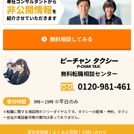
無料相談してみる
無料転職相談センター
0120-981-461
受付時間
※平日のみ
9時〜19時
※転職に関する相談用のフリーダイヤルです。タクシーの配車・予約、タクシ
ー会社の電話番号等の案内は承っておりません。
運営者情報
|
よくある質問
|
お問い合わせ