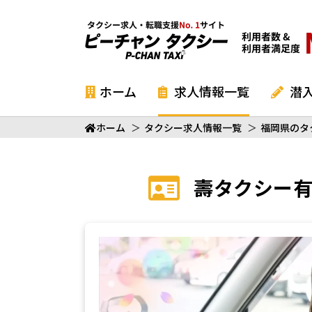
ホーム
求人情報一覧
潜
ホーム
＞
タクシー求人情報一覧
＞
福岡県のタ
壽タクシー