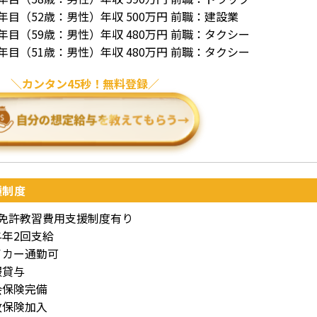
年目（52歳：男性）年収 500万円 前職：建設業
年目（59歳：男性）年収 480万円 前職：タクシー
年目（51歳：男性）年収 480万円 前職：タクシー
カンタン45秒！無料登録
種制度
種免許教習費用支援制度有り
与年2回支給
イカー通勤可
服貸与
会保険完備
故保険加入