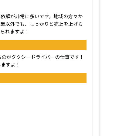
車依頼が非常に多いです。地域の方々か
営業以外でも、しっかりと売上を上げら
得られますよ！
るのがタクシードライバーの仕事です！
いますよ！