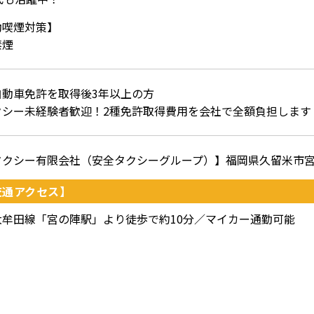
動喫煙対策】
禁煙
自動車免許を取得後3年以上の方
クシー未経験者歓迎！2種免許取得費用を会社で全額負担します
クシー有限会社（安全タクシーグループ）】福岡県久留米市宮ノ陣
交通アクセス】
大牟田線「宮の陣駅」より徒歩で約10分／マイカー通勤可能