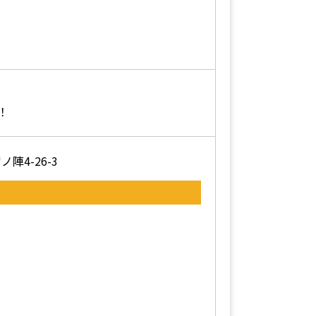
！
4-26-3