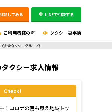
相談してみる
LINEで相談する
ご利用者様の声
タクシー裏事情
社｟安全タクシーグループ｠
のタクシー求人情報
Check!
中！コロナの傷も癒え地域トッ