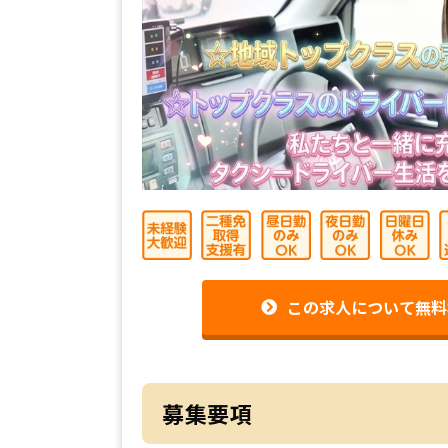
この求人について無料
募集要項