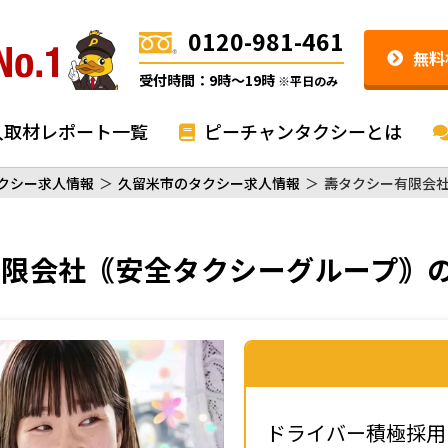
0120-981-461
無料
受付時間：9時〜19時
※平日のみ
入取材レポート一覧
ピーチャンタクシーとは
クシー求人情報
＞
久留米市のタクシー求人情報
＞
壽タクシー有限会
有限会社｟安全タクシーグループ｠
ドライバー積極採用