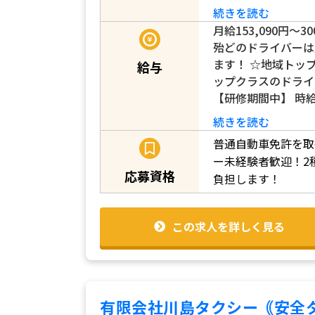
続きを読む
月給153,090円～3
殆どのドライバーは
ます！ ☆地域トッ
給与
ップクラスのドライ
【研修期間中】 時給1
続きを読む
普通自動車免許を取
ー未経験者歓迎！2
応募資格
負担します！
この求人を詳しく見る
有限会社川島タクシー｟安全