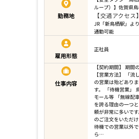
ループ）】佐賀県鳥
【交通アクセス
勤務地
JR「新鳥栖駅」より
通勤可能
正社員
雇用形態
【契約期間】 期間
【営業方法】 「流
の営業は殆どありま
仕事内容
す。 「待機営業」
モール等 「無線配
を誇る理由の一つと
頼が非常に多いです
のご注文をいただけ
待機での営業以外で
ら…