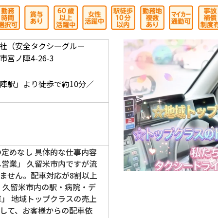
社（安全タクシーグルー
宮ノ陣4-26-3
】
陣駅」より徒歩で約10分／
の定めなし 具体的な仕事内容
し営業」 久留米市内ですが流
ません。配車対応が8割以上
」 久留米市内の駅・病院・デ
車」 地域トップクラスの売上
して、お客様からの配車依