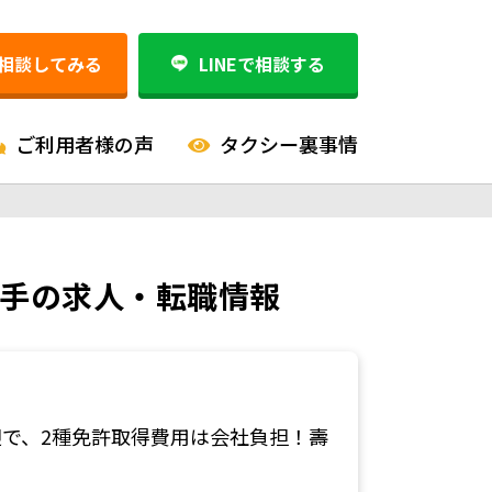
相談してみる
LINEで相談する
ご利用者様の声
タクシー裏事情
転手の求人・転職情報
で、2種免許取得費用は会社負担！壽