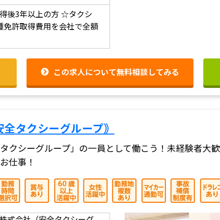
得後3年以上の方
☆タクシ
種免許取得費用を会社で全額
この求人について無料相談してみる
安全タクシーグループ｠
タクシーグループ」の一員として働こう！未経験者大歓
お仕事！
株式会社（安全タクシーグ