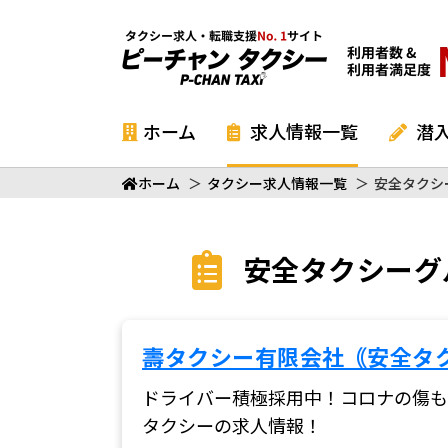
ホーム
求人情報一覧
潜
ホーム
＞
タクシー求人情報一覧
＞
安全タクシ
安全タクシーグ
壽タクシー有限会社｟安全タ
ドライバー積極採用中！コロナの傷も
タクシーの求人情報！