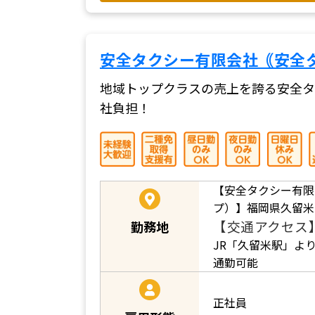
安全タクシー有限会社｟安全
地域トップクラスの売上を誇る安全タ
社負担！
【安全タクシー有限
プ）】福岡県久留米市
【交通アクセス
勤務地
JR「久留米駅」より
通勤可能
正社員