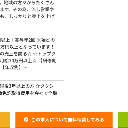
。地域の方々からたくさん
ます。その為、流し営業や
も、しっかりと売上を上げ
円以上＋賞与年2回 ※殆どの
0万円以上となっています！
の売上を誇る☆ ☆トップク
月給30万円以上☆ 【研修期
円 【年収例】…
得後3年以上の方
☆タクシ
種免許取得費用を会社で全額
この求人について無料相談してみる