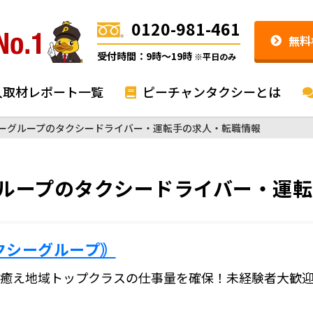
0120-981-461
無料
受付時間：9時〜19時
※平日のみ
入取材レポート一覧
ピーチャンタクシーとは
ーグループのタクシードライバー・運転手の求人・転職情報
ループのタクシードライバー・運
クシーグループ｠
癒え地域トップクラスの仕事量を確保！未経験者大歓迎