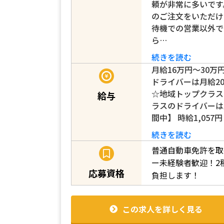
頼が非常に多いです
のご注文をいただけ
待機での営業以外で
ら…
続きを読む
月給16万円～30万
ドライバーは月給2
☆地域トップクラス
給与
ラスのドライバーは
間中】 時給1,057
続きを読む
普通自動車免許を取
ー未経験者歓迎！2
応募資格
負担します！
この求人を詳しく見る