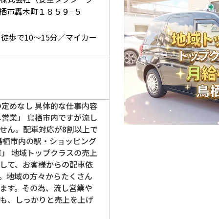
栖市轟木町１８５９−５
】
徒歩で10～15分／マイカー
の定めなし 具体的な仕事内容
し営業」 鳥栖市内ですが流し
せん。配車対応が8割以上で
 鳥栖市内の駅・ショッピング
車」 地域トップクラスの売上
して、お客様からの配車依
。地域の方々からたくさん
ます。その為、流し営業や
も、しっかりと売上を上げ