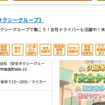
タクシーグループ｠
クシーグループで働こう！女性ドライバーも活躍中！未
会社（安全タクシーグルー
梅満町886-10
】
徒歩で15～20分／マイカー