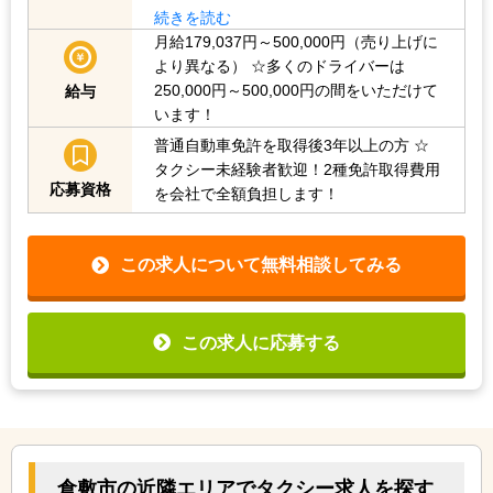
続きを読む
月給179,037円～500,000円（売り上げに
より異なる）
☆多くのドライバーは
250,000円～500,000円の間をいただけて
給与
います！
普通自動車免許を取得後3年以上の方
☆
タクシー未経験者歓迎！2種免許取得費用
応募資格
を会社で全額負担します！
この求人について無料相談してみる
この求人に応募する
倉敷市の近隣エリアでタクシー求人を探す