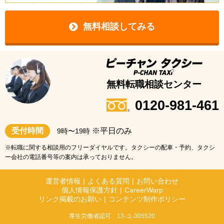
無料相談してみる
無料転職相談センター
0120-981-461
受付時間
※平日のみ
9時〜19時
※転職に関する相談用のフリーダイヤルです。タクシーの配車・予約、タクシ
ー会社の電話番号等の案内は承っておりません。
運営者情報
|
よくある質問
|
お問い合わせ
個人情報保護方針
|
CareerWarp
リンク掲載のお願い
|
コンテンツ制作ポリシー
厚生労働省認可 13-ユ-305520