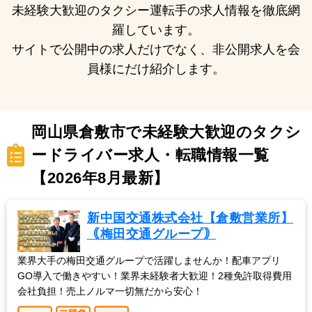
未経験大歓迎のタクシー運転手の求人情報を徹底網
羅しています。
サイトで公開中の求人だけでなく、非公開求人を会
員様にだけ紹介します。
岡山県倉敷市で未経験大歓迎のタクシ
ードライバー求人・転職情報一覧
【2026年8月最新】
新中国交通株式会社【倉敷営業所】
｟梅田交通グループ｠
業界大手の梅田交通グループで活躍しませんか！配車アプリ
GO導入で働きやすい！業界未経験者大歓迎！2種免許取得費用
会社負担！売上ノルマ一切無だから安心！