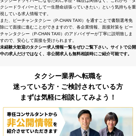
タクシードライバーになるために学歴・職歴は関係なく、これから「タ
クシードライバーとして⼀⽣懸命頑張っていきたい」という気持ちを重
視している求⼈情報です。
また、ピーチャンタクシー（P-CHAN TAXI）を通すことで書類選考免
除にて⾯接に進むことができますので、各企業情報、⾯接対策を ピー
チャンタクシー（P-CHAN TAXI）のアドバイザーが丁寧に説明致しま
すので、安⼼して⾯接を受けられます。
未経験⼤歓迎のタクシー求⼈情報⼀覧をぜひご覧下さい。サイトで公開
中の求⼈だけではなく、⾮公開求⼈も無料相談時にご紹介可能です。
タクシー業界へ転職を
迷っている方・ご検討されている方
まずは気軽に相談してみよう！