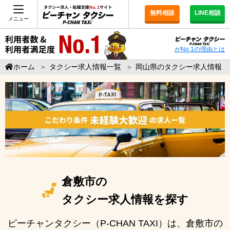
無料相談
LINE相談
メニュー
がNo.1の理由とは
ホーム
＞
タクシー求人情報一覧
＞
岡山県のタクシー求人情報
倉敷市の
タクシー求人情報を探す
ピーチャンタクシー（P-CHAN TAXI）は、倉敷市の