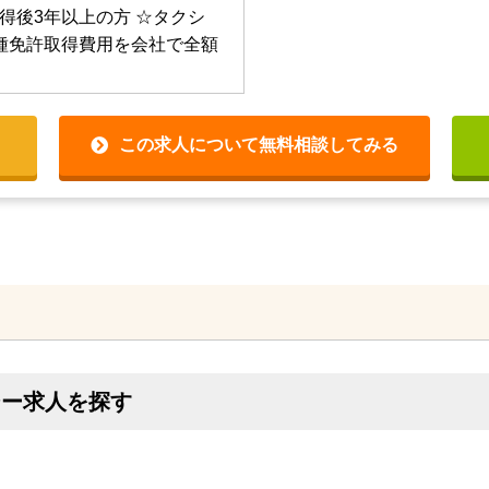
得後3年以上の方
☆タクシ
種免許取得費用を会社で全額
この求人について無料相談してみる
シー求人を探す