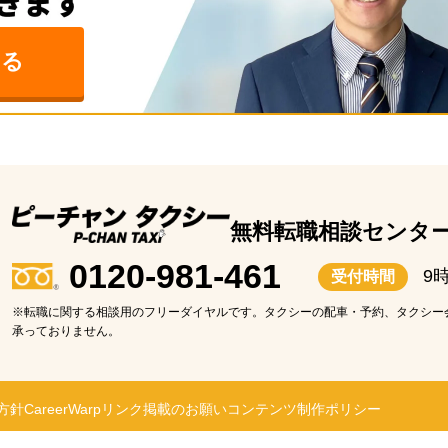
みる
無料転職相談センタ
0120-981-461
9
受付時間
※転職に関する相談用のフリーダイヤルです。タクシーの配車・予約、タクシー
承っておりません。
方針
CareerWarp
リンク掲載のお願い
コンテンツ制作ポリシー
 Rights Reserved.