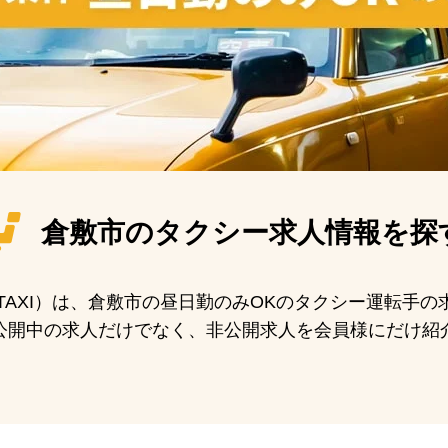
倉敷市の
タクシー求人情報を探
N TAXI）は、倉敷市の昼日勤のみOKのタクシー運転手
公開中の求人だけでなく、非公開求人を会員様にだけ紹