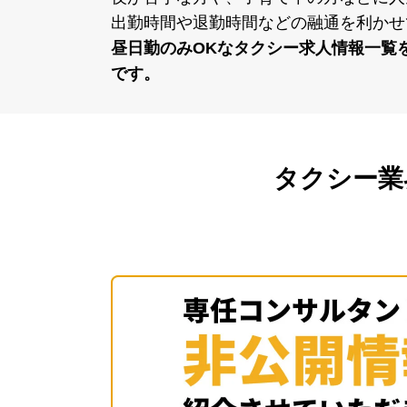
出勤時間や退勤時間などの融通を利かせ
昼⽇勤のみOKなタクシー求⼈情報⼀覧
です。
タクシー業