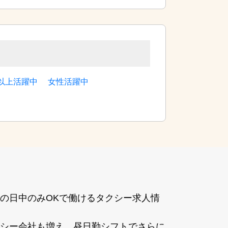
歳以上活躍中
女性活躍中
の⽇中のみOKで働けるタクシー求⼈情
シー会社も増え、昼⽇勤シフトでさらに