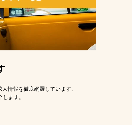
す
の求人情報を徹底網羅しています。
介します。