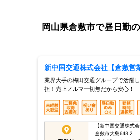
岡山県倉敷市で昼日勤の
新中国交通株式会社【倉敷営
業界大手の梅田交通グループで活躍し
担！売上ノルマ一切無だから安心！
【新中国交通株式会
倉敷市大島648-2