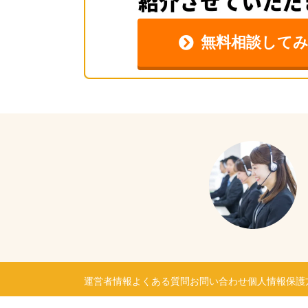
無料相談して
運営者情報
よくある質問
お問い合わせ
個人情報保護
厚生労働省認可 13-ユ-305520
© 2021 P-CHAN. All