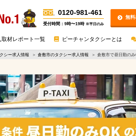
0120-981-461
無料
受付時間：9時〜19時
※平日のみ
入取材レポート一覧
ピーチャンタクシーとは
クシー求人情報
＞
倉敷市のタクシー求人情報
＞
倉敷市で昼日勤のみ