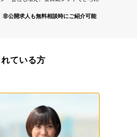
、⾮公開求⼈も無料相談時にご紹介可能
されている方