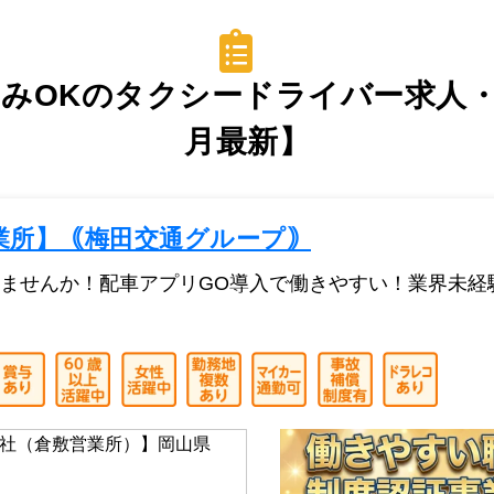
みOKのタクシードライバー求人・転
月最新】
業所】｟梅田交通グループ｠
ませんか！配車アプリGO導入で働きやすい！業界未経
社（倉敷営業所）】岡山県