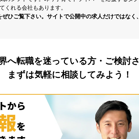
てくれる会社もあります。
をぜひご覧下さい。サイトで公開中の求⼈だけではなく
界へ転職を
迷っている方・ご検討
まずは気軽に相談してみよう！