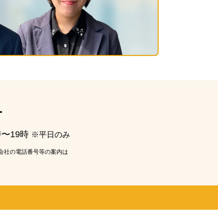
ー
時〜19時
※平日のみ
会社の電話番号等の案内は