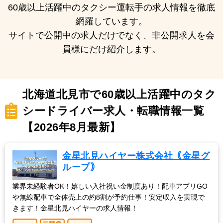
60歳以上活躍中のタクシー運転手の求人情報を徹底
網羅しています。
サイトで公開中の求人だけでなく、非公開求人を会
員様にだけ紹介します。
北海道北見市で60歳以上活躍中のタク
シードライバー求人・転職情報一覧
【2026年8月最新】
金星北見ハイヤー株式会社｟金星グ
ループ｠
業界未経験者OK！嬉しい入社祝い金制度あり！配車アプリGO
や無線配車で全体売上の約8割が予約仕事！安定収入を実現で
きます！金星北見ハイヤーの求人情報！