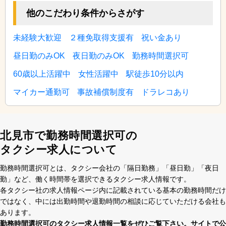
他のこだわり条件からさがす
未経験大歓迎
２種免取得支援有
祝い金あり
昼日勤のみOK
夜日勤のみOK
勤務時間選択可
60歳以上活躍中
女性活躍中
駅徒歩10分以内
マイカー通勤可
事故補償制度有
ドラレコあり
北見市で勤務時間選択可の
タクシー求人について
勤務時間選択可とは、タクシー会社の「隔⽇勤務」「昼⽇勤」「夜⽇
勤」など、働く時間帯を選択できるタクシー求⼈情報です。
各タクシー社の求⼈情報ページ内に記載されている基本の勤務時間だけ
ではなく、中には出勤時間や退勤時間の相談に応じていただける会社も
あります。
勤務時間選択可のタクシー求⼈情報⼀覧をぜひご覧下さい。サイトで公