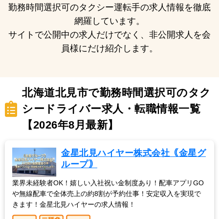
勤務時間選択可のタクシー運転手の求人情報を徹底
網羅しています。
サイトで公開中の求人だけでなく、非公開求人を会
員様にだけ紹介します。
北海道北見市で勤務時間選択可のタク
シードライバー求人・転職情報一覧
【2026年8月最新】
金星北見ハイヤー株式会社｟金星グ
ループ｠
業界未経験者OK！嬉しい入社祝い金制度あり！配車アプリGO
や無線配車で全体売上の約8割が予約仕事！安定収入を実現で
きます！金星北見ハイヤーの求人情報！