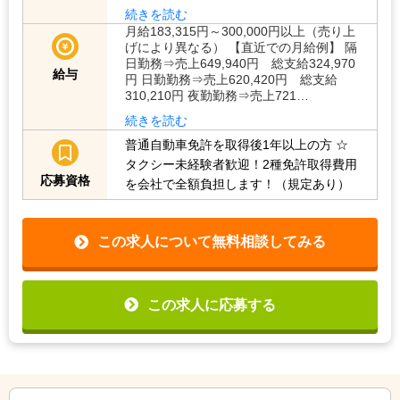
続きを読む
月給183,315円～300,000円以上（売り上
げにより異なる） 【直近での月給例】 隔
日勤務⇒売上649,940円 総支給324,970
給与
円 日勤勤務⇒売上620,420円 総支給
310,210円 夜勤勤務⇒売上721…
続きを読む
普通自動車免許を取得後1年以上の方
☆
タクシー未経験者歓迎！2種免許取得費用
応募資格
を会社で全額負担します！（規定あり）
この求人について無料相談してみる
この求人に応募する