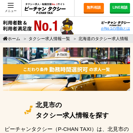
無料相談
LINE相談
メニュー
がNo.1の理由とは
ホーム
＞
タクシー求人情報一覧
＞
北海道のタクシー求人情報
北見市の
タクシー求人情報を探す
ピーチャンタクシー（P-CHAN TAXI）は、北見市の