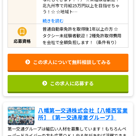
北九州市で月給25万円以上を目指せちゃ
う！☆ ☆地域ト…
続きを読む
普通自動車免許を取得後1年以上の方
☆
タクシー未経験者歓迎！2種免許取得費用
応募資格
を会社で全額負担します！（条件有り）
この求人について無料相談してみる
この求人に応募する
八幡第一交通株式会社【八幡西営業
所】｟第一交通産業グループ｠
第一交通グループは幅広い人材を募集しています！もちろんペ
ーパードライバーの方も応募ＯＫ！やる気があれば活躍できま