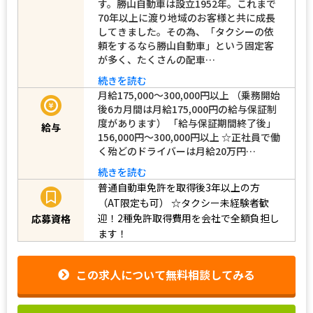
す。勝山自動車は設立1952年。これまで
70年以上に渡り地域のお客様と共に成長
してきました。その為、「タクシーの依
頼をするなら勝山自動車」という固定客
が多く、たくさんの配車…
続きを読む
月給175,000～300,000円以上 （乗務開始
後6カ月間は月給175,000円の給与保証制
度があります） 「給与保証期間終了後」
給与
156,000円～300,000円以上 ☆正社員で働
く殆どのドライバーは月給20万円…
続きを読む
普通自動車免許を取得後3年以上の方
（AT限定も可）
☆タクシー未経験者歓
迎！2種免許取得費用を会社で全額負担し
応募資格
ます！
この求人について無料相談してみる