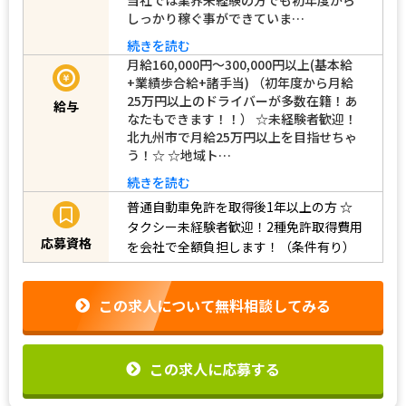
しっかり稼ぐ事ができていま…
続きを読む
月給160,000円～300,000円以上(基本給
+業績歩合給+諸手当) （初年度から月給
25万円以上のドライバーが多数在籍！あ
給与
なたもできます！！） ☆未経験者歓迎！
北九州市で月給25万円以上を目指せちゃ
う！☆ ☆地域ト…
続きを読む
普通自動車免許を取得後1年以上の方
☆
タクシー未経験者歓迎！2種免許取得費用
応募資格
を会社で全額負担します！（条件有り）
この求人について無料相談してみる
この求人に応募する