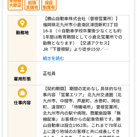
【勝山自動車株式会社（曽根営業所）】
福岡県北九州市小倉南区津田新町3丁目
16-8 （※自動車学校卒業後少なくとも約
勤務地
1年間は教育期間として小倉北営業所での
勤務となります） 【交通アクセス】
JR「下曽根駅」より徒歩15分／…
続きを読む
正社員
雇用形態
【契約期間】 期間の定めなし 具体的な仕
事内容 「営業エリア」 北九州交通圏（北
九州市、中間市、芦屋町、水巻町、岡垣
仕事内容
町、遠賀町） 「待機場所」 曽根営業所、
北九州市内の駅や病院、商業施設等 「無
線配車」 お客様からの配車依頼です。勝
山自動車は設立1952年。これまで70年以
上に渡り地域のお客様と共に成長してき