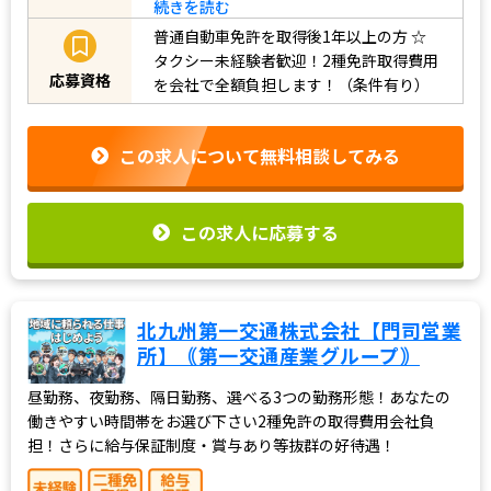
続きを読む
普通自動車免許を取得後1年以上の方
☆
タクシー未経験者歓迎！2種免許取得費用
応募資格
を会社で全額負担します！（条件有り）
この求人について無料相談してみる
この求人に応募する
北九州第一交通株式会社【門司営業
所】｟第一交通産業グループ｠
昼勤務、夜勤務、隔日勤務、選べる3つの勤務形態！あなたの
働きやすい時間帯をお選び下さい2種免許の取得費用会社負
担！さらに給与保証制度・賞与あり等抜群の好待遇！