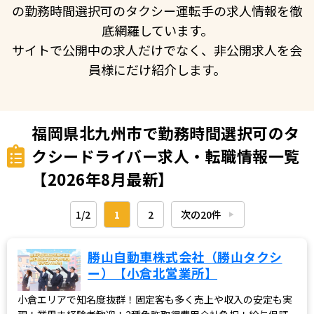
の勤務時間選択可のタクシー運転手の求人情報を徹
底網羅しています。
サイトで公開中の求人だけでなく、非公開求人を会
員様にだけ紹介します。
福岡県北九州市で勤務時間選択可のタ
クシードライバー求人・転職情報一覧
【2026年8月最新】
1/2
1
2
次の20件
▶︎
勝山自動車株式会社（勝山タクシ
ー）【小倉北営業所】
小倉エリアで知名度抜群！固定客も多く売上や収入の安定も実