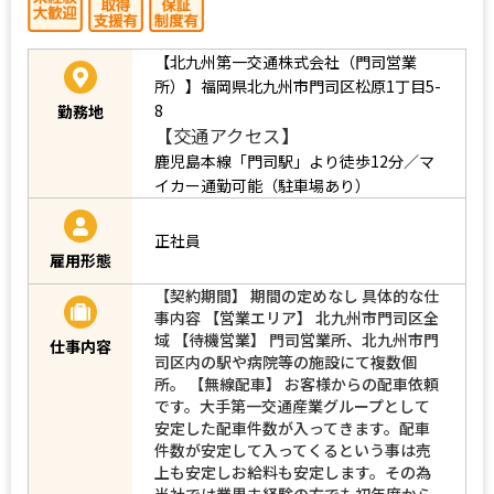
【北九州第一交通株式会社（門司営業
所）】福岡県北九州市門司区松原1丁目5-
8
勤務地
【交通アクセス】
鹿児島本線「門司駅」より徒歩12分／マ
イカー通勤可能（駐車場あり）
正社員
雇用形態
【契約期間】 期間の定めなし 具体的な仕
事内容 【営業エリア】 北九州市門司区全
域 【待機営業】 門司営業所、北九州市門
仕事内容
司区内の駅や病院等の施設にて複数個
所。 【無線配車】 お客様からの配車依頼
です。大手第一交通産業グループとして
安定した配車件数が入ってきます。配車
件数が安定して入ってくるという事は売
上も安定しお給料も安定します。その為
当社では業界未経験の方でも初年度から