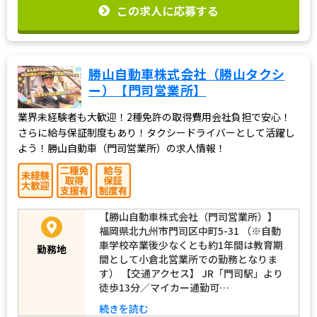
この求人に応募する
勝山自動車株式会社（勝山タクシ
ー）【門司営業所】
業界未経験者も大歓迎！2種免許の取得費用会社負担で安心！
さらに給与保証制度もあり！タクシードライバーとして活躍し
よう！勝山自動車（門司営業所）の求人情報！
【勝山自動車株式会社（門司営業所）】
福岡県北九州市門司区中町5-31 （※自動
車学校卒業後少なくとも約1年間は教育期
勤務地
間として小倉北営業所での勤務となりま
す） 【交通アクセス】 JR「門司駅」より
徒歩13分／マイカー通勤可…
続きを読む