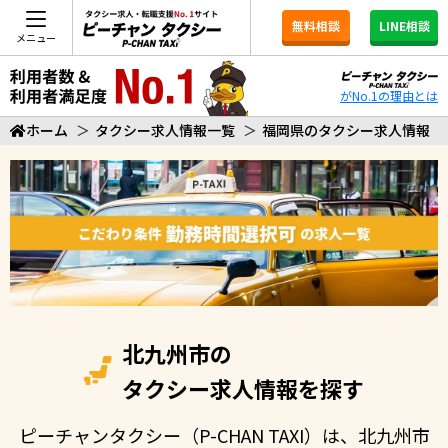
無料相談
LINE相談
メニュー
がNo.1の理由とは
ホーム
＞
タクシー求人情報一覧
＞
福岡県のタクシー求人情報
北九州市の
タクシー求人情報を探す
ピーチャンタクシー（P-CHAN TAXI）は、北九州市