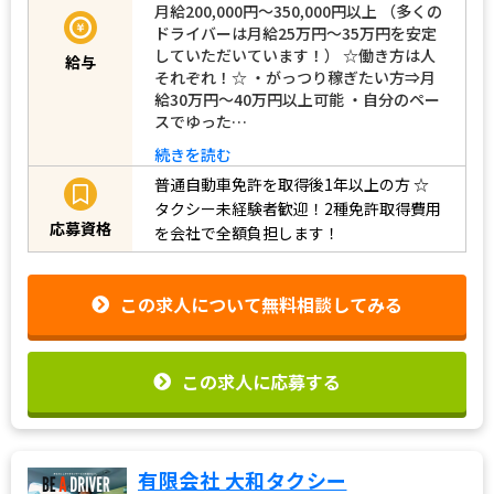
月給200,000円〜350,000円以上 （多くの
ドライバーは月給25万円～35万円を安定
していただいています！） ☆働き方は人
給与
それぞれ！☆ ・がっつり稼ぎたい方⇒月
給30万円～40万円以上可能 ・自分のペー
スでゆった…
続きを読む
普通自動車免許を取得後1年以上の方
☆
タクシー未経験者歓迎！2種免許取得費用
応募資格
を会社で全額負担します！
この求人について無料相談してみる
この求人に応募する
有限会社 大和タクシー