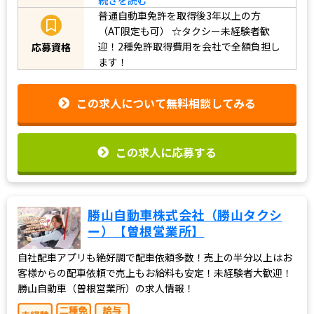
普通自動車免許を取得後3年以上の方
（AT限定も可）
☆タクシー未経験者歓
迎！2種免許取得費用を会社で全額負担し
応募資格
ます！
この求人について無料相談してみる
この求人に応募する
勝山自動車株式会社（勝山タクシ
ー）【曽根営業所】
自社配車アプリも絶好調で配車依頼多数！売上の半分以上はお
客様からの配車依頼で売上もお給料も安定！未経験者大歓迎！
勝山自動車（曽根営業所）の求人情報！