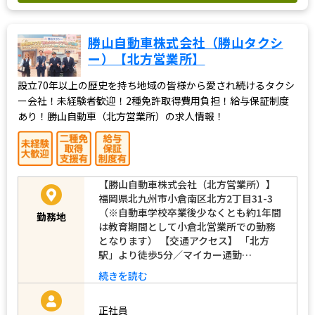
勝山自動車株式会社（勝山タクシ
ー）【北方営業所】
設立70年以上の歴史を持ち地域の皆様から愛され続けるタクシ
ー会社！未経験者歓迎！2種免許取得費用負担！給与保証制度
あり！勝山自動車（北方営業所）の求人情報！
【勝山自動車株式会社（北方営業所）】
福岡県北九州市小倉南区北方2丁目31-3
（※自動車学校卒業後少なくとも約1年間
勤務地
は教育期間として小倉北営業所での勤務
となります） 【交通アクセス】 「北方
駅」より徒歩5分／マイカー通勤…
続きを読む
正社員