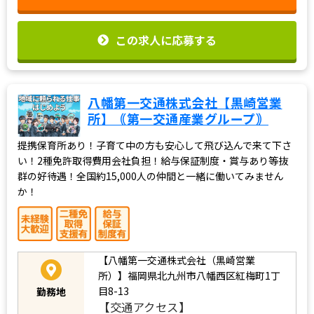
この求人に応募する
八幡第一交通株式会社【黒崎営業
所】｟第一交通産業グループ｠
提携保育所あり！子育て中の方も安心して飛び込んで来て下さ
い！2種免許取得費用会社負担！給与保証制度・賞与あり等抜
群の好待遇！全国約15,000人の仲間と一緒に働いてみません
か！
【八幡第一交通株式会社（黒崎営業
所）】福岡県北九州市八幡西区紅梅町1丁
目8-13
勤務地
【交通アクセス】