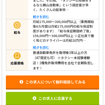
ました。その為、「タクシーの依頼をす
るなら勝山自動車」という固定客が多
く、たくさんの配車依…
続きを読む
月給175,000～300,000円以上 （乗務開始
後6カ月間は月給175,000円の給与保証制
度があります） 「給与保証期間終了後」
給与
156,000円～300,000円以上 ☆正社員で働
く殆どのドライバーは月給20万円…
続きを読む
普通自動車免許を取得後3年以上の方
（AT限定も可）
☆タクシー未経験者歓
迎！2種免許取得費用を会社で全額負担し
応募資格
ます！
この求人について無料相談してみる
この求人に応募する