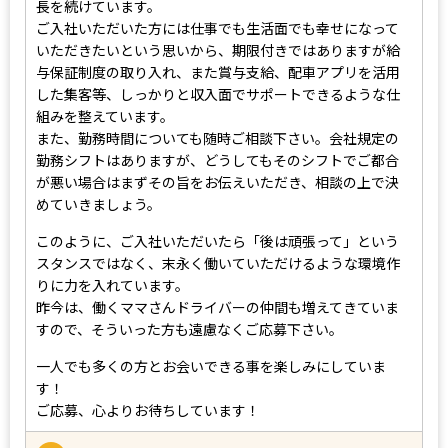
長を続けています。
ご入社いただいた方には仕事でも生活面でも幸せになって
いただきたいという思いから、期限付きではありますが給
与保証制度の取り入れ、また賞与支給、配車アプリを活用
した集客等、しっかりと収入面でサポートできるような仕
組みを整えています。
また、勤務時間についても随時ご相談下さい。会社規定の
勤務シフトはありますが、どうしてもそのシフトでご都合
が悪い場合はまずその旨をお伝えいただき、相談の上で決
めていきましょう。
このように、ご入社いただいたら「後は頑張って」という
スタンスではなく、末永く働いていただけるような環境作
りに力を入れています。
昨今は、働くママさんドライバーの仲間も増えてきていま
すので、そういった方も遠慮なくご応募下さい。
一人でも多くの方とお会いできる事を楽しみにしていま
す！
ご応募、心よりお待ちしています！