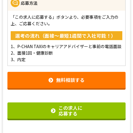
応募方法
「この求人に応募する」ボタンより、必要事項をご入力の
上、ご応募ください。
選考の流れ（面接～最短1週間で入社可能！）
1、P-CHAN TAXIのキャリアアドバイザーと事前の電話面談
2、面接1回・健康診断
3、内定
無料相談する
この求人に
応募する