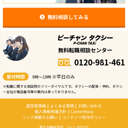
無料相談してみる
無料転職相談センター
0120-981-461
受付時間
※平日のみ
9時〜19時
※転職に関する相談用のフリーダイヤルです。タクシーの配車・予約、タクシ
ー会社の電話番号等の案内は承っておりません。
運営者情報
|
よくある質問
|
お問い合わせ
個人情報保護方針
|
CareerWarp
リンク掲載のお願い
|
コンテンツ制作ポリシー
厚生労働省認可 13-ユ-305520