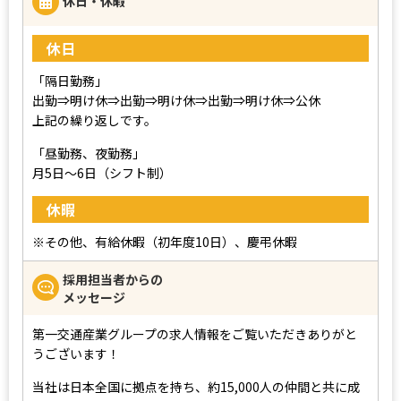
休日・休暇
休日
「隔日勤務」
出勤⇒明け休⇒出勤⇒明け休⇒出勤⇒明け休⇒公休
上記の繰り返しです。
「昼勤務、夜勤務」
月5日～6日（シフト制）
休暇
※その他、有給休暇（初年度10日）、慶弔休暇
採用担当者からの
メッセージ
第一交通産業グループの求人情報をご覧いただきありがと
うございます！
当社は日本全国に拠点を持ち、約15,000人の仲間と共に成