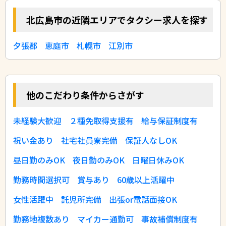
北広島市の近隣エリアでタクシー求人を探す
夕張郡
恵庭市
札幌市
江別市
他のこだわり条件からさがす
未経験大歓迎
２種免取得支援有
給与保証制度有
祝い金あり
社宅社員寮完備
保証人なしOK
昼日勤のみOK
夜日勤のみOK
日曜日休みOK
勤務時間選択可
賞与あり
60歳以上活躍中
女性活躍中
託児所完備
出張or電話面接OK
勤務地複数あり
マイカー通勤可
事故補償制度有