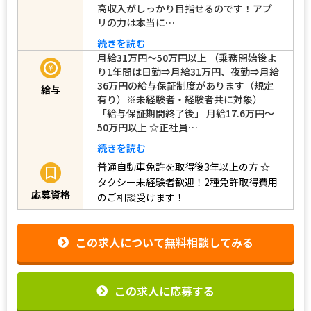
高収入がしっかり目指せるのです！アプ
リの力は本当に…
続きを読む
月給31万円～50万円以上 （乗務開始後よ
り1年間は日勤⇒月給31万円、夜勤⇒月給
36万円の給与保証制度があります（規定
給与
有り）※未経験者・経験者共に対象）
「給与保証期間終了後」 月給17.6万円～
50万円以上 ☆正社員…
続きを読む
普通自動車免許を取得後3年以上の方
☆
タクシー未経験者歓迎！2種免許取得費用
応募資格
のご相談受けます！
この求人について無料相談してみる
この求人に応募する