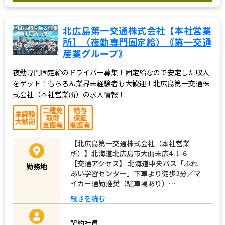
北広島第一交通株式会社【本社営業
所】（夜勤専門固定給）｟第一交通
産業グループ｠
夜勤専門固定給のドライバー募集！固定給なので安定した収入
をゲット！もちろん業界未経験者も大歓迎！北広島第一交通株
式会社（本社営業所）の求人情報！
【北広島第一交通株式会社（本社営業
所）】北海道北広島市大曲末広4-1-6
【交通アクセス】 北海道中央バス「ふれ
勤務地
あい学習センター」下車より徒歩2分／マ
イカー通勤推奨（駐車場あり）…
続きを読む
契約社員