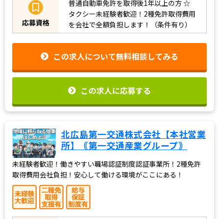
普通自動車免許を取得後1年以上の方
☆
タクシー未経験者歓迎！2種免許取得費用
応募資格
を会社で全額負担します！（条件有り）
この求人について無料相談してみる
この求人に応募する
北広島第一交通株式会社【本社営業
所】｟第一交通産業グループ｠
未経験者歓迎！働きやすい職場認証制度認証事業所！2種免許
取得費用会社負担！安心して働ける環境がここにある！