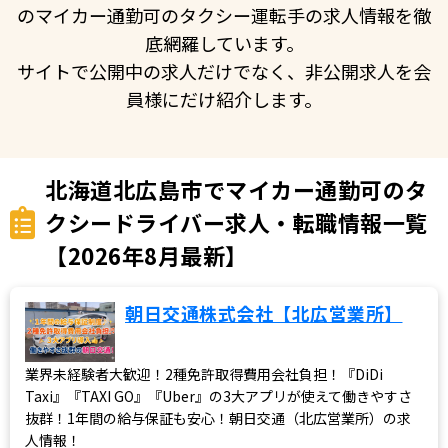
のマイカー通勤可のタクシー運転手の求人情報を徹
底網羅しています。
サイトで公開中の求人だけでなく、非公開求人を会
員様にだけ紹介します。
北海道北広島市でマイカー通勤可のタ
クシードライバー求人・転職情報一覧
【2026年8月最新】
朝日交通株式会社【北広営業所】
業界未経験者大歓迎！2種免許取得費用会社負担！『DiDi
Taxi』『TAXI GO』『Uber』の3大アプリが使えて働きやすさ
抜群！1年間の給与保証も安心！朝日交通（北広営業所）の求
人情報！