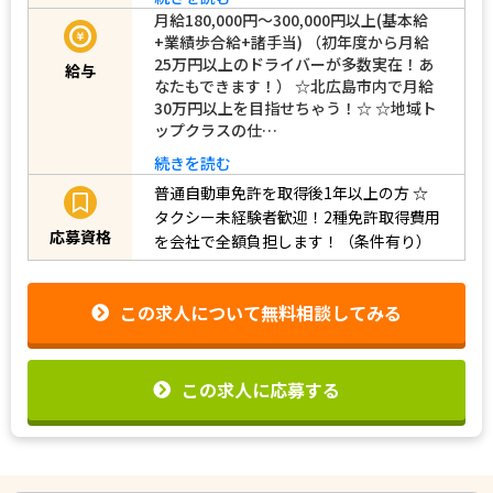
月給180,000円～300,000円以上(基本給
+業績歩合給+諸手当) （初年度から月給
25万円以上のドライバーが多数実在！あ
給与
なたもできます！） ☆北広島市内で月給
30万円以上を目指せちゃう！☆ ☆地域ト
ップクラスの仕…
続きを読む
普通自動車免許を取得後1年以上の方
☆
タクシー未経験者歓迎！2種免許取得費用
応募資格
を会社で全額負担します！（条件有り）
この求人について無料相談してみる
この求人に応募する